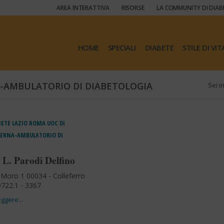
AREA INTERATTIVA
RISORSE
LA COMMUNITY DI DIAB
HOME
SPECIALI
DIABETE
STILE DI VIT
A-AMBULATORIO DI DIABETOLOGIA
Sei in
BETE
LAZIO
ROMA
UOC DI
TERNA-AMBULATORIO DI
 L. Parodi Delfino
 Moro 1 00034 - Colleferro
722.1 - 3367