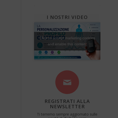
Diabete e attività fisica
Una Vita Su Misura
I NOSTRI VIDEO
Click to accept marketing cookies
and enable this content
REGISTRATI ALLA
NEWSLETTER
Ti terremo sempre aggiornato sulle