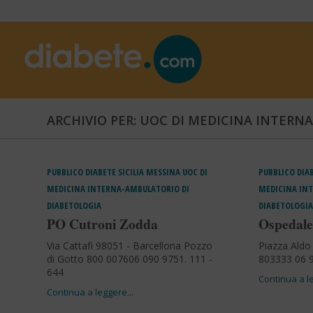
ARCHIVIO PER: UOC DI MEDICINA INTERN
PUBBLICO
DIABETE
SICILIA
MESSINA
UOC DI
PUBBLICO
DIA
MEDICINA INTERNA-AMBULATORIO DI
MEDICINA IN
DIABETOLOGIA
DIABETOLOGIA
PO Cutroni Zodda
Ospedale
Via Cattafi 98051 - Barcellona Pozzo
Piazza Aldo
di Gotto 800 007606 090 9751. 111 -
803333 06 9
644