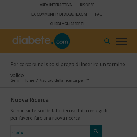
AREA INTERATTIVA
RISORSE
LA COMMUNITY DI DIABETE.COM
FAQ
CHIEDI AGLI ESPERTI
Per cercare nel sito si prega di inserire un termine
valido
Sei in:
Home
/
Risultati della ricerca per ""
Nuova Ricerca
Se non siete soddisfatti dei risultati conseguiti
per favore fare una nuova ricerca