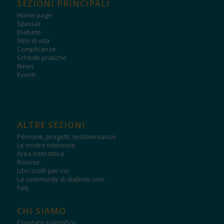
SEZIONI PRINCIPALI
Home page
Speciali
Diabete
Stile di vita
Complicanze
Schede pratiche
News
Eventi
ALTRE SEZIONI
Persone, progetti, testimonianze
Le nostre interviste
Area interattiva
Risorse
Libri scelti per voi
La community di diabete.com
Faq
CHI SIAMO
Comitato scientifico