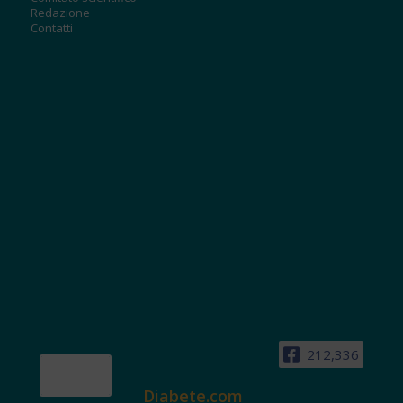
Redazione
Contatti
212,336
Diabete.com