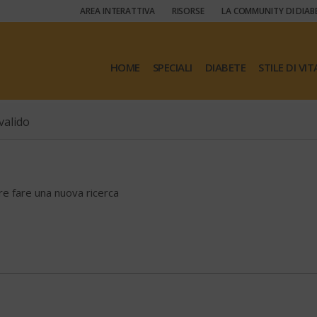
AREA INTERATTIVA
RISORSE
LA COMMUNITY DI DIAB
HOME
SPECIALI
DIABETE
STILE DI VIT
valido
ore fare una nuova ricerca