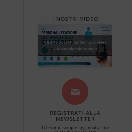
Diabete e attività fisica
Una Vita Su Misura
I NOSTRI VIDEO
Click to accept marketing cookies
and enable this content
REGISTRATI ALLA
NEWSLETTER
Ti terremo sempre aggiornato sulle