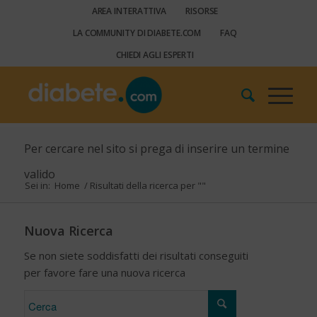
AREA INTERATTIVA
RISORSE
LA COMMUNITY DI DIABETE.COM
FAQ
CHIEDI AGLI ESPERTI
Per cercare nel sito si prega di inserire un termine
valido
Sei in:
Home
/
Risultati della ricerca per ""
Nuova Ricerca
Se non siete soddisfatti dei risultati conseguiti
per favore fare una nuova ricerca