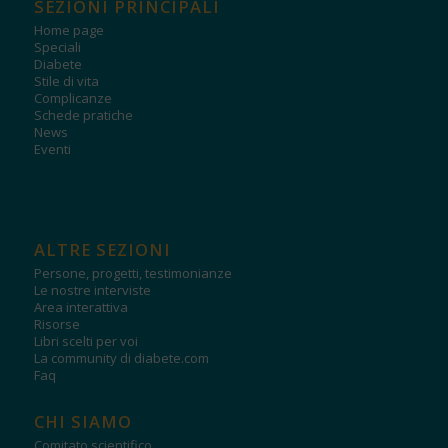
SEZIONI PRINCIPALI
Home page
Speciali
Diabete
Stile di vita
Complicanze
Schede pratiche
News
Eventi
ALTRE SEZIONI
Persone, progetti, testimonianze
Le nostre interviste
Area interattiva
Risorse
Libri scelti per voi
La community di diabete.com
Faq
CHI SIAMO
Comitato scientifico