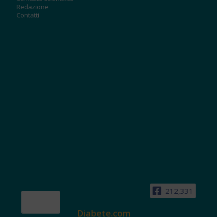
Redazione
Contatti
212,331
Diabete.com