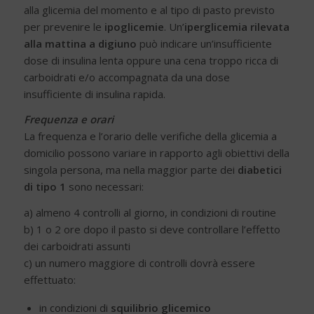
alla glicemia del momento e al tipo di pasto previsto
per prevenire le
ipoglicemie
. Un’
iperglicemia rilevata
alla mattina a digiuno
può indicare un’insufficiente
dose di insulina lenta oppure una cena troppo ricca di
carboidrati e/o accompagnata da una dose
insufficiente di insulina rapida.
Frequenza e orari
La frequenza e l’orario delle verifiche della glicemia a
domicilio possono variare in rapporto agli obiettivi della
singola persona, ma nella maggior parte dei
diabetici
di tipo 1
sono necessari:
a) almeno 4 controlli al giorno, in condizioni di routine
b) 1 o 2 ore dopo il pasto si deve controllare l’effetto
dei carboidrati assunti
c) un numero maggiore di controlli dovrà essere
effettuato:
in condizioni di
squilibrio glicemico