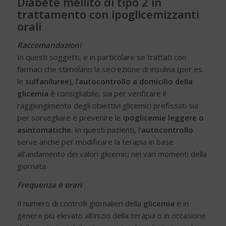
Diabete mellito di tipo 2 in
trattamento con ipoglicemizzanti
orali
Raccomandazioni
In questi soggetti, e in particolare se trattati con
farmaci che stimolano la secrezione di insulina (per es.
le
sulfaniluree
), l’
autocontrollo a domicilio della
glicemia
è consigliabile, sia per verificare il
raggiungimento degli obiettivi glicemici prefissati sia
per sorvegliare e prevenire le
ipoglicemie leggere o
asintomatiche
. In questi pazienti, l’
autocontrollo
serve anche per modificare la terapia in base
all’andamento dei valori glicemici nei vari momenti della
giornata.
Frequenza e orari
Il numero di controlli giornalieri della
glicemia
è in
genere più elevato all’inizio della terapia o in occasione