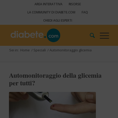
AREA INTERATTIVA
RISORSE
LA COMMUNITY DI DIABETE.COM
FAQ
CHIEDI AGLI ESPERTI
Sei in:
Home
/
Speciali
/
Automonitoraggio glicemia
Automonitoraggio della glicemia
per tutti?