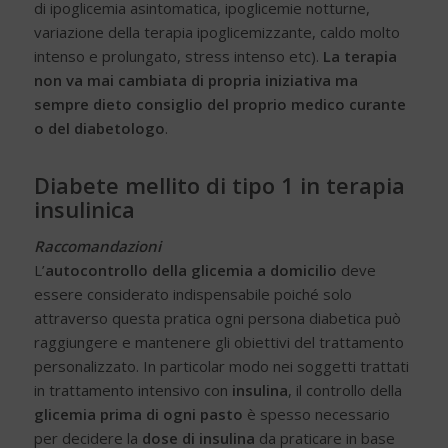
di ipoglicemia asintomatica, ipoglicemie notturne,
variazione della terapia ipoglicemizzante, caldo molto
intenso e prolungato, stress intenso etc).
La terapia
non va mai cambiata di propria iniziativa ma
sempre dieto consiglio del proprio medico curante
o del
diabetologo
.
Diabete mellito di tipo 1 in terapia
insulinica
Raccomandazioni
L’
autocontrollo della glicemia
a domicilio
deve
essere considerato indispensabile poiché solo
attraverso questa pratica ogni persona diabetica può
raggiungere e mantenere gli obiettivi del trattamento
personalizzato. In particolar modo nei soggetti trattati
in trattamento intensivo con
insulina
, il controllo della
glicemia prima di ogni pasto
è spesso necessario
per decidere la
dose di insulina
da praticare in base