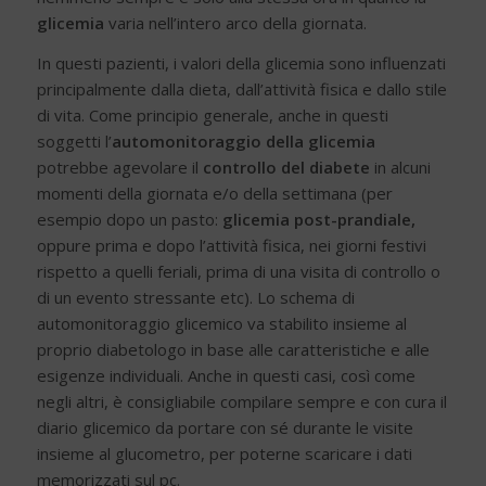
glicemia
varia nell’intero arco della giornata.
In questi pazienti, i valori della glicemia sono influenzati
principalmente dalla dieta, dall’attività fisica e dallo stile
di vita. Come principio generale, anche in questi
soggetti l’
automonitoraggio della glicemia
potrebbe agevolare il
controllo del diabete
in alcuni
momenti della giornata e/o della settimana (per
esempio dopo un pasto:
glicemia post-prandiale,
oppure prima e dopo l’attività fisica, nei giorni festivi
rispetto a quelli feriali, prima di una visita di controllo o
di un evento stressante etc). Lo schema di
automonitoraggio glicemico va stabilito insieme al
proprio diabetologo in base alle caratteristiche e alle
esigenze individuali. Anche in questi casi, così come
negli altri, è consigliabile compilare sempre e con cura il
diario glicemico da portare con sé durante le visite
insieme al glucometro, per poterne scaricare i dati
memorizzati sul pc.