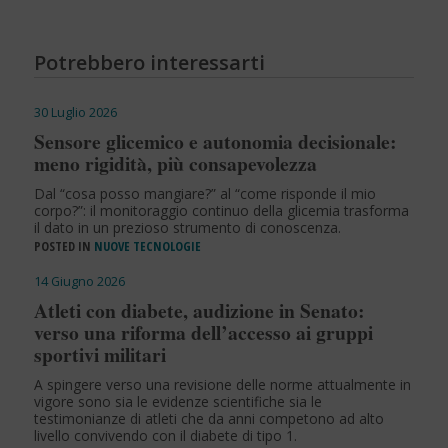
Potrebbero interessarti
30 Luglio 2026
Sensore glicemico e autonomia decisionale:
meno rigidità, più consapevolezza
Dal “cosa posso mangiare?” al “come risponde il mio
corpo?”: il monitoraggio continuo della glicemia trasforma
il dato in un prezioso strumento di conoscenza.
POSTED IN
NUOVE TECNOLOGIE
14 Giugno 2026
Atleti con diabete, audizione in Senato:
verso una riforma dell’accesso ai gruppi
sportivi militari
A spingere verso una revisione delle norme attualmente in
vigore sono sia le evidenze scientifiche sia le
testimonianze di atleti che da anni competono ad alto
livello convivendo con il diabete di tipo 1.