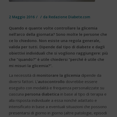
/
/
2 Maggio 2016
da
Redazione Diabete.com
Quando e quante volte controllare la glicemia
nell’arco della giornata? Sono molte le persone che
ce lo chiedono. Non esiste una regola generale,
valida per tutti. Dipende dal tipo di diabete e dagli
obiettivi individuali che si vogliono raggiungere: più
che “quando?” è utile chiedersi “perché è utile che
mi misuri la glicemia?”.
La necessità di
monitorare la glicemia
dipende da
diversi fattori. L’
autocontrollo
dovrebbe essere
eseguito con modalità e frequenza personalizzate su
ciascuna
persona diabetica
in base al tipo di terapia e
alla risposta individuale a essa nonché adattato e
intensificato in base a eventuali situazioni che possono
presentarsi di giorno in giorno (altre patologie, episodi