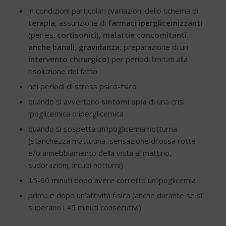
in condizioni particolari (variazioni dello schema di
terapia
, assunzione di
farmaci iperglicemizzanti
(per es.
cortisonici
),
malattie concomitanti
anche banali
,
gravidanza
, preparazione di un
intervento chirurgico
) per periodi limitati alla
risoluzione del fatto
nei periodi di stress psico-fsico
quando si avvertono
sintomi spia
di una crisi
ipoglicemica o iperglicemica
quando si sospetta un’ipoglicemia notturna
(stanchezza mattutina, sensazione di ossa rotte
e/o annebbiamento della vista al mattino,
sudorazioni, incubi notturni)
15-60 minuti dopo avere corretto un’ipoglicemia
prima e dopo un’attività fisica (anche durante se si
superano i 45 minuti consecutivi)