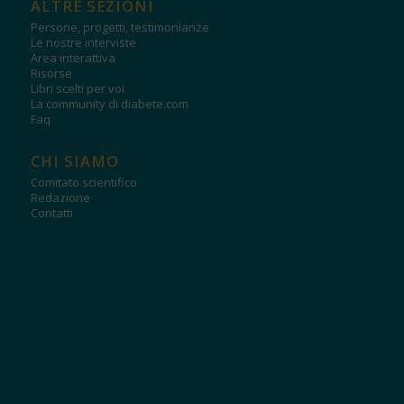
ALTRE SEZIONI
Persone, progetti, testimonianze
Le nostre interviste
Area interattiva
Risorse
Libri scelti per voi
La community di diabete.com
Faq
CHI SIAMO
Comitato scientifico
Redazione
Contatti