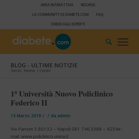
AREA INTERATTIVA
RISORSE
LA COMMUNITY DI DIABETE.COM
FAQ
CHIEDI AGLI ESPERTI
BLOG - ULTIME NOTIZIE
Sei in:
Home
/
Centri
1ª Università Nuovo Policlinico
Federico II
/
/
13 Marzo 2019
da
admin
Via Pansini 5 80132 – Napoli 081 746.3388 – 4234e-
mail: www.policlinico.unina.it