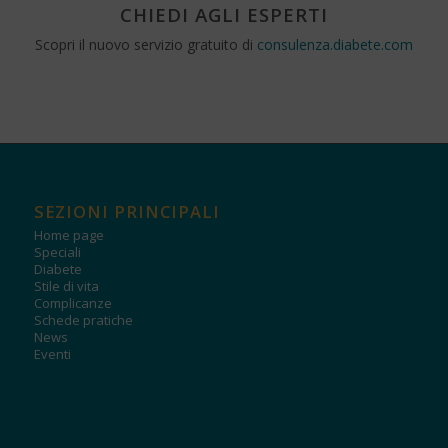
CHIEDI AGLI ESPERTI
Scopri il nuovo servizio gratuito di
consulenza.diabete.com
SEZIONI PRINCIPALI
Home page
Speciali
Diabete
Stile di vita
Complicanze
Schede pratiche
News
Eventi