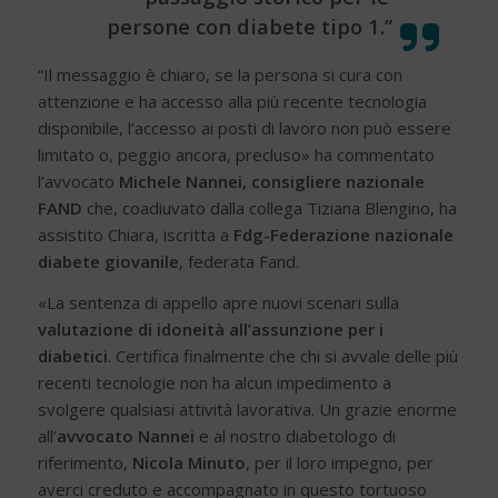
persone con diabete tipo 1.”
“Il messaggio è chiaro, se la persona si cura con
attenzione e ha accesso alla più recente tecnologia
disponibile, l’accesso ai posti di lavoro non può essere
limitato o, peggio ancora, precluso» ha commentato
l’avvocato
Michele Nannei, consigliere nazionale
FAND
che, coadiuvato dalla collega Tiziana Blengino, ha
assistito Chiara, iscritta a
Fdg-Federazione nazionale
diabete giovanile
, federata Fand.
«La sentenza di appello apre nuovi scenari sulla
valutazione di idoneità all’assunzione per i
diabetici
. Certifica finalmente che chi si avvale delle più
recenti tecnologie non ha alcun impedimento a
svolgere qualsiasi attività lavorativa. Un grazie enorme
all’
avvocato Nannei
e al nostro diabetologo di
riferimento,
Nicola Minuto
, per il loro impegno, per
averci creduto e accompagnato in questo tortuoso