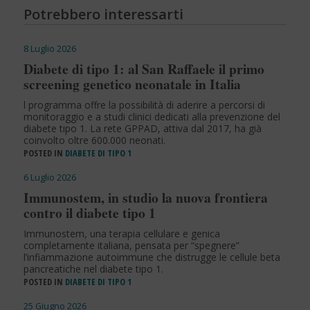
Potrebbero interessarti
8 Luglio 2026
Diabete di tipo 1: al San Raffaele il primo
screening genetico neonatale in Italia
l programma offre la possibilità di aderire a percorsi di
monitoraggio e a studi clinici dedicati alla prevenzione del
diabete tipo 1. La rete GPPAD, attiva dal 2017, ha già
coinvolto oltre 600.000 neonati.
POSTED IN
DIABETE DI TIPO 1
6 Luglio 2026
Immunostem, in studio la nuova frontiera
contro il diabete tipo 1
Immunostem, una terapia cellulare e genica
completamente italiana, pensata per “spegnere”
l’infiammazione autoimmune che distrugge le cellule beta
pancreatiche nel diabete tipo 1.
POSTED IN
DIABETE DI TIPO 1
25 Giugno 2026