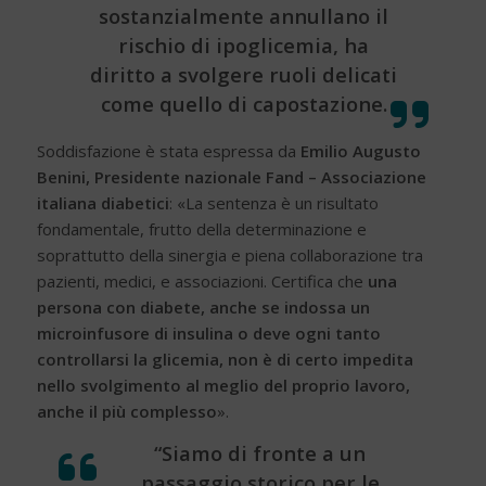
sostanzialmente annullano il
rischio di ipoglicemia, ha
diritto a svolgere ruoli delicati
come quello di capostazione.
Soddisfazione è stata espressa da
Emilio Augusto
Benini, Presidente nazionale
Fand
–
Associazione
italiana diabetici
: «La sentenza è un risultato
fondamentale, frutto della determinazione e
soprattutto della sinergia e piena collaborazione tra
pazienti, medici, e associazioni. Certifica che
una
persona con diabete
, anche se indossa un
microinfusore di insulina o deve ogni tanto
controllarsi la glicemia, non è di certo impedita
nello svolgimento al meglio del proprio lavoro,
anche il più complesso
».
“Siamo di fronte a un
passaggio storico per le