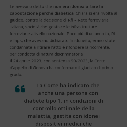
Le avevano detto che
non era idonea a fare la
capostazione perché diabetica
. Chiara si era rivolta al
giudice, contro la decisione di Rfi – Rete ferroviaria
italiana, società che gestisce le infrastrutture
ferroviarie a livello nazionale. Poco più di un anno fa, Rfi
e Inps, che avevano dichiarato l’inidoneità, erano state
condannate a ritirare l’atto e rifondere la ricorrente,
per condotta di natura discriminatoria.
Il 24 aprile 2023, con sentenza 90/2023, la Corte
d’appello di Genova ha confermato il giudizio di primo
grado.
La Corte ha indicato che
anche una persona con
diabete tipo 1, in condizioni di
controllo ottimale della
malattia, gestita con idonei
dispositivi medici che