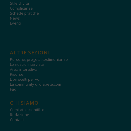
Stile di vita
Complicanze
Schede pratiche
News
Eventi
ALTRE SEZIONI
Persone, progetti, testimonianze
Le nostre interviste
Area interattiva
Risorse
Libri scelti per voi
La community di diabete.com
Faq
CHI SIAMO
Comitato scientifico
Redazione
Contatti