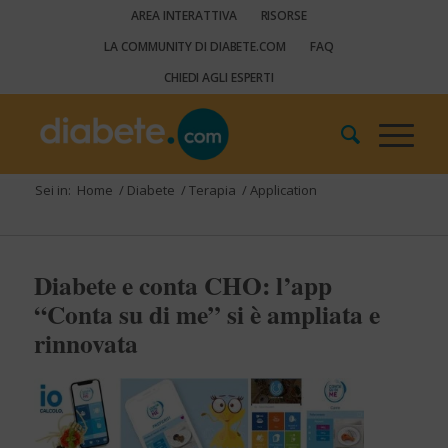
AREA INTERATTIVA
RISORSE
LA COMMUNITY DI DIABETE.COM
FAQ
CHIEDI AGLI ESPERTI
Sei in:
Home
/
Diabete
/
Terapia
/
Application
Diabete e conta CHO: l’app
“Conta su di me” si è ampliata e
rinnovata