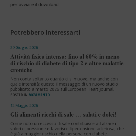
per avviare il download
Potrebbero interessarti
29 Giugno 2026
Attività fisica intensa: fino al 60% in meno
di rischio di diabete di tipo 2 e altre malattie
croniche
Non conta soltanto quanto ci si muove, ma anche con
quale intensità: questo il messaggio di un nuovo studio
pubblicato a marzo 2026 sull’European Heart Journal.
POSTED IN
MOVIMENTO
12 Maggio 2026
Gli alimenti ricchi di sale … salati e dolci!
Come noto un eccesso di sale contribuisce ad alzare i
valori di pressione e favorisce l’ipertensione arteriosa, che
è già a maggior rischio nella persona con diabete.