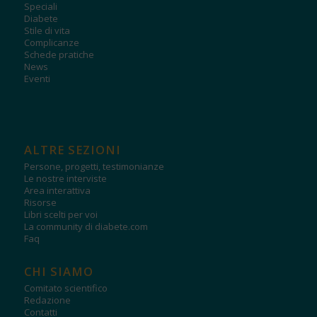
Speciali
Diabete
Stile di vita
Complicanze
Schede pratiche
News
Eventi
ALTRE SEZIONI
Persone, progetti, testimonianze
Le nostre interviste
Area interattiva
Risorse
Libri scelti per voi
La community di diabete.com
Faq
CHI SIAMO
Comitato scientifico
Redazione
Contatti