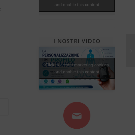
NEWS - 2010
EVENTI - 2012
and enable this content
Visite ed esami
Da Alba a Gibilterra, in bicicletta.
Gravidanza e diabete
NEWS - 2009
e
EVENTI - 2010
Dopo 48 anni di DT1 si può!
i
Diabete, cuore e vasi
Che fantastica storia è la vita
Diabete e attività fisica
Una Vita Su Misura
I NOSTRI VIDEO
Click to accept marketing cookies
and enable this content