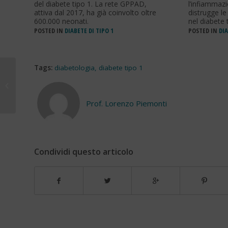
del diabete tipo 1. La rete GPPAD,
l’infiamma
attiva dal 2017, ha già coinvolto oltre
distrugge le
600.000 neonati.
nel diabete 
POSTED IN
DIABETE DI TIPO 1
POSTED IN
DIA
Tags:
diabetologia
,
diabete tipo 1
Che cosa sono i
radicali liberi?
Prof. Lorenzo Piemonti
Condividi questo articolo