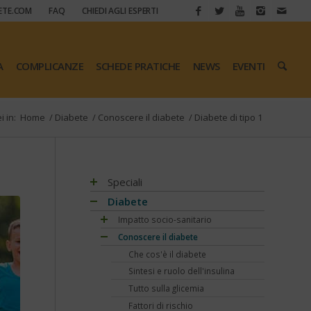
ETE.COM
FAQ
CHIEDI AGLI ESPERTI
A
COMPLICANZE
SCHEDE PRATICHE
NEWS
EVENTI
i in:
Home
/
Diabete
/
Conoscere il diabete
/
Diabete di tipo 1
Speciali
Antiossidanti e radicali liberi
Diabete
Assistenza e diabete
Impatto socio-sanitario
Associazioni di pazienti con diabete
Conoscere il diabete
Mondo, Europa
Automonitoraggio glicemia
Italia
Che cos'è il diabete
Centenario dell'insulina
Regioni
Sintesi e ruolo dell'insulina
COVID-19 e diabete
Tutto sulla glicemia
Diabete e obesità
Fattori di rischio