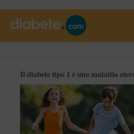
Il diabete tipo 1 è una malattia ete