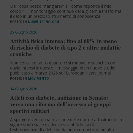
Dal “cosa posso mangiare?” al “come risponde il mio
corpo?”: il monitoraggio continuo della glicemia trasforma
il dato in un prezioso strumento di conoscenza.
POSTED IN
NUOVE TECNOLOGIE
29 Giugno 2026
Attività fisica intensa: fino al 60% in meno
di rischio di diabete di tipo 2 e altre malattie
croniche
Non conta soltanto quanto ci si muove, ma anche con
quale intensità: questo il messaggio di un nuovo studio
pubblicato a marzo 2026 sull’European Heart Journal.
POSTED IN
MOVIMENTO
14 Giugno 2026
Atleti con diabete, audizione in Senato:
verso una riforma dell’accesso ai gruppi
sportivi militari
A spingere verso una revisione delle norme attualmente in
vigore sono sia le evidenze scientifiche sia le
testimonianze di atleti che da anni competono ad alto