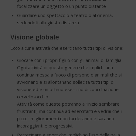
focalizzare un oggetto o un punto distante
Guardare uno spettacolo a teatro o al cinema,
sedendoti alla giusta distanza
Visione globale
Ecco alcune attività che esercitano tutti i tipi di visione:
Giocare con i propri figli o con gli animali di famiglia
Ogni attività di questo genere che implichi una
continua messa a fuoco di persone o animali che si
avvicinano e si allontanano sollecita tutti i tipi di
visione ed è un ottimo esercizio di coordinazione
cervello-occhio.
Attività come queste potranno all’inizio sembrare
frustranti, ma continua ad esercitarti e vedrai che i
piccoli miglioramenti non tarderanno e saranno
incoraggianti e progressivi.
Partecipare a sport che implichino l’uso della palla