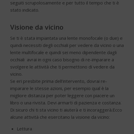
seguiti scrupolosamente e per tutto il tempo che ti è
stato indicato.
Visione da vicino
Se ti è stata impiantata una lente monofocale (o due) e
quindi necessiti degli occhiali per vedere da vicino o una
lente multifocale e quindi sei meno dipendente dagli
occhiali avrai in ogni caso bisogno di re-imparare a
svolgere le attività che ti permettono di vedere da
vicino.
Se eri presbite prima dell’intervento, dovrai re-
imparare le stesse azioni, per esempio qual è la
migliore distanza per poter leggere con piacere un
libro o una rivista. Devi armarti di pazienza e costanza.
Di sicuro chi ti sta vicino ti aiuterà e ti incoraggerà.Ecco
alcune attività che esercitano la visione da vicino:
Lettura