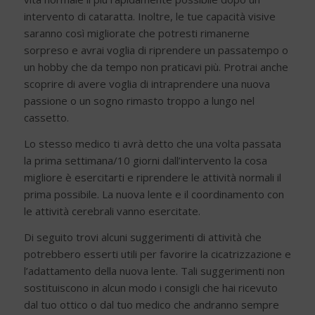
intervento di cataratta. Inoltre, le tue capacità visive
saranno così migliorate che potresti rimanerne
sorpreso e avrai voglia di riprendere un passatempo o
un hobby che da tempo non praticavi più. Protrai anche
scoprire di avere voglia di intraprendere una nuova
passione o un sogno rimasto troppo a lungo nel
cassetto.
Lo stesso medico ti avrà detto che una volta passata
la prima settimana/10 giorni dall’intervento la cosa
migliore è esercitarti e riprendere le attività normali il
prima possibile. La nuova lente e il coordinamento con
le attività cerebrali vanno esercitate.
Di seguito trovi alcuni suggerimenti di attività che
potrebbero esserti utili per favorire la cicatrizzazione e
l’adattamento della nuova lente. Tali suggerimenti non
sostituiscono in alcun modo i consigli che hai ricevuto
dal tuo ottico o dal tuo medico che andranno sempre