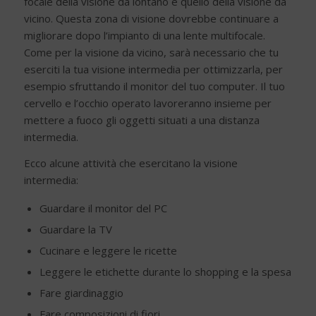
focale della visione da lontano e quello della visione da
vicino. Questa zona di visione dovrebbe continuare a
migliorare dopo l’impianto di una lente multifocale.
Come per la visione da vicino, sarà necessario che tu
eserciti la tua visione intermedia per ottimizzarla, per
esempio sfruttando il monitor del tuo computer. Il tuo
cervello e l’occhio operato lavoreranno insieme per
mettere a fuoco gli oggetti situati a una distanza
intermedia.
Ecco alcune attività che esercitano la visione
intermedia:
Guardare il monitor del PC
Guardare la TV
Cucinare e leggere le ricette
Leggere le etichette durante lo shopping e la spesa
Fare giardinaggio
Fare composizioni di fiori