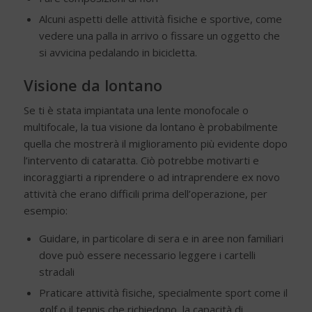
Alcuni aspetti delle attività fisiche e sportive, come
vedere una palla in arrivo o fissare un oggetto che
si avvicina pedalando in bicicletta.
Visione da lontano
Se ti è stata impiantata una lente monofocale o
multifocale, la tua visione da lontano è probabilmente
quella che mostrerà il miglioramento più evidente dopo
l’intervento di cataratta. Ciò potrebbe motivarti e
incoraggiarti a riprendere o ad intraprendere ex novo
attività che erano difficili prima dell’operazione, per
esempio:
Guidare, in particolare di sera e in aree non familiari
dove può essere necessario leggere i cartelli
stradali
Praticare attività fisiche, specialmente sport come il
golf o il tennis che richiedono la capacità di