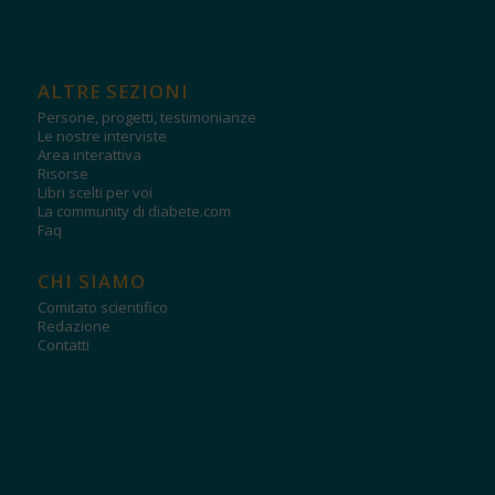
ALTRE SEZIONI
Persone, progetti, testimonianze
Le nostre interviste
Area interattiva
Risorse
Libri scelti per voi
La community di diabete.com
Faq
CHI SIAMO
Comitato scientifico
Redazione
Contatti