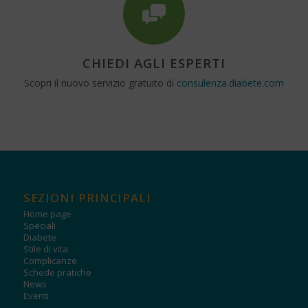
CHIEDI AGLI ESPERTI
Scopri il nuovo servizio gratuito di
consulenza.diabete.com
SEZIONI PRINCIPALI
Home page
Speciali
Diabete
Stile di vita
Complicanze
Schede pratiche
News
Eventi