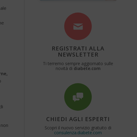
eale
he
REGISTRATI ALLA
NEWSLETTER
Ti terremo sempre aggiornato sulle
novità di
diabete.com
rne,
ò
di
CHIEDI AGLI ESPERTI
 non
Scopri il nuovo servizio gratuito di
consulenza.diabete.com