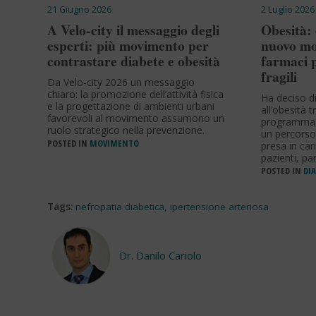
21 Giugno 2026
2 Luglio 2026
A Velo-city il messaggio degli
Obesità:
esperti: più movimento per
nuovo mod
contrastare diabete e obesità
farmaci p
fragili
Da Velo-city 2026 un messaggio
chiaro: la promozione dell’attività fisica
Ha deciso di
e la progettazione di ambienti urbani
all’obesità t
favorevoli al movimento assumono un
programmazi
ruolo strategico nella prevenzione.
un percorso
POSTED IN
MOVIMENTO
presa in car
pazienti, par
POSTED IN
DIA
Tags:
nefropatia diabetica
,
ipertensione arteriosa
Dr. Danilo Cariolo