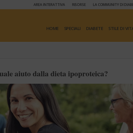
AREA INTERATTIVA
RISORSE
LA COMMUNITY DI DIAB
HOME
SPECIALI
DIABETE
STILE DI VIT
uale aiuto dalla dieta ipoproteica?