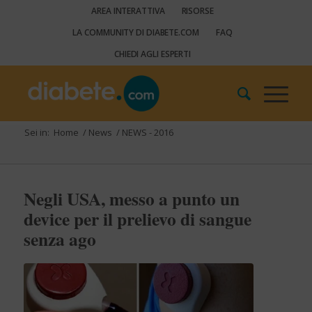
AREA INTERATTIVA
RISORSE
LA COMMUNITY DI DIABETE.COM
FAQ
CHIEDI AGLI ESPERTI
Sei in:
Home
/
News
/
NEWS - 2016
Negli USA, messo a punto un
device per il prelievo di sangue
senza ago