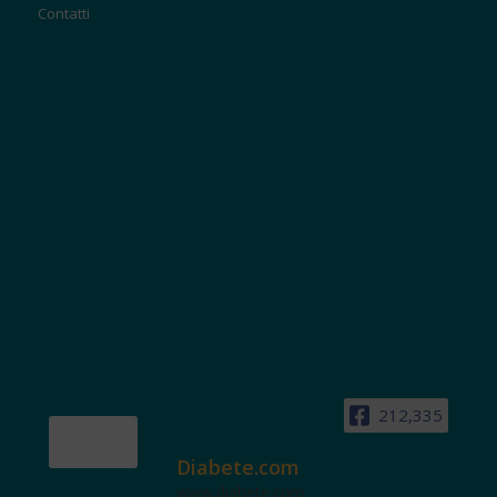
Contatti
212,335
Diabete.com
www.diabete.com