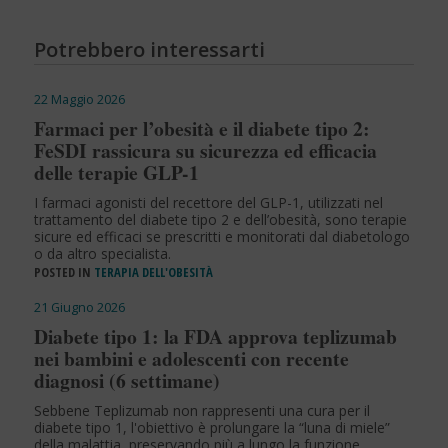
Potrebbero interessarti
22 Maggio 2026
Farmaci per l’obesità e il diabete tipo 2:
FeSDI rassicura su sicurezza ed efficacia
delle terapie GLP-1
I farmaci agonisti del recettore del GLP-1, utilizzati nel
trattamento del diabete tipo 2 e dell’obesità, sono terapie
sicure ed efficaci se prescritti e monitorati dal diabetologo
o da altro specialista.
POSTED IN
TERAPIA DELL'OBESITÀ
21 Giugno 2026
Diabete tipo 1: la FDA approva teplizumab
nei bambini e adolescenti con recente
diagnosi (6 settimane)
Sebbene Teplizumab non rappresenti una cura per il
diabete tipo 1, l'obiettivo è prolungare la “luna di miele”
della malattia, preservando più a lungo la funzione