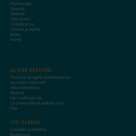
Home page
Speciali
Diabete
Stile di vita
Complicanze
Schede pratiche
News
Eventi
ALTRE SEZIONI
Persone, progetti, testimonianze
Le nostre interviste
Area interattiva
Risorse
Libri scelti per voi
La community di diabete.com
Faq
CHI SIAMO
Comitato scientifico
Redazione