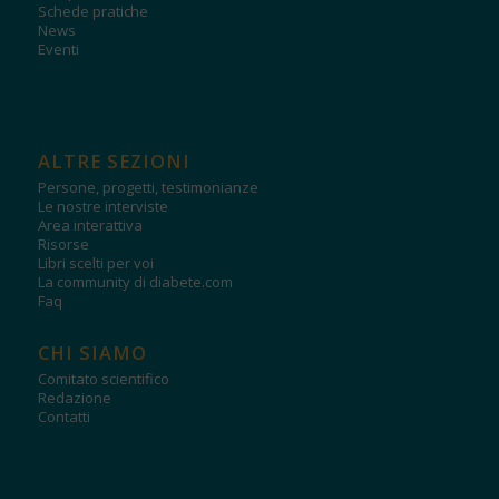
Schede pratiche
News
Eventi
ALTRE SEZIONI
Persone, progetti, testimonianze
Le nostre interviste
Area interattiva
Risorse
Libri scelti per voi
La community di diabete.com
Faq
CHI SIAMO
Comitato scientifico
Redazione
Contatti