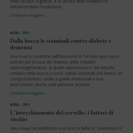
delle facoltà cognitive, e la durata della malattia ne
influenzerebbe l’evoluzione.
NEWS - 2011
Dalla bocca le staminali contro diabete e
demenza
Una ricerca condotta dall’Università di Tel Aviv apre nuovi
scenari per la cura del diabete, delle malattie
neurodegenerative, di quelle autoimmuni e dei disturbi
cardiaci: nella bocca ci sono cellule staminali che hanno un
comportamento simile a quelle embrionali e non
invecchiano, anche nelle persone anziane.
NEWS - 2011
L’invecchiamento del cervello: i fattori di
rischio
Neurology
ha pubblicato una ricerca della UC (University of