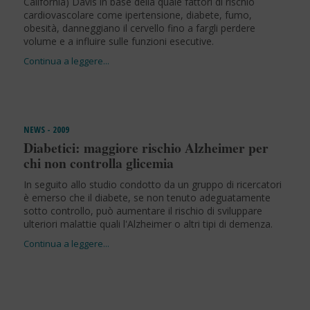
California) Davis in base della quale fattori di rischio
cardiovascolare come ipertensione, diabete, fumo,
obesità, danneggiano il cervello fino a fargli perdere
volume e a influire sulle funzioni esecutive.
NEWS - 2009
Diabetici: maggiore rischio Alzheimer per
chi non controlla glicemia
In seguito allo studio condotto da un gruppo di ricercatori
è emerso che il diabete, se non tenuto adeguatamente
sotto controllo, può aumentare il rischio di sviluppare
ulteriori malattie quali l'Alzheimer o altri tipi di demenza.