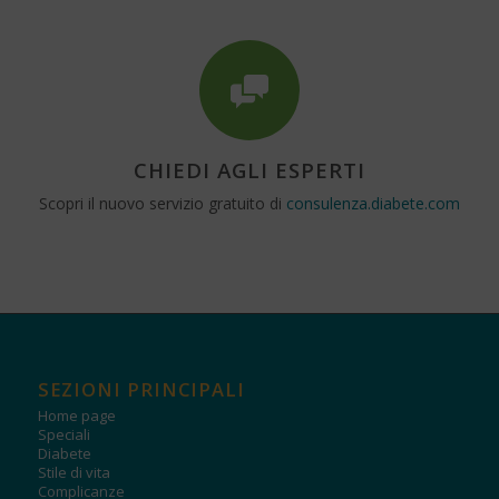
CHIEDI AGLI ESPERTI
Scopri il nuovo servizio gratuito di
consulenza.diabete.com
SEZIONI PRINCIPALI
Home page
Speciali
Diabete
Stile di vita
Complicanze