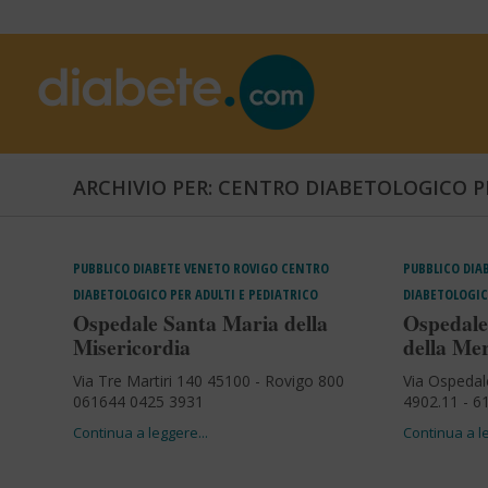
ARCHIVIO PER: CENTRO DIABETOLOGICO P
PUBBLICO
DIABETE
VENETO
ROVIGO
CENTRO
PUBBLICO
DIA
DIABETOLOGICO PER ADULTI E PEDIATRICO
DIABETOLOGIC
Ospedale Santa Maria della
Ospedale
Misericordia
della Me
Via Tre Martiri 140 45100 - Rovigo 800
Via Ospedal
061644 0425 3931
4902.11 - 6