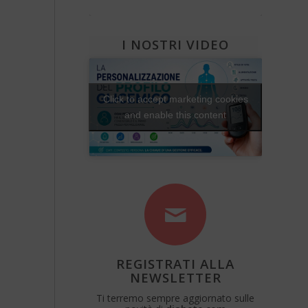
Diabete e attività fisica
Una Vita Su Misura
I NOSTRI VIDEO
Click to accept marketing cookies
and enable this content
REGISTRATI ALLA
NEWSLETTER
Ti terremo sempre aggiornato sulle