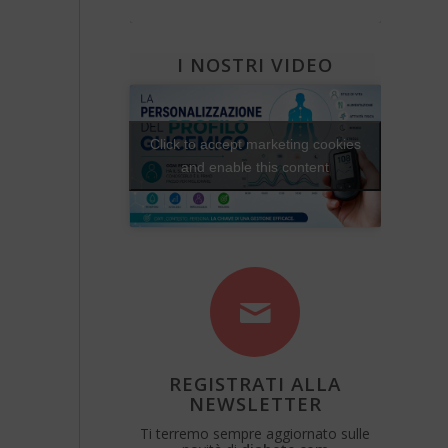
Diabete e attività fisica
Una Vita Su Misura
I NOSTRI VIDEO
Click to accept marketing cookies
and enable this content
REGISTRATI ALLA
NEWSLETTER
Ti terremo sempre aggiornato sulle