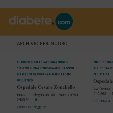
ARCHIVIO PER: NUORO
PUBBLICO
DIABETE
SARDEGNA
NUORO
PUBBLICO
DIA
SERVIZIO DI DIABETOLOGIA-AMBULATORIO
STRUTTURA SE
DIABETE IN GRAVIDANZA-AMBULATORIO
PEDIATRICA
Ospedale
OCULISTICO
Ospedale Cesare Zonchello
Via Demurt
240.268 - 4
Piazza Sardegna 08100 - Nuoro 0784
2405.91 - 16