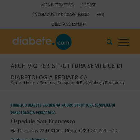
AREA INTERATTIVA
RISORSE
LA COMMUNITY DI DIABETE.COM
FAQ
CHIEDI AGLI ESPERTI
ARCHIVIO PER: STRUTTURA SEMPLICE DI
DIABETOLOGIA PEDIATRICA
Sei in:
Home
/
Struttura Semplice di Diabetologia Pediatrica
PUBBLICO
DIABETE
SARDEGNA
NUORO
STRUTTURA SEMPLICE DI
DIABETOLOGIA PEDIATRICA
Ospedale San Francesco
Via Demurtas 224 08100 - Nuoro 0784 240.268 - 412