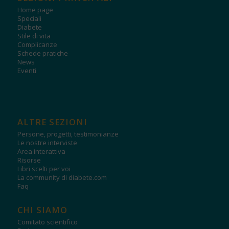
Home page
Speciali
Diabete
Stile di vita
Complicanze
Schede pratiche
News
Eventi
ALTRE SEZIONI
Persone, progetti, testimonianze
Le nostre interviste
Area interattiva
Risorse
Libri scelti per voi
La community di diabete.com
Faq
CHI SIAMO
Comitato scientifico