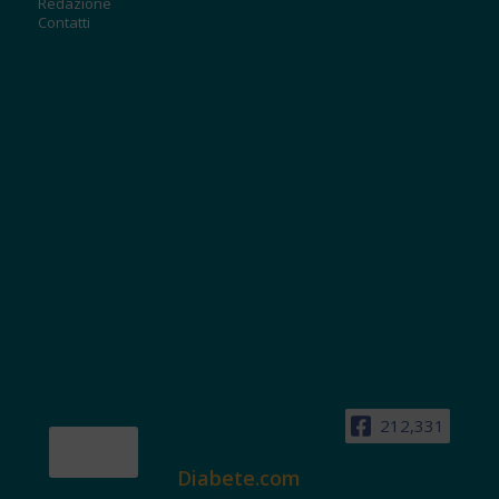
Redazione
Contatti
212,331
Diabete.com