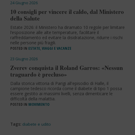
24 Giugno 2026
10 consigli per vincere il caldo, dal Ministero
della Salute
Estate 2026: il Ministero ha diramato 10 regole per limitare
l’esposizione alle alte temperature, facilitare il
raffreddamento ed evitare la disidratazione, ridurre i rischi
nelle persone più fragili.
POSTED IN
ESTATE, VIAGGI E VACANZE
23 Giugno 2026
Zverev conquista il Roland Garros: «Nessun
traguardo è precluso»
Dalla storica vittoria di Parigi all'episodio di Halle, il
campione tedesco ricorda come il diabete di tipo 1 possa
essere gestito ai massimi livelli, senza dimenticare le
difficoltà della malattia.
POSTED IN
MOVIMENTO
Tags:
diabete e udito