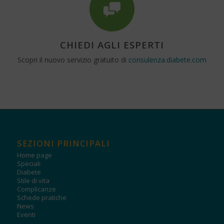
CHIEDI AGLI ESPERTI
Scopri il nuovo servizio gratuito di
consulenza.diabete.com
SEZIONI PRINCIPALI
Home page
Speciali
Diabete
Stile di vita
Complicanze
Schede pratiche
News
Eventi