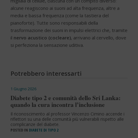
migliaia di cellule, ciascuna con un compito diverso:
alcune reagiscono ai suoni ad alta frequenza, altre a
media e bassa frequenza (come la tastiera del
pianoforte). Tutte sono responsabili della
trasformazione dei suoni in impulsi elettrici che, tramite
il
nervo acustico (cocleare)
, arrivano al cervello, dove
si perfeziona la sensazione uditiva.
Potrebbero interessarti
1 Giugno 2026
Diabete tipo 2 e comunità dello Sri Lanka:
quando la cura incontra l’inclusione
Il riconoscimento al professor Vincenzo Cimino accende i
riflettori su una delle comunità più vulnerabili rispetto alle
complicanze del diabete.
POSTED IN
DIABETE DI TIPO 2