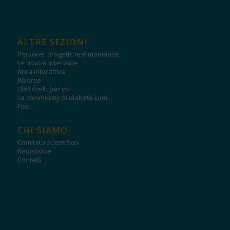
ALTRE SEZIONI
Persone, progetti, testimonianze
Le nostre interviste
Area interattiva
Risorse
Libri scelti per voi
La community di diabete.com
Faq
CHI SIAMO
Comitato scientifico
Redazione
Contatti