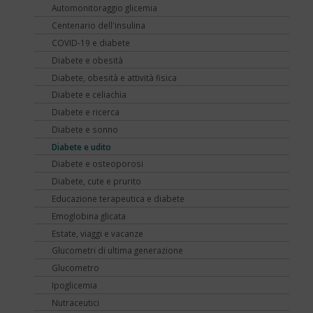
Automonitoraggio glicemia
Centenario dell'insulina
COVID-19 e diabete
Diabete e obesità
Diabete, obesità e attività fisica
Diabete e celiachia
Diabete e ricerca
Diabete e sonno
Diabete e udito
Diabete e osteoporosi
Diabete, cute e prurito
Educazione terapeutica e diabete
Emoglobina glicata
Estate, viaggi e vacanze
Glucometri di ultima generazione
Glucometro
Ipoglicemia
Nutraceutici