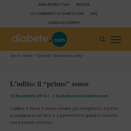
AREA INTERATTIVA
RISORSE
LA COMMUNITY DI DIABETE.COM
FAQ
CHIEDI AGLI ESPERTI
Sei in:
Home
/
Speciali
/
Diabete e udito
L’udito: il “primo” senso
/
/
18 Novembre 2014
da
Redazione Diabete.com
L’
udito
è forse il senso umano più complesso: il primo
a svilupparsi nel feto e a permettere quindi il contatto
con il mondo esterno.