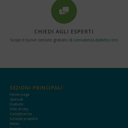
CHIEDI AGLI ESPERTI
Scopri il nuovo servizio gratuito di
consulenza.diabete.com
SEZIONI PRINCIPALI
Home page
Speciali
Diabete
Stile di vita
Complicanze
Schede pratiche
News