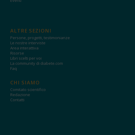
Eventi
ALTRE SEZIONI
Persone, progetti, testimonianze
Le nostre interviste
Area interattiva
Risorse
Libri scelti per voi
La community di diabete.com
Faq
CHI SIAMO
Comitato scientifico
Redazione
Contatti