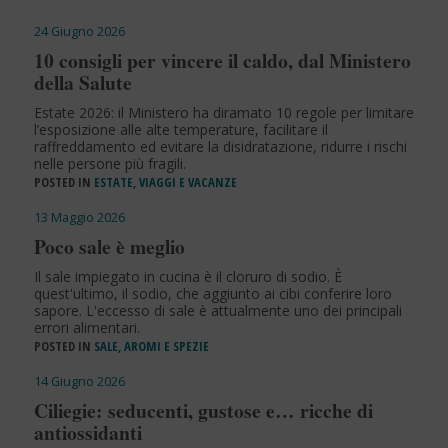
24 Giugno 2026
10 consigli per vincere il caldo, dal Ministero
della Salute
Estate 2026: il Ministero ha diramato 10 regole per limitare
l’esposizione alle alte temperature, facilitare il
raffreddamento ed evitare la disidratazione, ridurre i rischi
nelle persone più fragili.
POSTED IN
ESTATE, VIAGGI E VACANZE
13 Maggio 2026
Poco sale è meglio
Il sale impiegato in cucina è il cloruro di sodio. È
quest'ultimo, il sodio, che aggiunto ai cibi conferire loro
sapore. L'eccesso di sale è attualmente uno dei principali
errori alimentari.
POSTED IN
SALE, AROMI E SPEZIE
14 Giugno 2026
Ciliegie: seducenti, gustose e… ricche di
antiossidanti