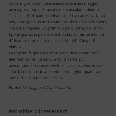
carne al giorno non veniva associata a una maggior
predisposizione a disturbi cardiovascolari o diabete.
Tuttavia, effettuando la distinzione tra carne trattata e
non, emergeva un netto aumento del rischio per coloro
che consumavano 50 grammi o più di carne del primo
tipo al giorno, in particolare il rischio aumentava fino al
42% per disturbi cardiovascolari e del 19% per il
diabete.
La ragione di questa distinzione è da ricercare negli
elementi contenuti nei due tipi di carne: pur
presentando lo stesso livello di grassi e colesterolo
infatti, la carne trattata contiene maggiori quantità di
sale e di nitrati per conservare.
Fonte
:
18 maggio 2010
,
Circulation
Potrebbero interessarti