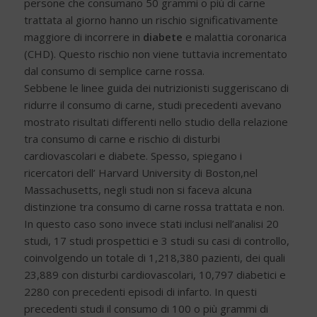
persone che consumano 50 grammi o più di carne
trattata al giorno hanno un rischio significativamente
maggiore di incorrere in
diabete
e malattia coronarica
(CHD). Questo rischio non viene tuttavia incrementato
dal consumo di semplice carne rossa.
Sebbene le linee guida dei nutrizionisti suggeriscano di
ridurre il consumo di carne, studi precedenti avevano
mostrato risultati differenti nello studio della relazione
tra consumo di carne e rischio di disturbi
cardiovascolari e diabete. Spesso, spiegano i
ricercatori dell’ Harvard University di Boston,nel
Massachusetts, negli studi non si faceva alcuna
distinzione tra consumo di carne rossa trattata e non.
In questo caso sono invece stati inclusi nell’analisi 20
studi, 17 studi prospettici e 3 studi su casi di controllo,
coinvolgendo un totale di 1,218,380 pazienti, dei quali
23,889 con disturbi cardiovascolari, 10,797 diabetici e
2280 con precedenti episodi di infarto. In questi
precedenti studi il consumo di 100 o più grammi di