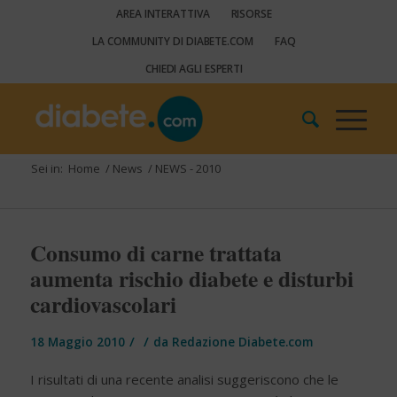
AREA INTERATTIVA
RISORSE
LA COMMUNITY DI DIABETE.COM
FAQ
CHIEDI AGLI ESPERTI
Sei in:
Home
/
News
/
NEWS - 2010
Consumo di carne trattata
aumenta rischio diabete e disturbi
cardiovascolari
/
/
18 Maggio 2010
da
Redazione Diabete.com
I risultati di una recente analisi suggeriscono che le