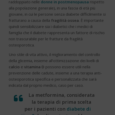
raddoppiato nelle
donne in postmenopausa
rispetto
alla popolazione generale), in una fascia di età più
giovane, in cui le persone senza diabete difficilmente si
fratturano a causa della
fragilità ossea
. È importante
quindi sensibilizzare sia i diabetici che i medici di
famiglia che il diabete rappresenta un fattore di rischio
non trascurabile per le fratture da fragilità
osteoporotica.
Uno stile di vita attivo, il miglioramento del controllo
della glicemia, insieme all’ottimizzazione dei livelli di
calcio
e
vitamina D
possono essere utili nella
prevenzione delle cadute, insieme a una terapia anti-
osteoporotica specifica e personalizzata che sarà
indicata dal proprio medico, caso per caso.
La metformina, considerata
la terapia di prima scelta
per i pazienti con
diabete di