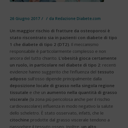
/
/
26 Giugno 2017
da
Redazione Diabete.com
Un maggior rischio di fratture da osteoporosi è
stato riscontrato sia in pazienti con diabete di tipo
1 che diabete di tipo 2 (DT2)
. Il meccanismo
responsabile è particolarmente complesso e non
ancora del tutto chiarito.
L’obesità gioca certamente
un ruolo, in particolare nel diabete di tipo 2
: recenti
evidenze hanno suggerito che l’influenza del
tessuto
adiposo
sull’osso dipende principalmente dalla
deposizione locale di grasso nella singola regione
tissutale
e che un
aumento nella quantità di grasso
viscerale
(la zona più pericolosa anche per il rischio
cardiovascolare) influenza in modo negativo la salute
dello scheletro. È stato osservato, infatti, che le
citochine
prodotte dal grasso viscerale tendono a
riassorbire il tessuto osseo. Inoltre,
un alto