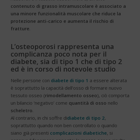
contenuto di grasso intramuscolare è associato a
una minore funzionalità muscolare che riduce la
protezione anti-carico e aumenta il rischio di
fratture
.
L’osteoporosi rappresenta una
complicanza poco nota per il
diabete, sia di tipo 1 che di tipo 2
ed è in corso di notevole studio
Nelle persone con
diabete di tipo 1
a essere alterata
è soprattutto la capacità dell’osso di formare nuovo
tessuto osseo (
rimodellamento osseo
), ciò comporta
un bilancio ‘negativo’ come
quantità di osso
nello
scheletro
.
Al contrario, in chi soffre di
diabete di tipo 2
,
soprattutto quando non ben controllato o quando
siano già presenti
complicazioni diabetiche
, si