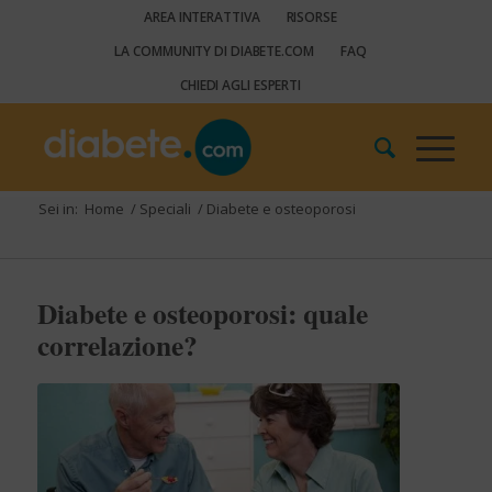
AREA INTERATTIVA
RISORSE
LA COMMUNITY DI DIABETE.COM
FAQ
CHIEDI AGLI ESPERTI
Sei in:
Home
/
Speciali
/
Diabete e osteoporosi
Diabete e osteoporosi: quale
correlazione?