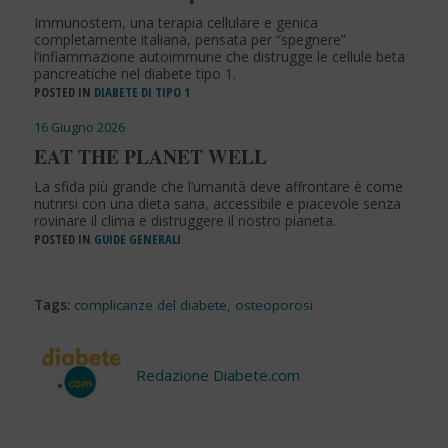
Immunostem, una terapia cellulare e genica
completamente italiana, pensata per “spegnere”
l’infiammazione autoimmune che distrugge le cellule beta
pancreatiche nel diabete tipo 1.
POSTED IN
DIABETE DI TIPO 1
16 Giugno 2026
EAT THE PLANET WELL
La sfida più grande che l’umanità deve affrontare è come
nutrirsi con una dieta sana, accessibile e piacevole senza
rovinare il clima e distruggere il nostro pianeta.
POSTED IN
GUIDE GENERALI
Tags:
complicanze del diabete
,
osteoporosi
Redazione Diabete.com