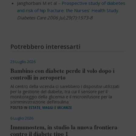
Janghorbani M et al –
Prospective study of diabetes
and risk of hip fracture: the Nurses’ Health Study
.
Diabetes Care 2006 Jul;29(7):1573-8
Potrebbero interessarti
23 Luglio 2026
Bambino con diabete perde il volo dopo i
controlli in aeroporto
Al centro della vicenda ci sarebbero i dispositivi utilizzati
per la gestione del diabete, tra cui il sensore per il
monitoraggio della glicemia e il microinfusore per la
somministrazione dell’insulina.
POSTED IN
ESTATE, VIAGGI E VACANZE
6 Luglio 2026
Immunostem, in studio la nuova frontiera
contro il diabete tipo 1