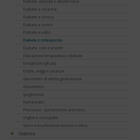
Diabete, obesità e attività fisica
Diabete e celiachia
Diabete e ricerca
Diabete e sonno
Diabete e udito
Diabete e osteoporosi
Diabete, cute e prurito
Educazione terapeutica e diabete
Emoglobina glicata
Estate, viaggi e vacanze
Glucometri di ultima generazione
Glucometro
Ipoglicemia
Nutraceutici
Pressione - Ipertensione arteriosa
Unghie e onicopatie
Varici e insufficienza venosa cronica
Diabete