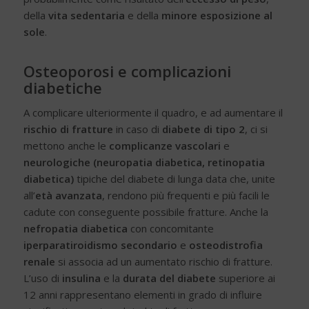
della
vita sedentaria
e della
minore esposizione al
sole
.
Osteoporosi e complicazioni
diabetiche
A complicare ulteriormente il quadro, e ad aumentare il
rischio di fratture
in caso di
diabete di tipo 2
, ci si
mettono anche le
complicanze vascolari
e
neurologiche (neuropatia diabetica, retinopatia
diabetica)
tipiche del diabete di lunga data che, unite
all’
età avanzata
, rendono più frequenti e più facili le
cadute con conseguente possibile fratture. Anche la
nefropatia diabetica
con concomitante
iperparatiroidismo secondario
e
osteodistrofia
renale
si associa ad un aumentato rischio di fratture.
L’uso di
insulina
e la
durata del diabete
superiore ai
12 anni rappresentano elementi in grado di influire