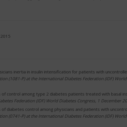
 2015
cians inertia in insulin intensification for patients with uncontroll
tion (1081-P) at the International Diabetes Federation (IDF) World
 of control among type 2 diabetes patients treated with basal ins
 Diabetes Federation (IDF) World Diabetes Congress, 1 December 2
s of diabetes control among physicians and patients with uncontro
tion (0741-P) at the International Diabetes Federation (IDF) World