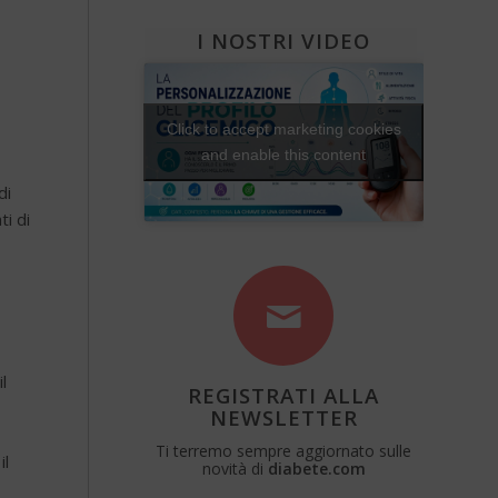
I NOSTRI VIDEO
Click to accept marketing cookies
and enable this content
di
ti di
l
REGISTRATI ALLA
NEWSLETTER
Ti terremo sempre aggiornato sulle
il
novità di
diabete.com