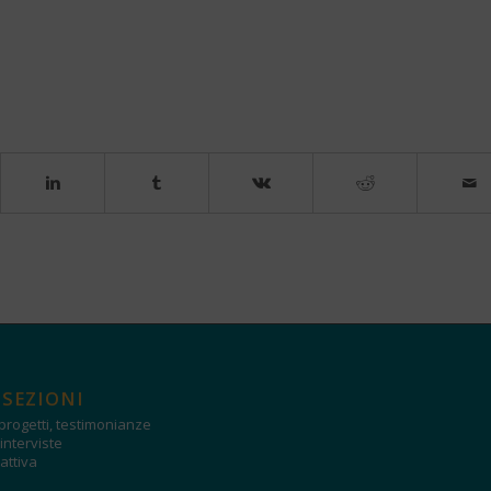
 SEZIONI
progetti, testimonianze
interviste
attiva