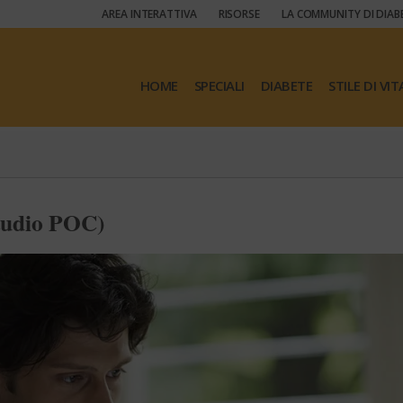
AREA INTERATTIVA
RISORSE
LA COMMUNITY DI DIAB
HOME
SPECIALI
DIABETE
STILE DI VIT
 studio POC)