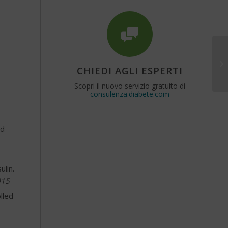
CHIEDI AGLI ESPERTI
Scopri il nuovo servizio gratuito di
consulenza.diabete.com
ed
ulin.
015
lled