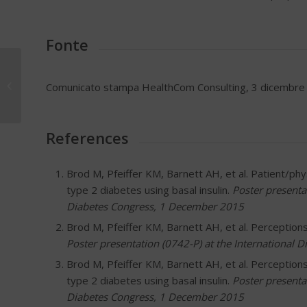
Fonte
Bimbo salvato dal
coma diabetico dalla
Comunicato stampa HealthCom Consulting, 3 dicembre
sua cagnolina Blanca
References
Brod M, Pfeiffer KM, Barnett AH, et al. Patient/physi
type 2 diabetes using basal insulin.
Poster presenta
Diabetes Congress, 1 December 2015
Brod M, Pfeiffer KM, Barnett AH, et al. Perceptions
Poster presentation (0742-P) at the International
Brod M, Pfeiffer KM, Barnett AH, et al. Perception
type 2 diabetes using basal insulin.
Poster presenta
Diabetes Congress, 1 December 2015