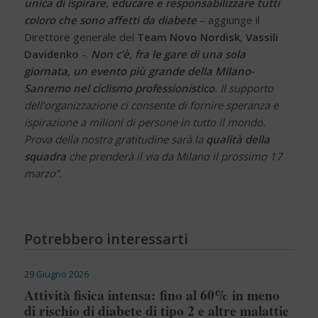
unica di ispirare, educare e responsabilizzare tutti
coloro che sono affetti da diabete
– aggiunge il
Direttore generale del
Team Novo Nordisk
,
Vassili
Davidenko
-.
Non c’è, fra le gare di una sola
giornata, un evento più grande della Milano-
Sanremo
nel ciclismo professionistico
. Il supporto
dell’organizzazione ci consente di fornire speranza e
ispirazione a milioni di persone in tutto il mondo.
Prova della nostra gratitudine sarà la
qualità della
squadra
che prenderà il via da Milano il prossimo 17
marzo”.
Potrebbero interessarti
29 Giugno 2026
Attività fisica intensa: fino al 60% in meno
di rischio di diabete di tipo 2 e altre malattie