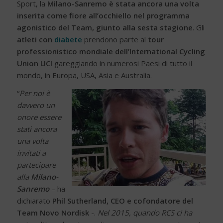
Sport, la
Milano-Sanremo è stata ancora una volta
inserita come fiore all’occhiello nel programma
agonistico del Team, giunto alla sesta stagione
. Gli
atleti con
diabete
prendono parte al
tour
professionistico mondiale dell’International Cycling
Union UCI
gareggiando in numerosi Paesi di tutto il
mondo, in Europa, USA, Asia e Australia.
“
Per noi è
davvero un
onore essere
stati ancora
una volta
invitati a
partecipare
alla
Milano-
Sanremo
– ha
dichiarato
Phil Sutherland, CEO e cofondatore del
Team Novo Nordisk
-.
Nel 2015, quando RCS ci ha