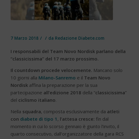
/
/
7 Marzo 2018
da
Redazione Diabete.com
I responsabili del Team Novo Nordisk parlano della
“classicissima” del 17 marzo prossimo.
Il countdown procede velocemente.
Mancano solo
10 giorni alla
Milano-Sanremo
e il
Team Novo
Nordisk
affina la preparazione per la sua
partecipazione
all’edizione 2018
della “
classicissima
”
del
ciclismo italiano
.
Nella
squadra
, composta esclusivamente da
atleti
con
diabete di tipo 1
,
l’attesa cresce:
fin dal
momento in cui lo scorso gennaio è giunto l’invito, il
quarto consecutivo, dall’organizzatore della gara RCS