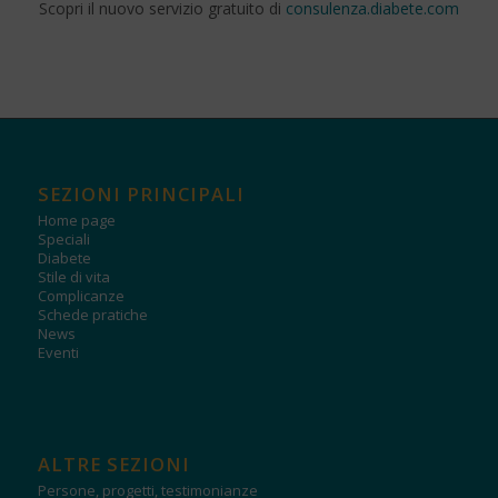
Scopri il nuovo servizio gratuito di
consulenza.diabete.com
SEZIONI PRINCIPALI
Home page
Speciali
Diabete
Stile di vita
Complicanze
Schede pratiche
News
Eventi
ALTRE SEZIONI
Persone, progetti, testimonianze