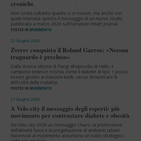
croniche
Non conta soltanto quanto ci si muove, ma anche con
quale intensità: questo il messaggio di un nuovo studio
pubblicato a marzo 2026 sull’European Heart Journal.
POSTED IN
MOVIMENTO
23 Giugno 2026
Zverev conquista il Roland Garros: «Nessun
traguardo è precluso»
Dalla storica vittoria di Parigi all'episodio di Halle, il
campione tedesco ricorda come il diabete di tipo 1 possa
essere gestito ai massimi livelli, senza dimenticare le
difficoltà della malattia.
POSTED IN
MOVIMENTO
21 Giugno 2026
A Velo-city il messaggio degli esperti: più
movimento per contrastare diabete e obesità
Da Velo-city 2026 un messaggio chiaro: la promozione
dell’attività fisica e la progettazione di ambienti urbani
favorevoli al movimento assumono un ruolo strategico
nella prevenzione.