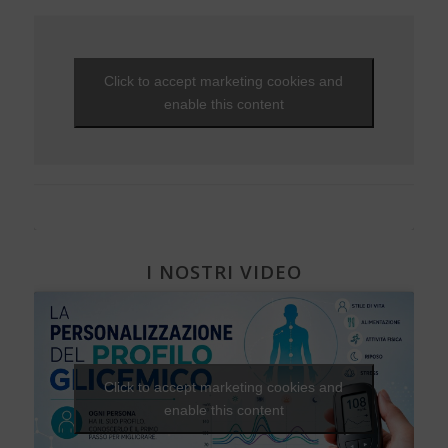
Ipoglicemia
Diabete e donna
Gravidanza e diabete
Click to accept marketing cookies and
Diabete, cuore e vasi
enable this content
Diabete e attività fisica
I NOSTRI VIDEO
Click to accept marketing cookies and
enable this content