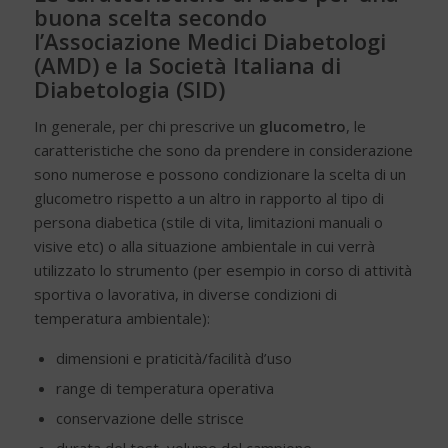
buona scelta secondo
l’Associazione Medici Diabetologi
(AMD) e la Società Italiana di
Diabetologia (SID)
In generale, per chi prescrive un
glucometro
, le
caratteristiche che sono da prendere in considerazione
sono numerose e possono condizionare la scelta di un
glucometro rispetto a un altro in rapporto al tipo di
persona diabetica (stile di vita, limitazioni manuali o
visive etc) o alla situazione ambientale in cui verrà
utilizzato lo strumento (per esempio in corso di attività
sportiva o lavorativa, in diverse condizioni di
temperatura ambientale):
dimensioni e praticità/facilità d’uso
range di temperatura operativa
conservazione delle strisce
durata del test, volume del campione