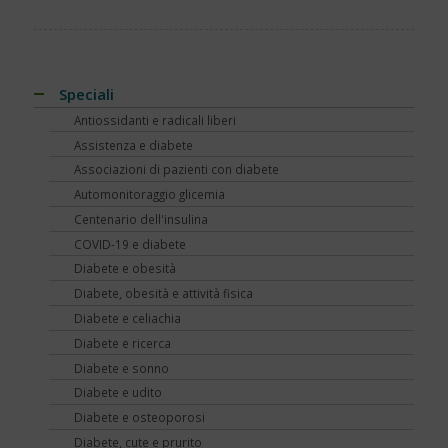
Speciali
Antiossidanti e radicali liberi
Assistenza e diabete
Associazioni di pazienti con diabete
Automonitoraggio glicemia
Centenario dell'insulina
COVID-19 e diabete
Diabete e obesità
Diabete, obesità e attività fisica
Diabete e celiachia
Diabete e ricerca
Diabete e sonno
Diabete e udito
Diabete e osteoporosi
Diabete, cute e prurito