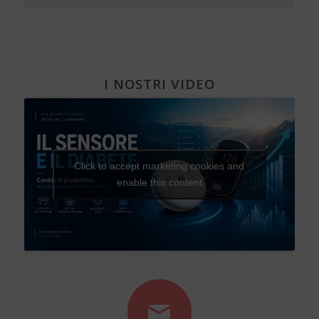
I NOSTRI VIDEO
Click to accept marketing cookies and
enable this content