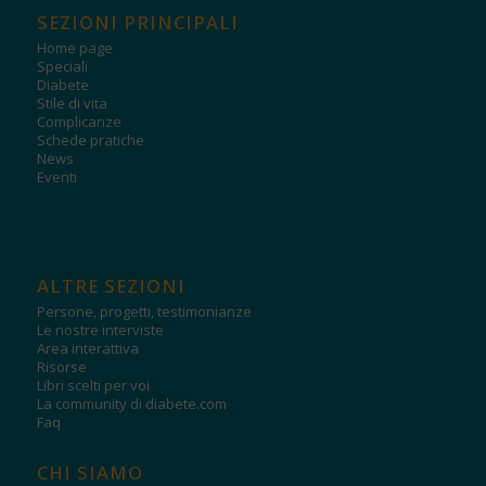
SEZIONI PRINCIPALI
Home page
Speciali
Diabete
Stile di vita
Complicanze
Schede pratiche
News
Eventi
ALTRE SEZIONI
Persone, progetti, testimonianze
Le nostre interviste
Area interattiva
Risorse
Libri scelti per voi
La community di diabete.com
Faq
CHI SIAMO