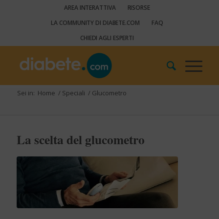
AREA INTERATTIVA
RISORSE
LA COMMUNITY DI DIABETE.COM
FAQ
CHIEDI AGLI ESPERTI
Sei in:
Home
/
Speciali
/
Glucometro
La scelta del glucometro