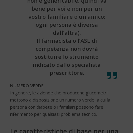
non è genericabile, quindi va
bene per voi e non per un
vostro familiare o un amico:
ogni persona è diversa
dall’altra).
Il farmacista o l’ASL di
competenza non dovrà
sostituire lo strumento
indicato dallo specialista
prescrittore.
NUMERO VERDE
In genere, le aziende che producono glucometri
mettono a disposizione un numero verde, a cui la
persona con diabete o i familiari possono fare
riferimento per qualsiasi problema tecnico.
Le caratteristiche di base per una