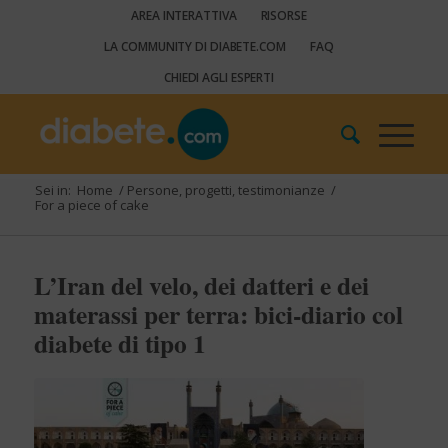
AREA INTERATTIVA
RISORSE
LA COMMUNITY DI DIABETE.COM
FAQ
CHIEDI AGLI ESPERTI
Sei in:
Home
/
Persone, progetti, testimonianze
/
For a piece of cake
L’Iran del velo, dei datteri e dei
materassi per terra: bici-diario col
diabete di tipo 1