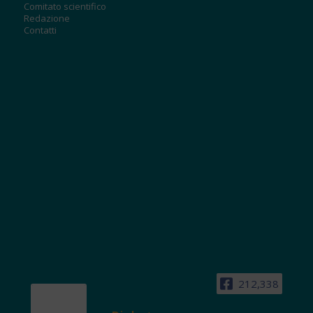
Comitato scientifico
Redazione
Contatti
212,338