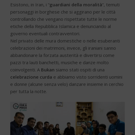
Esistono, in Iran, i “
guardiani della moralità
“, temuti
personaggi in borghese che si aggirano per le città
controllando che vengano rispettate tutte le norme
etiche della Repubblica Islamica e denunciando al
governo eventuali contravventori.
Nel privato delle mura domestiche o nelle esuberanti
celebrazioni dei matrimoni, invece, gli iraniani sanno
abbandonare la forzata austerità e divertirsi come
pazzi tra lauti banchetti, musiche e danze molto
coinvolgenti. A
Bukan
siamo stati ospiti di una
celebrazione curda
e abbiamo visto sorridenti uomini
e donne (alcune senza velo) danzare insieme in cerchio
per tutta la notte.