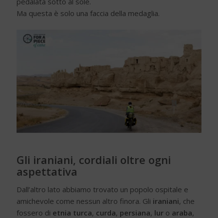
pedalata sotto al sole.
Ma questa è solo una faccia della medaglia.
Gli iraniani, cordiali oltre ogni
aspettativa
Dall’altro lato abbiamo trovato un popolo ospitale e
amichevole come nessun altro finora. Gli
iraniani
, che
fossero di
etnia turca
,
curda
,
persiana
,
lur
o
araba
,