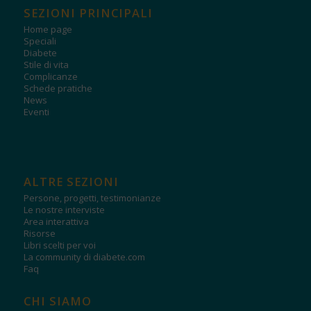
SEZIONI PRINCIPALI
Home page
Speciali
Diabete
Stile di vita
Complicanze
Schede pratiche
News
Eventi
ALTRE SEZIONI
Persone, progetti, testimonianze
Le nostre interviste
Area interattiva
Risorse
Libri scelti per voi
La community di diabete.com
Faq
CHI SIAMO