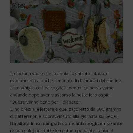
La fortuna vuole che io abbia incontrato i
datteri
iraniani
solo a poche centinaia di chilometri dal confine.
Una famiglia ce li ha regalati mentre ce ne stavamo
andando dopo aver trascorso la notte loro ospiti:
“Questi vanno bene per il diabete!”.
Li ho presi alla lettera e quel sacchetto da 500 grammi
di datteri non è sopravvissuto alla giornata sui pedali.
Da allora li ho mangiati come anti ipoglicemizzante
(e non solo) per tutte le restanti pedalate iraniane!