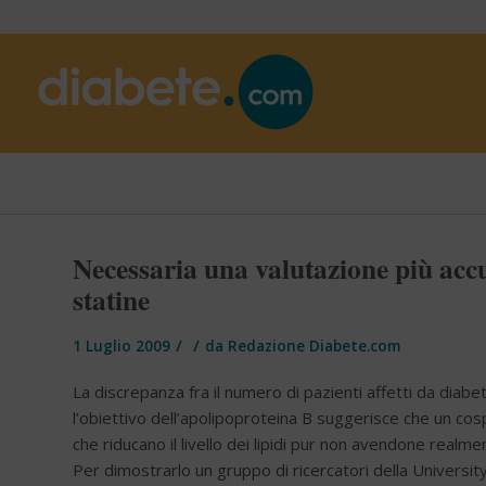
Necessaria una valutazione più accur
statine
/
/
1 Luglio 2009
da
Redazione Diabete.com
La discrepanza fra il numero di pazienti affetti da diab
l’obiettivo dell’apolipoproteina B suggerisce che un co
che riducano il livello dei lipidi pur non avendone realm
Per dimostrarlo un gruppo di ricercatori della University 