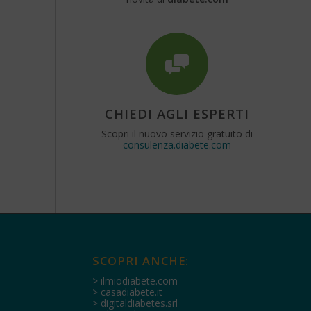
CHIEDI AGLI ESPERTI
Scopri il nuovo servizio gratuito di
consulenza.diabete.com
SCOPRI ANCHE:
> ilmiodiabete.com
> casadiabete.it
> digitaldiabetes.srl