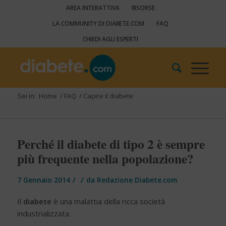
AREA INTERATTIVA
RISORSE
LA COMMUNITY DI DIABETE.COM
FAQ
CHIEDI AGLI ESPERTI
Sei in:
Home
/
FAQ
/
Capire il diabete
Perché il diabete di tipo 2 è sempre
più frequente nella popolazione?
/
/
7 Gennaio 2014
da
Redazione Diabete.com
Il
diabete
è una malattia della ricca società
industrializzata.