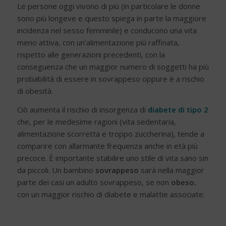
Le persone oggi vivono di più (in particolare le donne
sono più longeve e questo spiega in parte la maggiore
incidenza nel sesso femminile) e conducono una vita
meno attiva, con un’alimentazione più raffinata,
rispetto alle generazioni precedenti, con la
conseguenza che un maggior numero di soggetti ha più
probabilità di essere in sovrappeso oppure è a rischio
di obesità.
Ciò aumenta il rischio di insorgenza di
diabete di tipo 2
che, per le medesime ragioni (vita sedentaria,
alimentazione scorretta e troppo zuccherina), tende a
comparire con allarmante frequenza anche in età più
precoce. È importante stabilire uno stile di vita sano sin
da piccoli. Un bambino
sovrappeso
sarà nella maggior
parte dei casi un adulto sovrappeso, se non
obeso
,
con un maggior rischio di diabete e malattie associate.