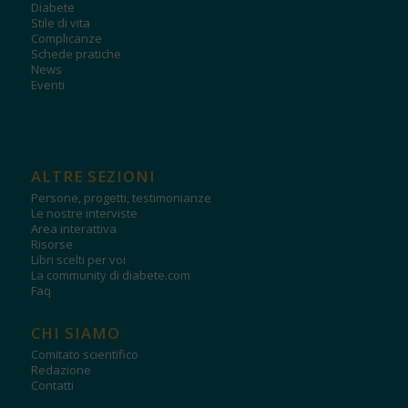
Diabete
Stile di vita
Complicanze
Schede pratiche
News
Eventi
ALTRE SEZIONI
Persone, progetti, testimonianze
Le nostre interviste
Area interattiva
Risorse
Libri scelti per voi
La community di diabete.com
Faq
CHI SIAMO
Comitato scientifico
Redazione
Contatti