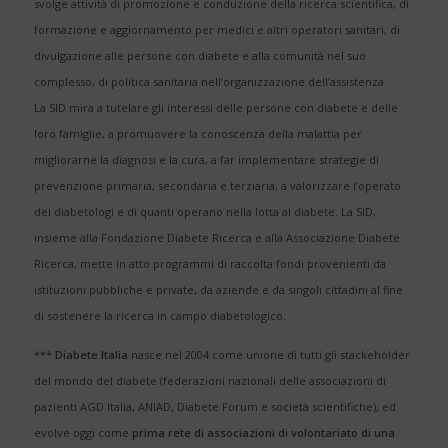
svolge attività di promozione e conduzione della ricerca scientifica, di
formazione e aggiornamento per medici e altri operatori sanitari, di
divulgazione alle persone con diabete e alla comunità nel suo
complesso, di politica sanitaria nell’organizzazione dell’assistenza.
La SID mira a tutelare gli interessi delle persone con diabete e delle
loro famiglie, a promuovere la conoscenza della malattia per
migliorarne la diagnosi e la cura, a far implementare strategie di
prevenzione primaria, secondaria e terziaria, a valorizzare l’operato
dei diabetologi e di quanti operano nella lotta al diabete. La SID,
insieme alla Fondazione Diabete Ricerca e alla Associazione Diabete
Ricerca, mette in atto programmi di raccolta fondi provenienti da
istituzioni pubbliche e private, da aziende e da singoli cittadini al fine
di sostenere la ricerca in campo diabetologico.
***
Diabete Italia
nasce nel 2004 come unione di tutti gli stackeholder
del mondo del diabete (federazioni nazionali delle associazioni di
pazienti AGD Italia, ANIAD, Diabete Forum e società scientifiche), ed
evolve oggi come
prima rete di associazioni di volontariato di una