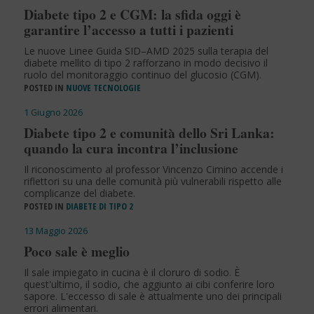
Diabete tipo 2 e CGM: la sfida oggi è
garantire l’accesso a tutti i pazienti
Le nuove Linee Guida SID–AMD 2025 sulla terapia del
diabete mellito di tipo 2 rafforzano in modo decisivo il
ruolo del monitoraggio continuo del glucosio (CGM).
POSTED IN
NUOVE TECNOLOGIE
1 Giugno 2026
Diabete tipo 2 e comunità dello Sri Lanka:
quando la cura incontra l’inclusione
Il riconoscimento al professor Vincenzo Cimino accende i
riflettori su una delle comunità più vulnerabili rispetto alle
complicanze del diabete.
POSTED IN
DIABETE DI TIPO 2
13 Maggio 2026
Poco sale è meglio
Il sale impiegato in cucina è il cloruro di sodio. È
quest'ultimo, il sodio, che aggiunto ai cibi conferire loro
sapore. L'eccesso di sale è attualmente uno dei principali
errori alimentari.