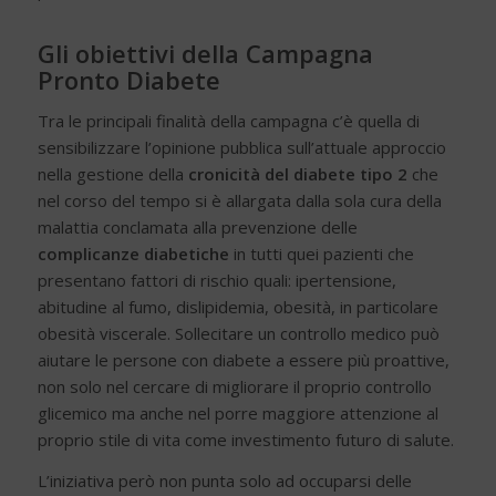
Gli obiettivi della Campagna
Pronto Diabete
Tra le principali finalità della campagna c’è quella di
sensibilizzare l’opinione pubblica sull’attuale approccio
nella gestione della
cronicità del diabete tipo 2
che
nel corso del tempo si è allargata dalla sola cura della
malattia conclamata alla prevenzione delle
complicanze diabetiche
in tutti quei pazienti che
presentano fattori di rischio quali: ipertensione,
abitudine al fumo, dislipidemia, obesità, in particolare
obesità viscerale. Sollecitare un controllo medico può
aiutare le persone con diabete a essere più proattive,
non solo nel cercare di migliorare il proprio controllo
glicemico ma anche nel porre maggiore attenzione al
proprio stile di vita come investimento futuro di salute.
L’iniziativa però non punta solo ad occuparsi delle