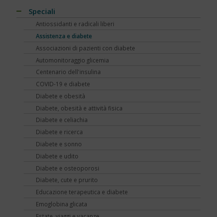
Speciali
Antiossidanti e radicali liberi
Assistenza e diabete
Associazioni di pazienti con diabete
Automonitoraggio glicemia
Centenario dell'insulina
COVID-19 e diabete
Diabete e obesità
Diabete, obesità e attività fisica
Diabete e celiachia
Diabete e ricerca
Diabete e sonno
Diabete e udito
Diabete e osteoporosi
Diabete, cute e prurito
Educazione terapeutica e diabete
Emoglobina glicata
Estate, viaggi e vacanze