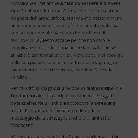
complicanze, ma anche
a fare conoscere il diabete
tipo 2 e il suo decorso
. Oltre ai 4 milioni di casi con
diagnosi dichiarata, infatti, si stima che esista almeno
un milione di persone che soffre di questa malattia
senza saperlo e altri 4 milioni che rischiano di
svilupparlo. «Questo accade perché non solo le
complicanze diabetiche, ma anche la malattia in sé
all’inizio è asintomatica e il più delle volte ci si accorge
della sua presenza solo in una fase tardiva, magari
casualmente, per altre visite», continua Riccardo
Candido.
Per questo
la diagnosi precoce di diabete tipo 2 è
fondamentale
, cercando di convincere i soggetti
potenzialmente a rischio a sottoporsi a screening
mirati. Per questo vi invitiamo a diffondere il
messaggio della campagna anche tra familiari e
conoscenti.
«Se una persona ha più di 45 anni, è sedentaria, è in