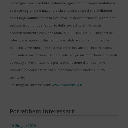
patologia cronica in Italia, il diabete, garantendo rappresentatività
su base regionale e nazionale sia al diabete tipo 2 che al diabete
tipo 1 negli adulti e nell’età evolutiva
. La nuova forma della rete non
escluderà comunque l’apporto delle società scientifiche già
precedentemente coinvolte (AMD, SIEDP, SIMG e OSDI), ma anzi ne
valorizzerà l’apporto chiamandole a validare i contenuti scientifici
delle iniziative future. Oltre a realizzare iniziative di informazione,
confronto e formazione, Diabete Italia svolge un’importante attività di
advocacy a livello nazionale per la promozione di una sempre
migliore ed equa assistenza alle persone con diabete su tutto il
territorio.
Per maggiori informazioni:
www.diabeteitalia.it
Potrebbero interessarti
16 Giugno 2026