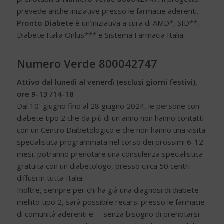
prevede anche iniziative presso le farmacie aderenti.
Pronto Diabete
è un’iniziativa a cura di AMD*, SID**,
Diabete Italia Onlus*** e Sistema Farmacia Italia.
Numero Verde 800042747
Attivo dal lunedì al venerdì (esclusi giorni festivi),
ore 9-13 /14-18
Dal 10 giugno fino al 28 giugno 2024, le persone con
diabete tipo 2 che da più di un anno non hanno contatti
con un Centro Diabetologico e che non hanno una visita
specialistica programmata nel corso dei prossimi 6-12
mesi, potranno prenotare una consulenza specialistica
gratuita con un diabetologo, presso circa 50 centri
diffusi in tutta Italia.
Inoltre, sempre per chi ha già una diagnosi di diabete
mellito tipo 2, sarà possibile recarsi presso le farmacie
di comunità aderenti e – senza bisogno di prenotarsi –