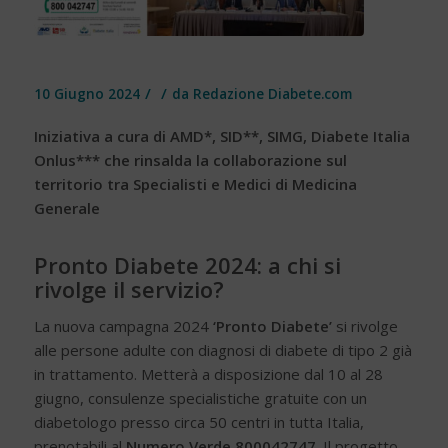
/
/
10 Giugno 2024
da
Redazione Diabete.com
Iniziativa a cura di AMD*, SID**, SIMG, Diabete Italia
Onlus*** che rinsalda la collaborazione sul
territorio tra Specialisti e Medici di Medicina
Generale
Pronto Diabete 2024: a chi si
rivolge il servizio?
La nuova campagna 2024
‘Pronto Diabete’
si rivolge
alle persone adulte con diagnosi di diabete di tipo 2 già
in trattamento. Metterà a disposizione dal 10 al 28
giugno, consulenze specialistiche gratuite con un
diabetologo presso circa 50 centri in tutta Italia,
prenotabili al
Numero Verde 800042747
. Il progetto