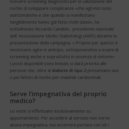
ricevere screening diagnostici per la valutazione del
rischio di sviluppare complicanze «che agli inizi sono
asintomatiche e che quando si manifestano
tangibilmente hanno già fatto molti danni», ha
sottolineato Riccardo Candido, presidente nazionale
dell’ Associazione Medici Diabetologi (AMD) durante la
presentazione della campagna. « Proprio per questo è
necessario agire in anticipo, sottoponendosi a esami di
screening anche e soprattutto in assenza di sintomi».
I posti disponibili sono limitati; si darà priorità alle
persone che, oltre al
diabete di tipo 2
presentano uno
o più fattori di rischio per malattie cardiorenali.
Serve l’impegnativa del proprio
medico?
Le visite si effettuano esclusivamente su
appuntamento. Per accedere al servizio non serve
alcuna impegnativa, ma occorrerà portare con sé i