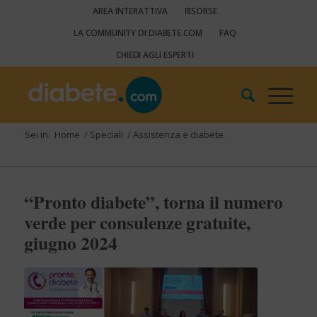
AREA INTERATTIVA
RISORSE
LA COMMUNITY DI DIABETE.COM
FAQ
CHIEDI AGLI ESPERTI
Sei in:
Home
/
Speciali
/
Assistenza e diabete
“Pronto diabete”, torna il numero
verde per consulenze gratuite,
giugno 2024