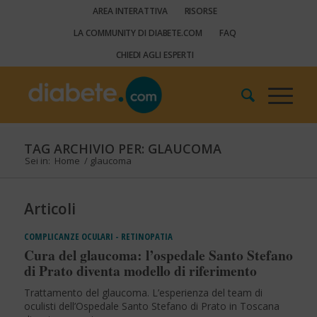
AREA INTERATTIVA
RISORSE
LA COMMUNITY DI DIABETE.COM
FAQ
CHIEDI AGLI ESPERTI
TAG ARCHIVIO PER: GLAUCOMA
Sei in:
Home
/
glaucoma
Articoli
COMPLICANZE OCULARI - RETINOPATIA
Cura del glaucoma: l’ospedale Santo Stefano
di Prato diventa modello di riferimento
Trattamento del glaucoma. L’esperienza del team di
oculisti dell’Ospedale Santo Stefano di Prato in Toscana