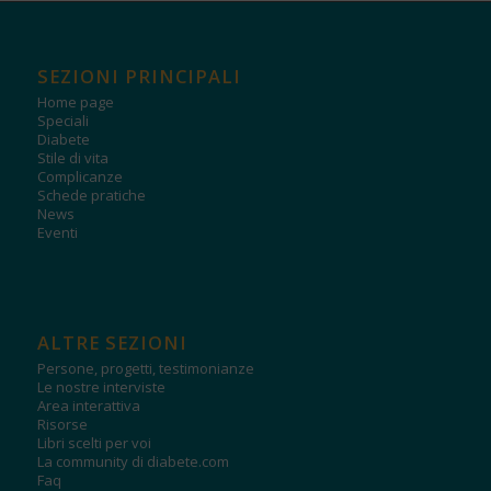
SEZIONI PRINCIPALI
Home page
Speciali
Diabete
Stile di vita
Complicanze
Schede pratiche
News
Eventi
ALTRE SEZIONI
Persone, progetti, testimonianze
Le nostre interviste
Area interattiva
Risorse
Libri scelti per voi
La community di diabete.com
Faq