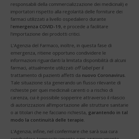
responsabili della commercializzazione dei medicinali) e
importatori rispetto alla regolarità delle forniture dei
farmaci utilizzati a livello ospedaliero durante
l’
emergenza COVID-19
, e procede a facilitare
l’importazione dei prodotti critici.
L’Agenzia del Farmaco, inoltre, in questa fase di
emergenza, ritiene opportuno condividere le
informazioni riguardanti la limitata disponibilità di alcuni
farmaci, attualmente utilizzati
off label
per il
trattamento di pazienti affetti da
nuovo Coronavirus
.
Tale situazione sta generando un flusso rilevante di
richieste per quei medicinali carenti o a rischio di
carenza, cui è possibile sopperire attraverso il rilascio
di autorizzazioni all’importazione alle strutture sanitarie
o ai titolari che ne facciano richiesta,
garantendo in tal
modo la continuità delle terapie
.
L’Agenzia, infine, nel confermare che sarà sua cura
condividere tempestivamente ogni aggiornamento