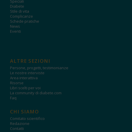
Speciali
Diabete
Stile di vita
Complicanze
Schede pratiche
News
Eventi
ALTRE SEZIONI
Persone, progetti, testimonianze
Le nostre interviste
Area interattiva
Risorse
Libri scelti per voi
La community di diabete.com
Faq
CHI SIAMO
Comitato scientifico
Redazione
Contatti