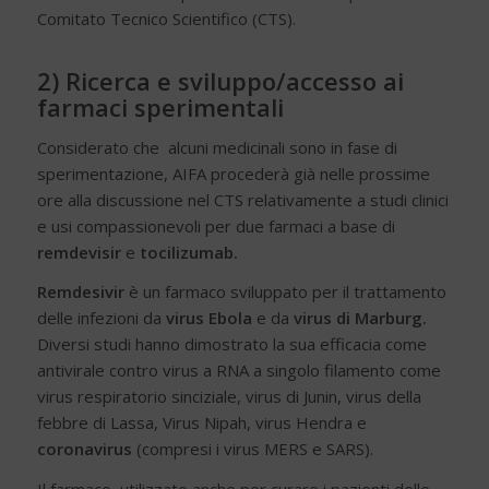
Comitato Tecnico Scientifico (CTS).
2) Ricerca e sviluppo/accesso ai
farmaci sperimentali
Considerato che alcuni medicinali sono in fase di
sperimentazione, AIFA procederà già nelle prossime
ore alla discussione nel CTS relativamente a studi clinici
e usi compassionevoli per due farmaci a base di
remdevisir
e
tocilizumab.
Remdesivir
è un farmaco sviluppato per il trattamento
delle infezioni da
virus Ebola
e da
virus di Marburg.
Diversi studi hanno dimostrato la sua efficacia come
antivirale contro virus a RNA a singolo filamento come
virus respiratorio sinciziale, virus di Junin, virus della
febbre di Lassa, Virus Nipah, virus Hendra e
coronavirus
(compresi i virus MERS e SARS).