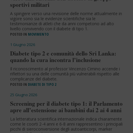
sportivi militari
A spingere verso una revisione delle norme attualmente in
vigore sono sia le evidenze scientifiche sia le
testimonianze di atleti che da anni competono ad alto
livello convivendo con il diabete di tipo 1.
POSTED IN
MOVIMENTO
1 Giugno 2026
Diabete tipo 2 e comunità dello Sri Lanka:
quando la cura incontra l’inclusione
Il riconoscimento al professor Vincenzo Cimino accende i
riflettori su una delle comunità più vulnerabili rispetto alle
complicanze del diabete.
POSTED IN
DIABETE DI TIPO 2
25 Giugno 2026
Screening per il diabete tipo 1: il Parlamento
apre all’estensione ai bambini dai 2 ai 4 anni
La letteratura scientifica internazionale indica chiaramente
come le coorti 2-4 anni e 6-8 anni rappresentino i principali
picchi di sieroconversione degli autoanticorpi, marker