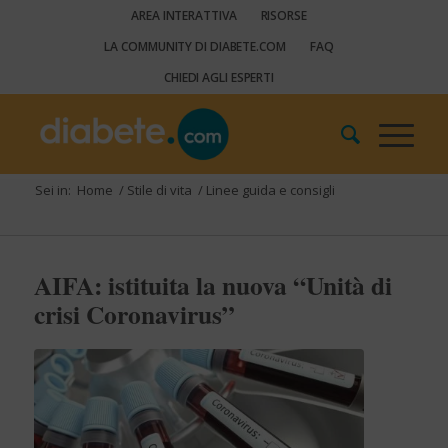
AREA INTERATTIVA
RISORSE
LA COMMUNITY DI DIABETE.COM
FAQ
CHIEDI AGLI ESPERTI
Sei in:
Home
/
Stile di vita
/
Linee guida e consigli
AIFA: istituita la nuova “Unità di
crisi Coronavirus”