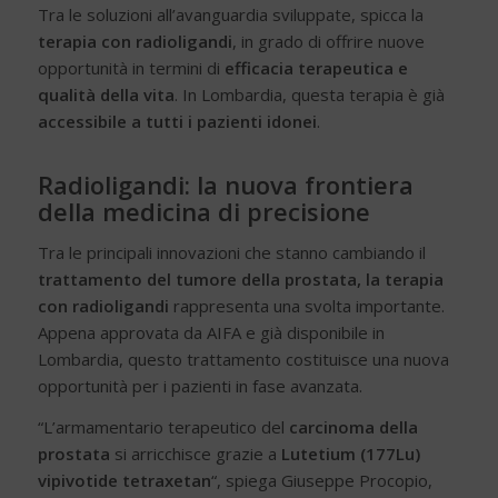
Tra le soluzioni all’avanguardia sviluppate, spicca la
terapia con radioligandi
, in grado di offrire nuove
opportunità in termini di
efficacia terapeutica e
qualità della vita
. In Lombardia, questa terapia è già
accessibile a tutti i pazienti idonei
.
Radioligandi: la nuova frontiera
della medicina di precisione
Tra le principali innovazioni che stanno cambiando il
trattamento del tumore della prostata, la terapia
con radioligandi
rappresenta una svolta importante.
Appena approvata da AIFA e già disponibile in
Lombardia, questo trattamento costituisce una nuova
opportunità per i pazienti in fase avanzata
.
“L’armamentario terapeutico del
carcinoma della
prostata
si arricchisce grazie a
Lutetium (177Lu)
vipivotide tetraxetan
“, spiega Giuseppe Procopio,