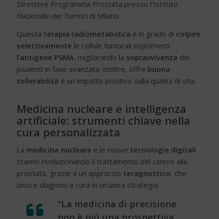
Direttore Programma Prostata presso l’Istituto
Nazionale dei Tumori di Milano.
Questa
terapia radiometabolica
è in grado di
colpire
selettivamente
le cellule tumorali esprimenti
l’antigene PSMA
, migliorando la
sopravvivenza
dei
pazienti in fase avanzata. Inoltre, offre
buona
tollerabilità
e un impatto positivo sulla qualità di vita.
Medicina nucleare e intelligenza
artificiale: strumenti chiave nella
cura personalizzata
La
medicina nucleare
e le nuove
tecnologie digitali
stanno rivoluzionando il trattamento del cancro alla
prostata, grazie a un approccio
teragnostico
, che
unisce diagnosi e cura in un’unica
strategia.
“La medicina di precisione
non è più una prospettiva,