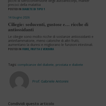
picchi di sieroconversione degli autoanticorpi, marker
precoci della malattia
POSTED IN
DIABETE DI TIPO 1
14 Giugno 2026
Ciliegie: seducenti, gustose e… ricche di
antiossidanti
Le ciliegie sono molto ricche di sostanze antiossidanti e
antinfiammatorie, meno caloriche di altri frutti,
aumentano la diuresi e migliorano le funzioni intestinali.
POSTED IN
FIBRE, FRUTTA E VERDURA
Tags:
complicanze del diabete
,
prostata e diabete
Prof. Gabriele Antonini
Condividi questo articolo