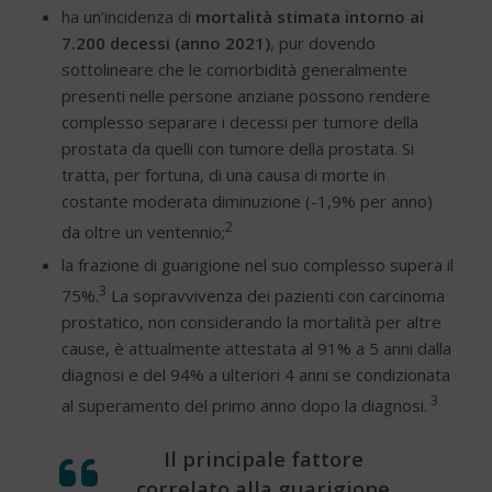
ha un’incidenza di
mortalità stimata intorno ai
7.200 decessi (anno 2021)
, pur dovendo
sottolineare che le comorbidità generalmente
presenti nelle persone anziane possono rendere
complesso separare i decessi per tumore della
prostata da quelli con tumore della prostata. Si
tratta, per fortuna, di una causa di morte in
costante moderata diminuzione (-1,9% per anno)
2
da oltre un ventennio;
la frazione di guarigione nel suo complesso supera il
3
75%.
La sopravvivenza dei pazienti con carcinoma
prostatico, non considerando la mortalità per altre
cause, è attualmente attestata al 91% a 5 anni dalla
diagnosi e del 94% a ulteriori 4 anni se condizionata
3
al superamento del primo anno dopo
la diagnosi.
Il principale fattore
correlato alla guarigione