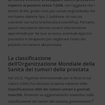
rispetto ai pazienti senza T2DM
, con l’aggiunta che i
tumori di alto grado sono più comuni negli individui che
non hanno diabete tipo 2 (sebbene ciò non sia
coerente con tutta la letteratura scientifica). Pertanto,
questi meccanismi devono essere ulteriormente
approfonditi per far luce su nuovi, eventuali approcci
preventivi e terapeutici per migliorare l’esito dei
pazienti con tumore alla prostata.
La classificazione
dell’Organizzazione Mondiale della
Sanità dei tumori della prostata
Nel 2022, l’Agenzia Internazionale per la Ricerca sul
Cancro (IARC) ha rilasciato la quinta edizione della
Classificazione OMS dei tumori urinari e genitali
maschili
, fornendo un aggiornamento esaustivo sulla
6
classificazione dei tumori del sistema genitourinario.