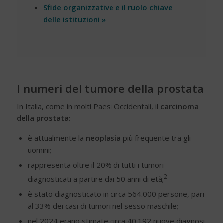
Sfide organizzative e il ruolo chiave
delle istituzioni »
I numeri del tumore della prostata
In Italia, come in molti Paesi Occidentali, il
carcinoma
della prostata:
è attualmente la
neoplasia
più frequente tra gli
uomini;
rappresenta oltre il 20% di tutti i tumori
2
diagnosticati a partire dai 50 anni di età;
è stato diagnosticato in circa 564.000 persone, pari
al 33% dei casi di tumori nel sesso maschile;
nel 2024 erano stimate circa 40.192 nuove diagnosi.