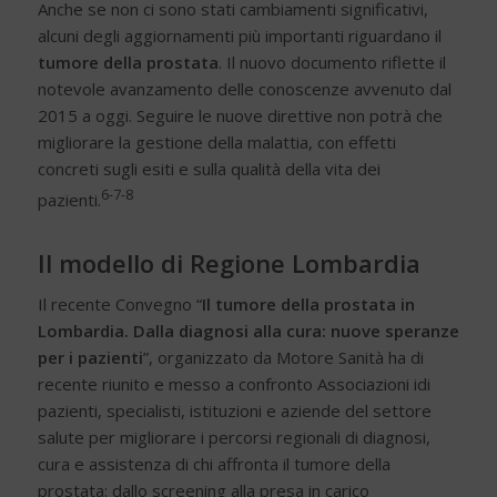
Anche se non ci sono stati cambiamenti significativi,
alcuni degli aggiornamenti più importanti riguardano il
tumore della prostata
. Il nuovo documento riflette il
notevole avanzamento delle conoscenze avvenuto dal
2015 a oggi. Seguire le nuove direttive non potrà che
migliorare la gestione della malattia, con effetti
concreti sugli esiti e sulla qualità della vita dei
6-7-8
pazienti
.
Il modello di Regione Lombardia
Il recente Convegno “
Il tumore della prostata in
Lombardia. Dalla diagnosi alla cura: nuove speranze
per i pazienti
”, organizzato da Motore Sanità ha di
recente riunito e messo a confronto Associazioni idi
pazienti, specialisti, istituzioni e aziende del settore
salute per migliorare i percorsi regionali di diagnosi,
cura e assistenza di chi affronta il tumore della
prostata: dallo screening alla presa in carico