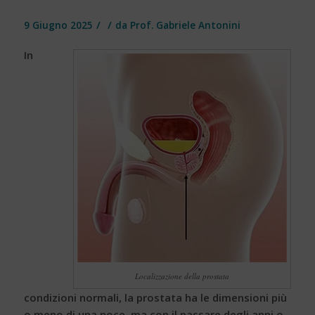
/
/
9 Giugno 2025
da
Prof. Gabriele Antonini
In
Localizzazione della prostata
condizioni normali, la prostata ha le dimensioni più
o meno di una noce, ma con il passare degli anni o