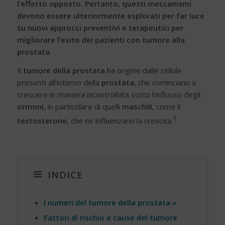
l’effetto opposto. Pertanto, questi meccanismi
devono essere ulteriormente esplorati per far luce
su nuovi approcci preventivi e terapeutici per
migliorare l’esito dei pazienti con tumore alla
prostata.
Il
tumore della prostata
ha origine dalle cellule
presenti all’interno della
prostata
, che cominciano a
crescere in maniera incontrollata sotto l’influsso degli
ormoni
, in particolare di quelli
maschili
, come il
1
testosterone
, che ne influenzano la crescita.
INDICE
I numeri del tumore della prostata »
Fattori di rischio e cause del tumore