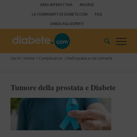
AREA INTERATTIVA
RISORSE
LA COMMUNITY DI DIABETE.COM
FAQ
CHIEDI AGLI ESPERTI
Sei in:
Home
/
Complicanze
/
Nefropatia e vie urinarie
Tumore della prostata e Diabete