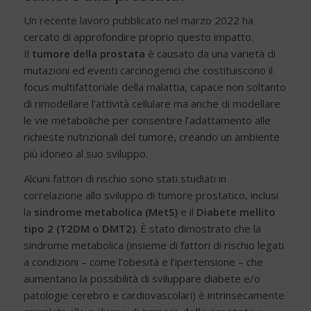
Un recente lavoro pubblicato nel marzo 2022 ha
cercato di approfondire proprio questo impatto.
Il
tumore della prostata
è causato da una varietà di
mutazioni ed eventi carcinogenici che costituiscono il
focus multifattoriale della malattia, capace non soltanto
di rimodellare l’attività cellulare ma anche di modellare
le vie metaboliche per consentire l’adattamento alle
richieste nutrizionali del tumore, creando un ambiente
più idoneo al suo sviluppo.
Alcuni fattori di rischio sono stati studiati in
correlazione allo sviluppo di tumore prostatico, inclusi
la
sindrome metabolica (MetS)
e il
Diabete mellito
tipo 2 (T2DM o DMT2)
. È stato dimostrato che la
sindrome metabolica (insieme di fattori di rischio legati
a condizioni – come l’obesità e l’ipertensione – che
aumentano la possibilità di sviluppare diabete e/o
patologie cerebro e cardiovascolari) è intrinsecamente