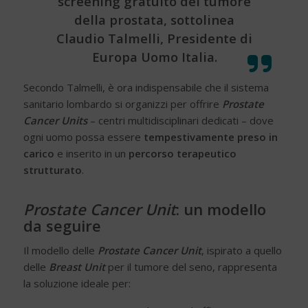
screening gratuito del tumore
della prostata, sottolinea
Claudio Talmelli, Presidente di
Europa Uomo Italia.
Secondo Talmelli, è ora indispensabile che il sistema
sanitario lombardo si organizzi per offrire
Prostate
Cancer Units
– centri multidisciplinari dedicati – dove
ogni uomo possa essere
tempestivamente preso in
carico
e inserito in un
percorso terapeutico
strutturato
.
Prostate Cancer Unit
: un modello
da seguire
Il modello delle
Prostate Cancer Unit
, ispirato a quello
delle
Breast Unit
per il tumore del seno, rappresenta
la soluzione ideale
per: