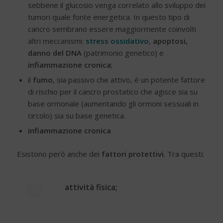
sebbene il glucosio venga correlato allo sviluppo dei
tumori quale fonte energetica. In questo tipo di
cancro sembrano essere maggiormente coinvolti
altri meccanismi:
stress ossidativo
,
apoptosi,
danno del DNA
(patrimonio genetico) e
infiammazione cronica
;
il
fumo
, sia passivo che attivo, è un potente fattore
di rischio per il cancro prostatico che agisce sia su
base ormonale (aumentando gli ormoni sessuali in
circolo) sia su base genetica.
infiammazione cronica
Esistono però anche dei
fattori protettivi
. Tra questi:
attività fisica;