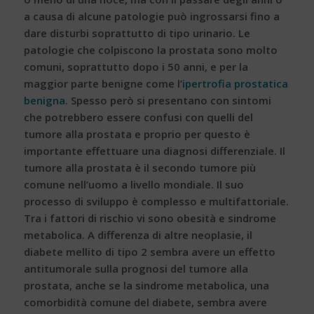
a causa di alcune patologie può ingrossarsi fino a
dare disturbi soprattutto di tipo urinario. Le
patologie che colpiscono la prostata sono molto
comuni, soprattutto dopo i 50 anni, e per la
maggior parte benigne come
l’
ipertrofia prostatica
benigna
. Spesso però si presentano con sintomi
che potrebbero essere confusi con quelli del
tumore alla prostata e proprio per questo è
importante effettuare una diagnosi differenziale. Il
tumore alla prostata è il secondo tumore più
comune nell’uomo a livello mondiale. Il suo
processo di sviluppo è complesso e multifattoriale.
Tra i fattori di rischio vi sono obesità e sindrome
metabolica. A differenza di altre neoplasie, il
diabete mellito di tipo 2 sembra avere un effetto
antitumorale sulla prognosi del tumore alla
prostata, anche se la sindrome metabolica, una
comorbidità comune del diabete, sembra avere