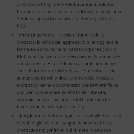
prostatico (PCa), mentre le
bevande alcoliche
tendono ad essere un fattore di rischio significativo
per lo sviluppo di una varietà di tumori, incluso il
PCa.
l’
obesità
aumenta il rischio di tumore della
prostata, lo rende più aggressivo e ne aggrava la
forma e un alto Indice di Massa Corporea (IMC o
BMI) contribuisce a tale meccanismo. Si ritiene che
questo possa essere dovuto ai cambiamenti nei
livelli di ormoni steroidi sessuali e metabolici che
aumentano il rischio di carcinoma della prostata.
Molti studi hanno documentato che l’attività fisica
può ben compensare gli effetti dell’obesità,
neutralizzando alcuni degli effetti deleteri che
favoriscono lo sviluppo di cancro;
l’
iperglicemia,
nella maggior parte degli studi livelli
elevati di glucosio nel sangue hanno un effetto
protettivo nei confronti del tumore prostatico