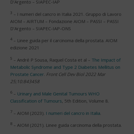
D’Argento – SIAPEC-IAP
3
– I numeri del cancro in Italia 2021. Gruppo di Lavoro
AIOM – AIRTUM – Fondazione AIOM – PASSI – PASSI
D’Argento – SIAPEC-IAP-ONS
4
– Linee guida per il carcinoma della prostata. AIOM
edizione 2021
5
– André P Sousa, Raquel Costa et al –
The Impact of
Metabolic Syndrome and Type 2 Diabetes Mellitus on
Prostate Cancer
.
Front Cell Dev Biol 2022 Mar
25;10:843458
6
–
Urinary and Male Genital Tumours WHO
Classification of Tumours
, 5th Edition, Volume 8.
7
– AIOM (2023).
I numeri del cancro in Italia
.
8
– AIOM (2021). Linee guida carcinoma della prostata.