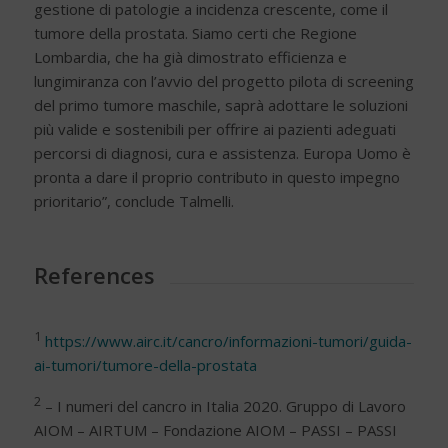
gestione di patologie a incidenza crescente, come il
tumore della prostata. Siamo certi che Regione
Lombardia, che ha già dimostrato efficienza e
lungimiranza con l’avvio del progetto pilota di screening
del primo tumore maschile, saprà adottare le soluzioni
più valide e sostenibili per offrire ai pazienti adeguati
percorsi di diagnosi, cura e assistenza. Europa Uomo è
pronta a dare il proprio contributo in questo impegno
prioritario”, conclude Talmelli.
References
1
https://www.airc.it/cancro/informazioni-tumori/guida-
ai-tumori/tumore-della-prostata
2
– I numeri del cancro in Italia 2020. Gruppo di Lavoro
AIOM – AIRTUM – Fondazione AIOM – PASSI – PASSI