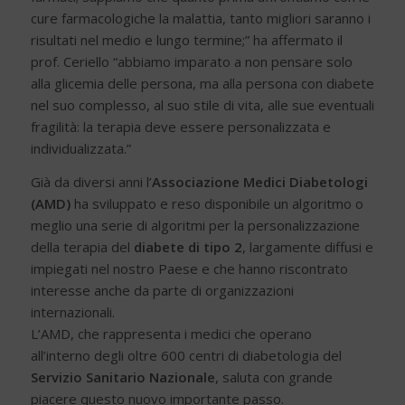
cure farmacologiche la malattia, tanto migliori saranno i
risultati nel medio e lungo termine;” ha affermato il
prof. Ceriello “abbiamo imparato a non pensare solo
alla glicemia delle persona, ma alla persona con diabete
nel suo complesso, al suo stile di vita, alle sue eventuali
fragilità: la terapia deve essere personalizzata e
individualizzata.”
Già da diversi anni l’
Associazione Medici Diabetologi
(AMD)
ha sviluppato e reso disponibile un algoritmo o
meglio una serie di algoritmi per la personalizzazione
della terapia del
diabete di tipo 2
, largamente diffusi e
impiegati nel nostro Paese e che hanno riscontrato
interesse anche da parte di organizzazioni
internazionali.
L’AMD, che rappresenta i medici che operano
all’interno degli oltre 600 centri di diabetologia del
Servizio Sanitario Nazionale
, saluta con grande
piacere questo nuovo importante passo.