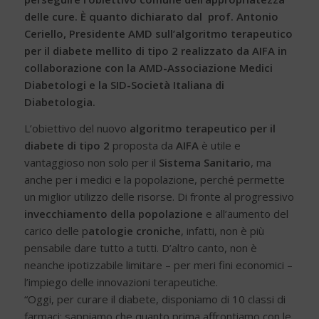
delle cure. È quanto dichiarato dal prof. Antonio
Ceriello, Presidente AMD sull’algoritmo terapeutico
per il diabete mellito di tipo 2 realizzato da AIFA in
collaborazione con la AMD-Associazione Medici
Diabetologi e la SID-Società Italiana di
Diabetologia.
L’obiettivo del nuovo
algoritmo terapeutico per il
diabete di tipo 2
proposta da
AIFA
è utile e
vantaggioso non solo per il
Sistema Sanitario
, ma
anche per i medici e la popolazione, perché permette
un miglior utilizzo delle risorse. Di fronte al progressivo
invecchiamento della popolazione
e all’aumento del
carico delle p
atologie croniche
, infatti, non è più
pensabile dare tutto a tutti. D’altro canto, non è
neanche ipotizzabile limitare – per meri fini economici –
l’impiego delle innovazioni terapeutiche.
“Oggi, per curare il diabete, disponiamo di 10 classi di
farmaci; sappiamo che quanto prima affrontiamo con le