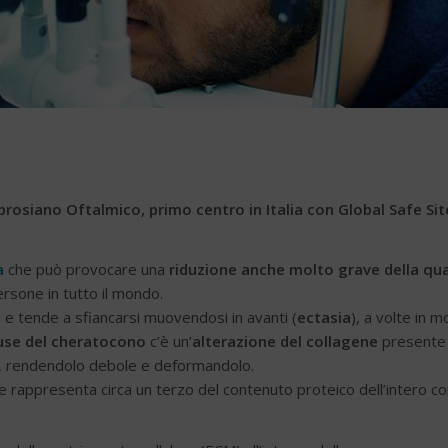
rosiano Oftalmico, primo centro in Italia con Global Safe Sit
a
che può provocare una
riduzione anche molto grave della qua
ersone in tutto il mondo.
) e tende a sfiancarsi muovendosi in avanti (
ectasia
), a volte in 
use del cheratocono
c’è un’
alterazione del collagene
presente 
, rendendolo debole e deformandolo.
e rappresenta circa un terzo del contenuto proteico dell’intero c