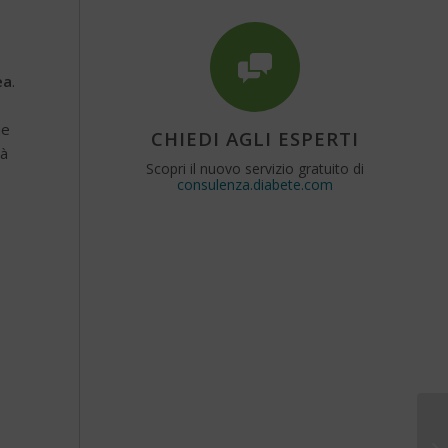
ea
.
me
CHIEDI AGLI ESPERTI
tà
Scopri il nuovo servizio gratuito di
consulenza.diabete.com