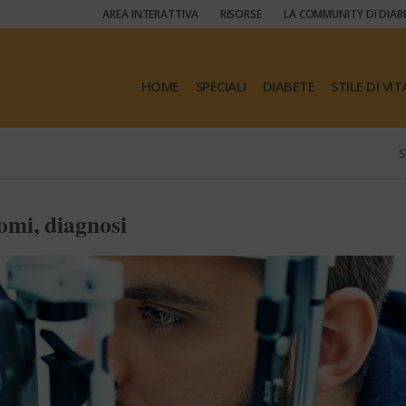
AREA INTERATTIVA
RISORSE
LA COMMUNITY DI DIAB
HOME
SPECIALI
DIABETE
STILE DI VIT
S
omi, diagnosi