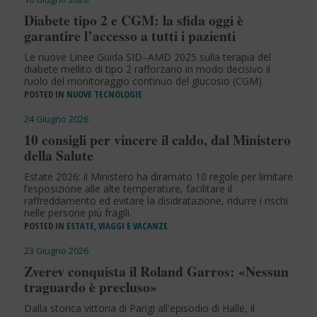
Diabete tipo 2 e CGM: la sfida oggi è
garantire l’accesso a tutti i pazienti
Le nuove Linee Guida SID–AMD 2025 sulla terapia del
diabete mellito di tipo 2 rafforzano in modo decisivo il
ruolo del monitoraggio continuo del glucosio (CGM).
POSTED IN
NUOVE TECNOLOGIE
24 Giugno 2026
10 consigli per vincere il caldo, dal Ministero
della Salute
Estate 2026: il Ministero ha diramato 10 regole per limitare
l’esposizione alle alte temperature, facilitare il
raffreddamento ed evitare la disidratazione, ridurre i rischi
nelle persone più fragili.
POSTED IN
ESTATE, VIAGGI E VACANZE
23 Giugno 2026
Zverev conquista il Roland Garros: «Nessun
traguardo è precluso»
Dalla storica vittoria di Parigi all'episodio di Halle, il