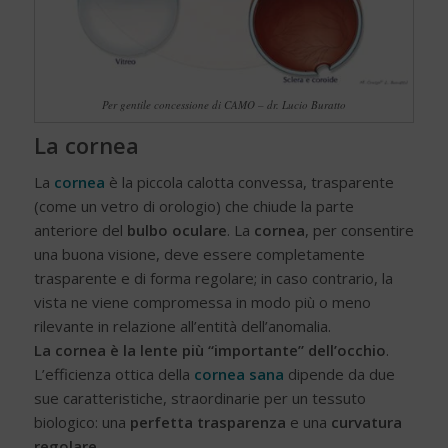
Per gentile concessione di CAMO – dr. Lucio Buratto
La cornea
La
cornea
è la piccola calotta convessa, trasparente
(come un vetro di orologio) che chiude la parte
anteriore del
bulbo oculare
. La
cornea
, per consentire
una buona visione, deve essere completamente
trasparente e di forma regolare; in caso contrario, la
vista ne viene compromessa in modo più o meno
rilevante in relazione all’entità dell’anomalia.
La cornea è la lente più “importante” dell’occhio
.
L’efficienza ottica della
cornea sana
dipende da due
sue caratteristiche, straordinarie per un tessuto
biologico: una
perfetta trasparenza
e una
curvatura
regolare
.