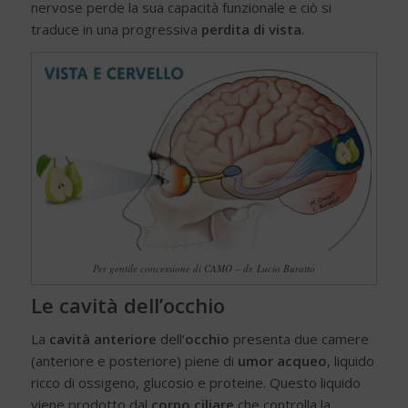
nervose perde la sua capacità funzionale e ciò si
traduce in una progressiva
perdita di vista
.
Per gentile concessione di CAMO – dr. Lucio Buratto
Le cavità dell’occhio
La
cavità anteriore
dell’
occhio
presenta due camere
(anteriore e posteriore) piene di
umor acqueo
, liquido
ricco di ossigeno, glucosio e proteine. Questo liquido
viene prodotto dal
corpo ciliare
che controlla la