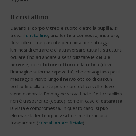
Il cristallino
Davanti al
corpo vitreo
e subito dietro la
pupilla,
si
trova il
cristallino
, una lente biconvessa, incolore,
flessibile e trasparente per consentire ai raggi
luminosi di entrare e di attraversare tutta la struttura
oculare fino ad andare a sensibilizzare le
cellule
nervose
, cioè i
fotorecettori della retina
(dove
l’immagine si forma capovolta), che convogliano poi il
messaggio visivo lungo il
nervo ottico
di ciascun
occhio fino alla parte posteriore del cervello dove
viene elaborata l’immagine visiva finale. Se il cristallino
non è trasparente (opaco), come in caso di
cataratta
,
la vista è compromessa. In questo caso, si può
eliminare la
lente opacizzata
e metterne una
trasparente (
cristallino artificiale
).