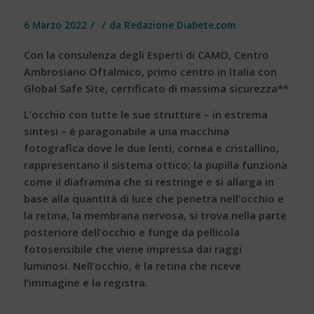
/
/
6 Marzo 2022
da
Redazione Diabete.com
Con la consulenza degli Esperti di CAMO, Centro
Ambrosiano Oftalmico, primo centro in Italia con
Global Safe Site, certificato di massima sicurezza**
L’
occhio
con tutte le sue strutture – in estrema
sintesi – è paragonabile a una macchina
fotografica dove le due lenti, cornea e cristallino,
rappresentano il sistema ottico; la pupilla funziona
come il diaframma che si restringe e si allarga in
base alla quantità di luce che penetra nell’occhio e
la retina, la membrana nervosa, si trova nella parte
posteriore dell’occhio e funge da pellicola
fotosensibile che viene impressa dai raggi
luminosi. Nell’occhio, è la retina che riceve
l’immagine e la registra.