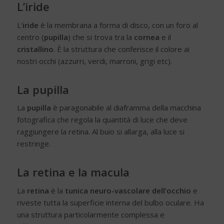
L’iride
L’
iride
è la membrana a forma di disco, con un foro al
centro (
pupilla
) che si trova tra la
cornea
e il
cristallino
. È la struttura che conferisce il colore ai
nostri occhi (azzurri, verdi, marroni, grigi etc).
La pupilla
La
pupilla
è paragonabile al diaframma della macchina
fotografica che regola la quantità di luce che deve
raggiungere la retina. Al buio si allarga, alla luce si
restringe.
La retina e la macula
La
retina
è la
tunica neuro-vascolare dell’occhio
e
riveste tutta la superficie interna del bulbo oculare. Ha
una struttura particolarmente complessa e