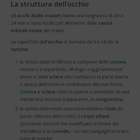
La struttura dell’occhio
Gli
occhi
(
bulbi oculari
) hanno una lunghezza di circa
24 mm e sono localizzati all’interno delle
cavità
orbitali ossee
del cranio.
La superficie dell’
occhio
è formata da tre strati, le
tuniche
:
la
tunica esterna fibrosa
si compone della
cornea
,
ricurva e trasparente, rifrange i raggi luminosi in
arrivo e della
sclera
che costituisce la parte bianca
e opaca dell’occhio e contribuisce alla sua forma.
Cornea
e
sclera
sono ricoperte e umettate da una
membrana mucosa trasparente, la
congiuntiva
;
la
tunica intermedia vascolare
contiene l’
iride
(la
parte colorata dell’occhio), il
corpo ciliare
(possiede muscoli che modificano la forma del
cristallino) e la
coroide,
i cui vasi sanguigni irrorano
tutte le tuniche;