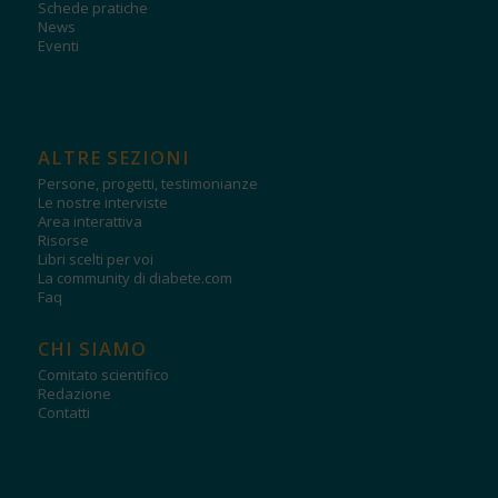
Schede pratiche
News
Eventi
ALTRE SEZIONI
Persone, progetti, testimonianze
Le nostre interviste
Area interattiva
Risorse
Libri scelti per voi
La community di diabete.com
Faq
CHI SIAMO
Comitato scientifico
Redazione
Contatti