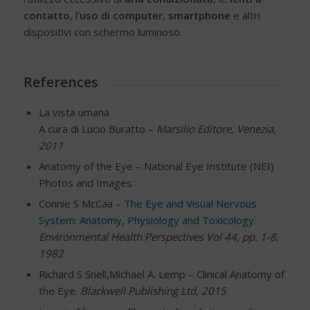
contatto
, l’
uso di computer
,
smartphone
e altri
dispositivi con schermo luminoso.
References
La vista umana
A cura di Lucio Buratto –
Marsilio Editore, Venezia,
2011
Anatomy of the Eye – National Eye Institute (NEI)
Photos and Images
Connie S McCaa –
The Eye and Visual Nervous
System: Anatomy, Physiology and Toxicology
.
Environmental Health Perspectives Vol 44, pp. 1-8,
1982
Richard S Snell,Michael A. Lemp – Clinical Anatomy of
the Eye.
Blackwell Publishing Ltd, 2015