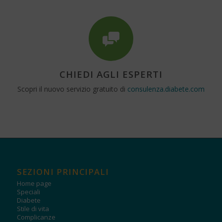
CHIEDI AGLI ESPERTI
Scopri il nuovo servizio gratuito di
consulenza.diabete.com
SEZIONI PRINCIPALI
Home page
Speciali
Diabete
Stile di vita
Complicanze