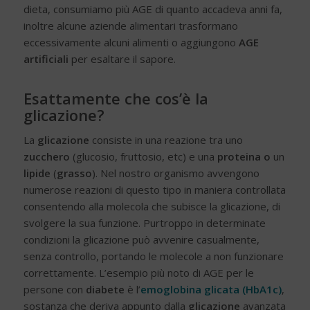
dieta, consumiamo più AGE di quanto accadeva anni fa,
inoltre alcune aziende alimentari trasformano
eccessivamente alcuni alimenti o aggiungono
AGE
artificiali
per esaltare il sapore.
Esattamente che cos’è la
glicazione?
La
glicazione
consiste in una reazione tra uno
zucchero
(glucosio, fruttosio, etc) e una
proteina o
un
lipide
(
grasso
). Nel nostro organismo avvengono
numerose reazioni di questo tipo in maniera controllata
consentendo alla molecola che subisce la glicazione, di
svolgere la sua funzione. Purtroppo in determinate
condizioni la glicazione può avvenire casualmente,
senza controllo, portando le molecole a non funzionare
correttamente. L’esempio più noto di AGE per le
persone con
diabete
è l’
emoglobina glicata (HbA1c)
,
sostanza che deriva appunto dalla
glicazione
avanzata