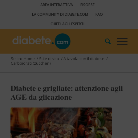
AREA INTERATTIVA
RISORSE
LA COMMUNITY DI DIABETE.COM
FAQ
CHIEDI AGLI ESPERTI
Sei in:
Home
/
Stile di vita
/
A tavola con il diabete
/
Carboidrati (zuccheri)
Diabete e grigliate: attenzione agli
AGE da glicazione