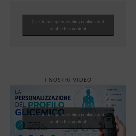
Ipoglicemia
Diabete e donna
Gravidanza e diabete
Click to accept marketing cookies and
Diabete, cuore e vasi
enable this content
Diabete e attività fisica
I NOSTRI VIDEO
Click to accept marketing cookies and
enable this content