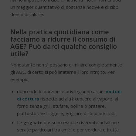
un maggior quantitativo di sostanze nocive e di cibo
denso di calorie.
Nella pratica quotidiana come
facciamo a ridurre il consumo di
AGE? Può darci qualche consiglio
utile?
Nonostante non si possano eliminare completamente
gli AGE, di certo si può limitarne il loro introito. Per
esempio:
riducendo le porzioni e privilegiando alcuni
metodi
di cottura
rispetto ad altri: cuocere al vapore, al
forno senza grill, stufare, bollire o brasare,
piuttosto che friggere, grigliare o rosolare i cibi.
Le
grigliate
possono essere riservate ad alcune
serate particolari tra amici o per verdura e frutta.