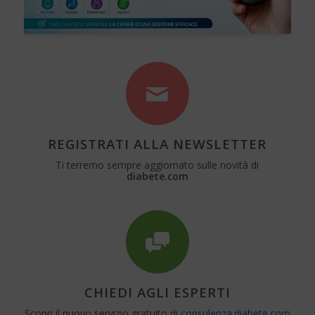
REGISTRATI ALLA NEWSLETTER
Ti terremo sempre aggiornato sulle novità di
diabete.com
CHIEDI AGLI ESPERTI
Scopri il nuovo servizio gratuito di
consulenza.diabete.com