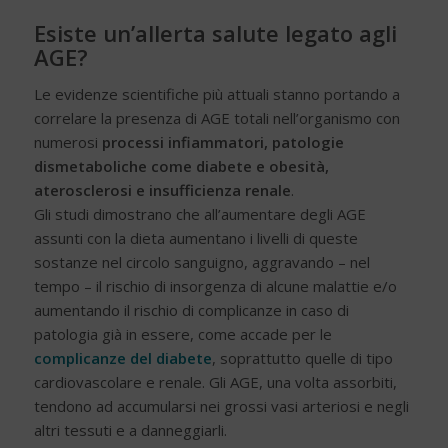
Esiste un’allerta salute legato agli
AGE?
Le evidenze scientifiche più attuali stanno portando a
correlare la presenza di AGE totali nell’organismo con
numerosi
processi infiammatori, patologie
dismetaboliche come diabete e obesità,
aterosclerosi e insufficienza renale
.
Gli studi dimostrano che all’aumentare degli AGE
assunti con la dieta aumentano i livelli di queste
sostanze nel circolo sanguigno, aggravando – nel
tempo – il rischio di insorgenza di alcune malattie e/o
aumentando il rischio di complicanze in caso di
patologia già in essere, come accade per le
complicanze del diabete
, soprattutto quelle di tipo
cardiovascolare e renale. Gli AGE, una volta assorbiti,
tendono ad accumularsi nei grossi vasi arteriosi e negli
altri tessuti e a danneggiarli.