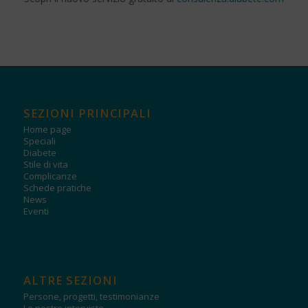
SEZIONI PRINCIPALI
Home page
Speciali
Diabete
Stile di vita
Complicanze
Schede pratiche
News
Eventi
ALTRE SEZIONI
Persone, progetti, testimonianze
Le nostre interviste