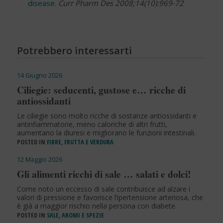
disease
.
Curr Pharm Des 2008;14(10):969-72
Potrebbero interessarti
14 Giugno 2026
Ciliegie: seducenti, gustose e… ricche di
antiossidanti
Le ciliegie sono molto ricche di sostanze antiossidanti e
antinfiammatorie, meno caloriche di altri frutti,
aumentano la diuresi e migliorano le funzioni intestinali.
POSTED IN
FIBRE, FRUTTA E VERDURA
12 Maggio 2026
Gli alimenti ricchi di sale … salati e dolci!
Come noto un eccesso di sale contribuisce ad alzare i
valori di pressione e favorisce l’ipertensione arteriosa, che
è già a maggior rischio nella persona con diabete.
POSTED IN
SALE, AROMI E SPEZIE