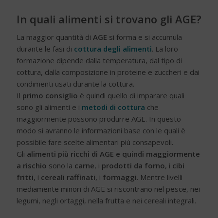
In quali alimenti si trovano gli AGE?
La maggior quantità di
AGE
si forma e si accumula
durante le fasi di
cottura degli alimenti
. La loro
formazione dipende dalla temperatura, dal tipo di
cottura, dalla composizione in proteine e zuccheri e dai
condimenti usati durante la cottura.
Il
primo consiglio
è quindi quello di imparare quali
sono gli alimenti e i
metodi di cottura
che
maggiormente possono produrre AGE. In questo
modo si avranno le informazioni base con le quali è
possibile fare scelte alimentari più consapevoli.
Gli
alimenti più ricchi di AGE e quindi maggiormente
a rischio
sono la
carne
, i
prodotti da forno
, i
cibi
fritti
, i
cereali raffinati
, i
formaggi
. Mentre livelli
mediamente minori di AGE si riscontrano nel pesce, nei
legumi, negli ortaggi, nella frutta e nei cereali integrali.