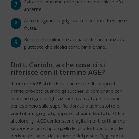
Evitare il consumo delle parti bruciacchiate e/o
7
annerite.
Accompagnare la grigliata con verdure fresche e
8
frutta.
Bere preferibilmente acqua anche aromatizzata,
9
piuttosto che alcolici come birra e vino.
Dott. Cariolo, a che cosa ci si
riferisce con il termine AGE?
Il termine
AGE
si riferisce a una serie di composti
chimici prodotti quando gli zuccheri si combinano con
proteine o grassi (
glicazione
avanzata
). Si trovano
per esempio sulle superfici dorate o abbrustolite di
cibi fritti o grigliati
, oppure sul
pane tostato
. Oltre
al colore, gli AGE conferiscono agli alimenti cotti anche
sapore e aroma, tipici quelli dei prodotti da forno, dei
derivati del latte, della carne e del pesce. Oggi con la