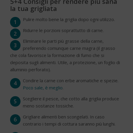
5+4 Consigli per rendere più sana
la tua grigliata
Pulire molto bene la griglia dopo ogni utilizzo.
1
Ridurre le porzioni soprattutto di carne.
2
Eliminare le parti più grasse della carne,
3
preferendo comunque carne magra (il grasso
che cola favorisce la formazione di fumo che si
deposita sugli alimenti. Utile, a protezione, un foglio di
alluminio perforato).
Condire la carne con erbe aromatiche e spezie.
4
Poco sale, è meglio
.
Scegliere il pesce, che cotto alla griglia produce
5
meno sostanze tossiche.
Grigliare alimenti ben scongelati. In caso
6
contrario i tempi di cottura saranno più lunghi.