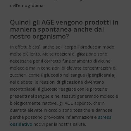
dell’
emoglobina
.
Quindi gli AGE vengono prodotti in
maniera spontanea anche dal
nostro organismo?
In effetti è così, anche se il corpo li produce in modo
molto più lento. Molte reazioni di glicazione sono
necessarie per il corretto funzionamento di alcune
molecole ma in condizioni di elevate concentrazioni di
zuccheri, come il
glucosio
nel sangue (
iperglicemia
)
nel diabete, le reazioni di
glicazione
diventano
incontrollabili. Il glucosio reagisce con le proteine
presenti nel sangue e nei tessuti generando molecole
biologicamente inattive, gli AGE appunto, che in
quantità elevate in circolo sono tossiche e dannose
perché possono provocare infiammazioni e
stress
ossidativo
nocivi per la nostra salute.