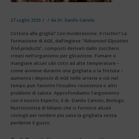
/
/
27 Luglio 2025
da
Dr. Danilo Cariolo
Cottura alla griglia? Con moderazione. Il rischio? La
formazione di AGE, dall’inglese
“Advanced Glycation
End-products
”, composti derivati dallo zucchero
creati nell’organismo per glicazione. Fumare o
mangiare alcuni cibi cotti ad alte temperature –
come avviene durante una grigliata o la frittura –
aumenta i depositi di AGE nelle arterie e ciò nel
tempo può favorire l’
insulino-resistenza
o altri
problemi di salute. Approfondiamo l’argomento
con il nostro Esperto, il dr. Danilo Cariolo, Biologo
Nutrizionista di Milano che ci fornisce alcuni
consigli per rendere più sana la grigliata senza
perderne il gusto.