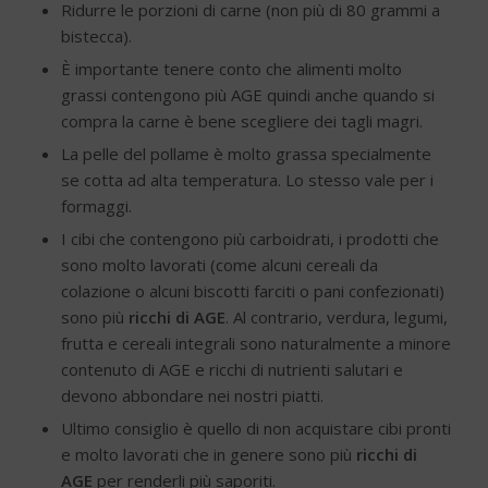
Ridurre le porzioni di carne (non più di 80 grammi a
bistecca).
È importante tenere conto che alimenti molto
grassi contengono più AGE quindi anche quando si
compra la carne è bene scegliere dei tagli magri.
La pelle del pollame è molto grassa specialmente
se cotta ad alta temperatura. Lo stesso vale per i
formaggi.
I cibi che contengono più carboidrati, i prodotti che
sono molto lavorati (come alcuni cereali da
colazione o alcuni biscotti farciti o pani confezionati)
sono più
ricchi di AGE
. Al contrario, verdura, legumi,
frutta e cereali integrali sono naturalmente a minore
contenuto di AGE e ricchi di nutrienti salutari e
devono abbondare nei nostri piatti.
Ultimo consiglio è quello di non acquistare cibi pronti
e molto lavorati che in genere sono più
ricchi di
AGE
per renderli più saporiti.