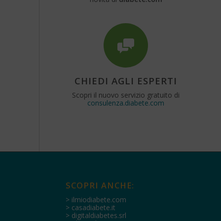
CHIEDI AGLI ESPERTI
Scopri il nuovo servizio gratuito di
consulenza.diabete.com
SCOPRI ANCHE:
> ilmiodiabete.com
> casadiabete.it
> digitaldiabetes.srl