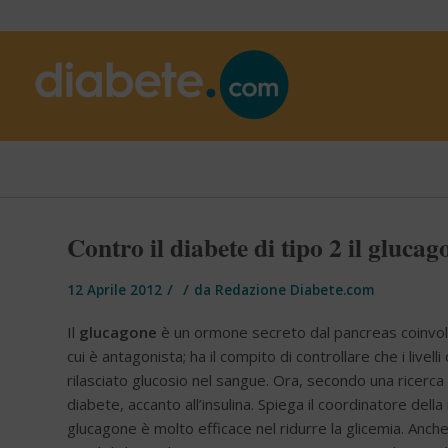
Contro il diabete di tipo 2 il glucago
/
/
12 Aprile 2012
da
Redazione Diabete.com
Il
glucagone
è un ormone secreto dal pancreas coinvolto 
cui è antagonista; ha il compito di controllare che i livel
rilasciato glucosio nel sangue. Ora, secondo una ricerca 
diabete, accanto all’insulina. Spiega il coordinatore dell
glucagone è molto efficace nel ridurre la glicemia. Anch