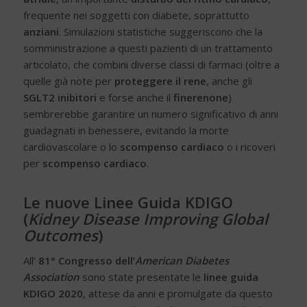
frequente nei soggetti con diabete, soprattutto
anziani
. Simulazioni statistiche suggeriscono che la
somministrazione a questi pazienti di un trattamento
articolato, che combini diverse classi di farmaci (oltre a
quelle già note per
proteggere il rene
, anche gli
SGLT2 inibitori
e forse anche il
finerenone
)
sembrerebbe garantire un numero significativo di anni
guadagnati in benessere, evitando la morte
cardiovascolare o lo
scompenso cardiaco
o i ricoveri
per
scompenso cardiaco
.
Le nuove Linee Guida KDIGO
(
Kidney Disease Improving Global
Outcomes
)
All’
81° Congresso dell’
American Diabetes
Association
sono state presentate le
linee guida
KDIGO 2020
, attese da anni e promulgate da questo