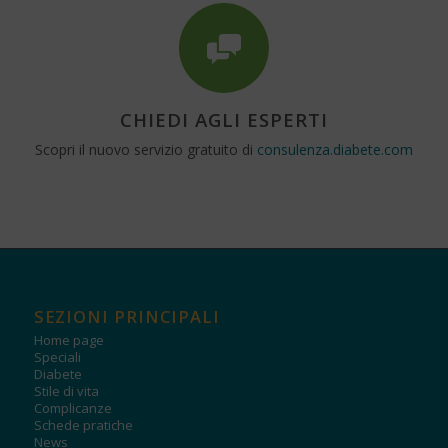
CHIEDI AGLI ESPERTI
Scopri il nuovo servizio gratuito di
consulenza.diabete.com
SEZIONI PRINCIPALI
Home page
Speciali
Diabete
Stile di vita
Complicanze
Schede pratiche
News