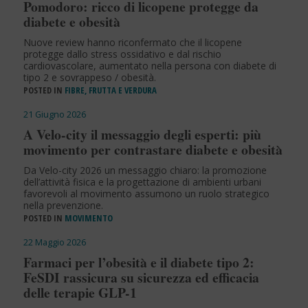
Pomodoro: ricco di licopene protegge da
diabete e obesità
Nuove review hanno riconfermato che il licopene
protegge dallo stress ossidativo e dal rischio
cardiovascolare, aumentato nella persona con diabete di
tipo 2 e sovrappeso / obesità.
POSTED IN
FIBRE, FRUTTA E VERDURA
21 Giugno 2026
A Velo-city il messaggio degli esperti: più
movimento per contrastare diabete e obesità
Da Velo-city 2026 un messaggio chiaro: la promozione
dell’attività fisica e la progettazione di ambienti urbani
favorevoli al movimento assumono un ruolo strategico
nella prevenzione.
POSTED IN
MOVIMENTO
22 Maggio 2026
Farmaci per l’obesità e il diabete tipo 2:
FeSDI rassicura su sicurezza ed efficacia
delle terapie GLP-1