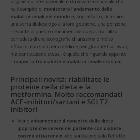
organismo internazionale e di rilevanza mondiale che
ha il compito di
monitorare l’andamento delle
malattie renali nel mondo
e, soprattutto, di fornire
una sorta di decalogo alla loro gestione. Una porzione
rilevante di questo monumentale opera, tra l’altro
corredata di una iconografia chiarissima e molto
efficace, non solo per i medici e per gli addetti ai lavori,
ma per i pazienti stessi, è quella che riguarda appunto
il
rapporto tra diabete e malattia renale cronica.
Principali novità: riabilitate le
proteine nella dieta e la
metformina. Molto raccomandati
ACE-inibitori/sartani e SGLT2
inibitori
Viene
abbandonato il concetto delle diete
ipoproteiche severe nel paziente con diabete
con malattia renale
, che sortiscono solo l’effetto