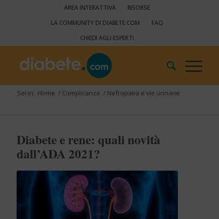
AREA INTERATTIVA
RISORSE
LA COMMUNITY DI DIABETE.COM
FAQ
CHIEDI AGLI ESPERTI
Sei in:
Home
/
Complicanze
/
Nefropatia e vie urinarie
Diabete e rene: quali novità
dall’ADA 2021?