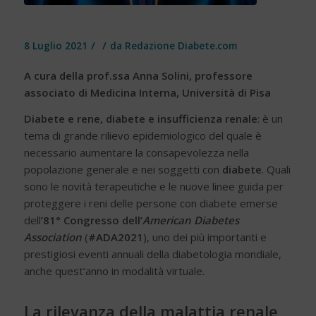
/
/
8 Luglio 2021
da
Redazione Diabete.com
A cura della prof.ssa Anna Solini,
professore
associato di Medicina Interna, Università di Pisa
Diabete e rene
,
diabete e insufficienza renale
: è un
tema di grande rilievo epidemiologico del quale è
necessario aumentare la consapevolezza nella
popolazione generale e nei soggetti con
diabete
. Quali
sono le novità terapeutiche e le nuove linee guida per
proteggere i reni delle persone con diabete emerse
dell
’81° Congresso dell’
American Diabetes
Association
(
#ADA2021
), uno dei più importanti e
prestigiosi eventi annuali della diabetologia mondiale,
anche quest’anno in modalità virtuale.
La rilevanza della malattia renale