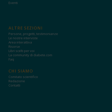
Eventi
ALTRE SEZIONI
Persone, progetti, testimonianze
Le nostre interviste
Area interattiva
Risorse
Libri scelti per voi
La community di diabete.com
Faq
CHI SIAMO
Comitato scientifico
Redazione
Contatti