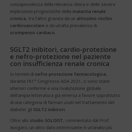
consapevolezza della rilevanza clinica e delle severe
implicazioni prognostiche della
malattia renale
cronica
, tra l’altro gravata da un
altissimo rischio
cardiovascolare
e da un’alta prevalenza di
scompenso cardiaco
.
SGLT2 inibitori, cardio-protezione
e nefro-protezione nel paziente
con insufficienza renale cronica
In termini di
nefro-protezione farmacologica
,
durante l’81° Congresso ADA 2021, ci sono state
ulteriori conferme e una rivalutazione globale
dell’ampia letteratura già emersa a favore soprattutto
di una categoria di farmaci usati nel trattamento del
diabete: gli
SGLT2 inibitori
.
Oltre allo
studio SOLOIST
, commentato dal Prof.
Avogaro, un altro dato interessante è un’analisi più