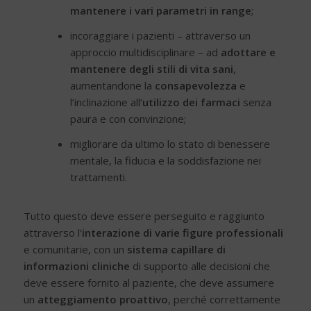
mantenere i vari parametri in range
;
incoraggiare i pazienti – attraverso un
approccio multidisciplinare – ad
adottare e
mantenere degli stili di vita sani
,
aumentandone la
consapevolezza
e
l’inclinazione all’
utilizzo dei farmaci
senza
paura e con convinzione;
migliorare da ultimo lo stato di benessere
mentale, la fiducia e la soddisfazione nei
trattamenti.
Tutto questo deve essere perseguito e raggiunto
attraverso l’
interazione
di varie
figure professionali
e comunitarie, con un
sistema capillare di
informazioni
cliniche
di supporto alle decisioni che
deve essere fornito al paziente, che deve assumere
un
atteggiamento proattivo
, perché correttamente