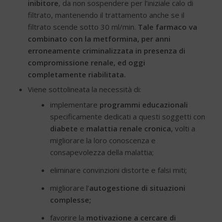
inibitore
, da non sospendere per l’iniziale calo di
filtrato, mantenendo il trattamento anche se il
filtrato scende sotto 30 ml/min.
Tale farmaco va
combinato con la metformina, per anni
erroneamente criminalizzata in presenza di
compromissione renale, ed oggi
completamente riabilitata.
Viene sottolineata la necessità di:
implementare
programmi educazionali
specificamente dedicati a questi soggetti con
diabete
e
malattia renale cronica
, volti a
migliorare la loro conoscenza e
consapevolezza della malattia;
eliminare convinzioni distorte e falsi miti;
migliorare l’
autogestione di situazioni
complesse;
favorire la
motivazione a cercare di