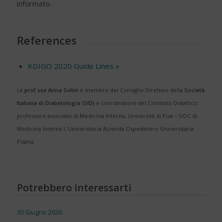
informato.
References
KDIGO 2020 Guide Lines »
La
prof.ssa Anna Solini
è membro del Consiglio Direttivo della
Società
Italiana di Diabetologia (SID)
e coordinatore del Comitato Didattico;
professore associato di Medicina Interna, Università di Pisa – UOC di
Medicina Interna I, Universitaria Azienda Ospedaliero Universitaria
Pisana.
Potrebbero interessarti
30 Giugno 2026