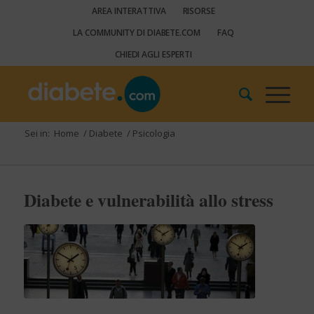
AREA INTERATTIVA
RISORSE
LA COMMUNITY DI DIABETE.COM
FAQ
CHIEDI AGLI ESPERTI
Sei in:
Home
/
Diabete
/
Psicologia
Diabete e vulnerabilità allo stress