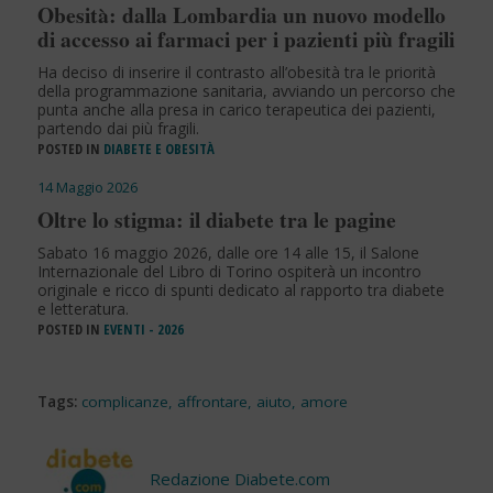
Obesità: dalla Lombardia un nuovo modello
di accesso ai farmaci per i pazienti più fragili
Ha deciso di inserire il contrasto all’obesità tra le priorità
della programmazione sanitaria, avviando un percorso che
punta anche alla presa in carico terapeutica dei pazienti,
partendo dai più fragili.
POSTED IN
DIABETE E OBESITÀ
14 Maggio 2026
Oltre lo stigma: il diabete tra le pagine
Sabato 16 maggio 2026, dalle ore 14 alle 15, il Salone
Internazionale del Libro di Torino ospiterà un incontro
originale e ricco di spunti dedicato al rapporto tra diabete
e letteratura.
POSTED IN
EVENTI - 2026
Tags:
complicanze
,
affrontare
,
aiuto
,
amore
Redazione Diabete.com