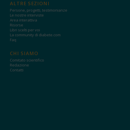
ALTRE SEZIONI
Persone, progetti, testimonianze
Le nostre interviste
Area interattiva
Risorse
Libri scelti per voi
La community di diabete.com
Faq
CHI SIAMO
Comitato scientifico
Redazione
Contatti