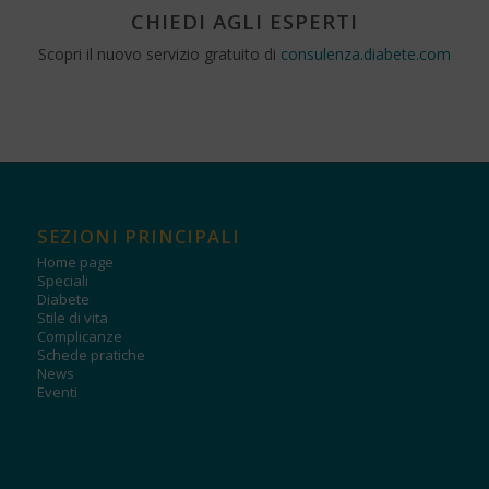
CHIEDI AGLI ESPERTI
Scopri il nuovo servizio gratuito di
consulenza.diabete.com
SEZIONI PRINCIPALI
Home page
Speciali
Diabete
Stile di vita
Complicanze
Schede pratiche
News
Eventi