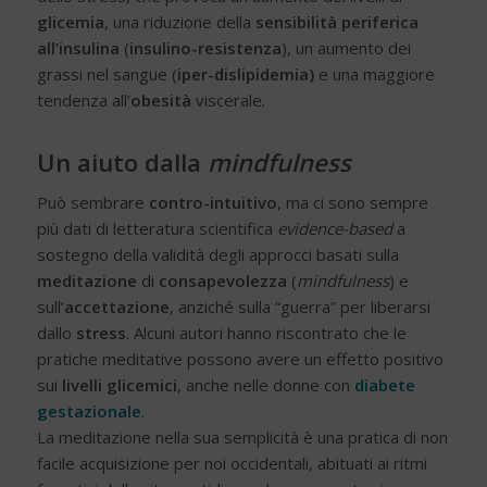
glicemia
, una riduzione della
sensibilità periferica
all’insulina
(
insulino-resistenza
), un aumento dei
grassi nel sangue (
iper-dislipidemia)
e una maggiore
tendenza all’
obesità
viscerale.
Un aiuto dalla
mindfulness
Può sembrare
contro-intuitivo
, ma ci sono sempre
più dati di letteratura scientifica
evidence-based
a
sostegno della validità degli approcci basati sulla
meditazione
di
consapevolezza
(
mindfulness
) e
sull’
accettazione
, anziché sulla “guerra” per liberarsi
dallo
stress
. Alcuni autori hanno riscontrato che le
pratiche meditative possono avere un effetto positivo
sui
livelli glicemici
, anche nelle donne con
diabete
gestazionale
.
La meditazione nella sua semplicità è una pratica di non
facile acquisizione per noi occidentali, abituati ai ritmi