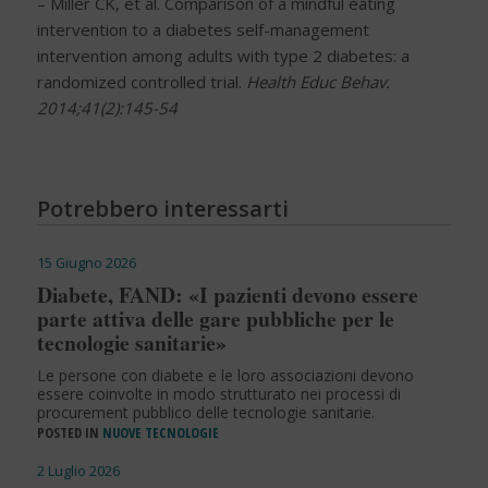
– Miller CK, et al. Comparison of a mindful eating
intervention to a diabetes self-management
intervention among adults with type 2 diabetes: a
randomized controlled trial.
Health Educ Behav.
2014;41(2):145-54
Potrebbero interessarti
15 Giugno 2026
Diabete, FAND: «I pazienti devono essere
parte attiva delle gare pubbliche per le
tecnologie sanitarie»
Le persone con diabete e le loro associazioni devono
essere coinvolte in modo strutturato nei processi di
procurement pubblico delle tecnologie sanitarie.
POSTED IN
NUOVE TECNOLOGIE
2 Luglio 2026