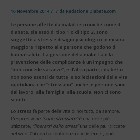
/
/
16 Novembre 2014
da
Redazione Diabete.com
Le persone affette da malattie croniche come il
diabete, sia esso di tipo 1 o di tipo 2, sono
soggette a stress e disagio psicologico in misura
maggiore rispetto alle persone che godono di
buona salute. La gestione della malattia e la
prevenzione delle complicanze è un impegno che
“non concede vacanze”, e d’altra parte, i diabetici
non sono esenti da tutte le sollecitazioni della vita
quotidiana che “stressano” anche le persone sane:
dal lavoro, alla famiglia, alla scuola. Non ci sono
sconti.
Lo
stress
fa parte della vita di noi tutti, da sempre.
L’espressione
“sono
stressato
”
è una delle più
utilizzate,
“liberarsi dallo stress”
una delle più “cliccate”
nel web. Chi non ha confidenza con internet, può