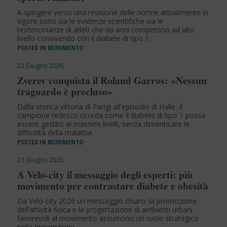
A spingere verso una revisione delle norme attualmente in
vigore sono sia le evidenze scientifiche sia le
testimonianze di atleti che da anni competono ad alto
livello convivendo con il diabete di tipo 1.
POSTED IN
MOVIMENTO
23 Giugno 2026
Zverev conquista il Roland Garros: «Nessun
traguardo è precluso»
Dalla storica vittoria di Parigi all'episodio di Halle, il
campione tedesco ricorda come il diabete di tipo 1 possa
essere gestito ai massimi livelli, senza dimenticare le
difficoltà della malattia.
POSTED IN
MOVIMENTO
21 Giugno 2026
A Velo-city il messaggio degli esperti: più
movimento per contrastare diabete e obesità
Da Velo-city 2026 un messaggio chiaro: la promozione
dell’attività fisica e la progettazione di ambienti urbani
favorevoli al movimento assumono un ruolo strategico
nella prevenzione.