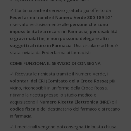
✓ Continua anche il servizio gratuito già offerto da
Federfarma
tramite il
Numero Verde 800 189 521
riservato esclusivamente alle
persone che sono
impossibilitate a recarsi in Farmacia, per disabilità
o gravi malattie, e non possono delegare altri
soggetti al ritiro in Farmacia
. Una circolare ad hoc è
stata inviata da Federfarma ai farmacisti.
COME FUNZIONA IL SERVIZIO DI CONSEGNA
✓ Ricevuta le richiesta tramite il Numero Verde, i
volontari del CRI
(
Comitato della Croce Rossa
) più
vicino, riconoscibili in uniforme della Croce Rossa,
ritirano la ricetta presso lo studio medico o
acquisiscono il
Numero
Ricetta Elettronica (NRE)
e il
codice fiscale
del destinatario del farmaco e si recano
in farmacia.
✓ I medicinali vengono poi consegnati in busta chiusa