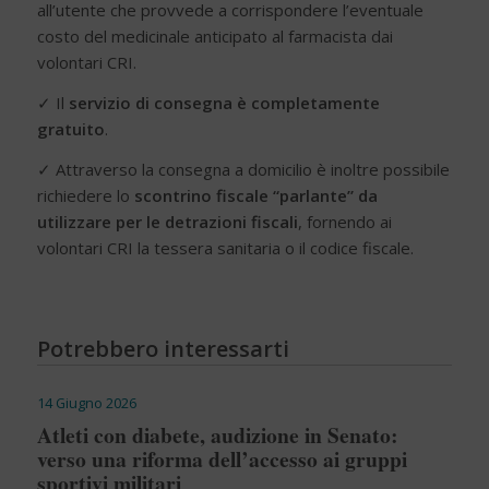
all’utente che provvede a corrispondere l’eventuale
costo del medicinale anticipato al farmacista dai
volontari CRI.
✓ Il
servizio di consegna è completamente
gratuito
.
✓ Attraverso la consegna a domicilio è inoltre possibile
richiedere lo
scontrino fiscale “parlante” da
utilizzare per le detrazioni fiscali
, fornendo ai
volontari CRI la tessera sanitaria o il codice fiscale.
Potrebbero interessarti
14 Giugno 2026
Atleti con diabete, audizione in Senato:
verso una riforma dell’accesso ai gruppi
sportivi militari