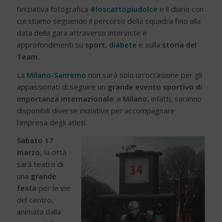
l’iniziativa fotografica
#loscattopiudolce
e il diario con
cui stiamo seguendo il percorso della squadra fino alla
data della gara attraverso interviste e
approfondimenti su
sport
,
diabete
e sulla
storia del
Team
.
La
Milano-Sanremo
non sarà solo un’occasione per gli
appassionati di seguire un
grande evento sportivo di
importanza internazionale
: a
Milano
, infatti, saranno
disponibili diverse iniziative per accompagnare
l’impresa degli atleti.
Sabato 17
marzo,
la città
sarà teatro di
una
grande
festa
per le vie
del centro,
animata dalla