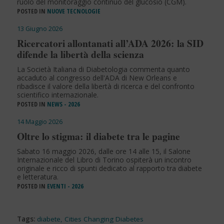
ruolo del monitoraggio continuo del glucosio (CGM).
POSTED IN
NUOVE TECNOLOGIE
13 Giugno 2026
Ricercatori allontanati all’ADA 2026: la SID
difende la libertà della scienza
La Società Italiana di Diabetologia commenta quanto
accaduto al congresso dell'ADA di New Orleans e
ribadisce il valore della libertà di ricerca e del confronto
scientifico internazionale.
POSTED IN
NEWS - 2026
14 Maggio 2026
Oltre lo stigma: il diabete tra le pagine
Sabato 16 maggio 2026, dalle ore 14 alle 15, il Salone
Internazionale del Libro di Torino ospiterà un incontro
originale e ricco di spunti dedicato al rapporto tra diabete
e letteratura.
POSTED IN
EVENTI - 2026
Tags:
diabete
,
Cities Changing Diabetes