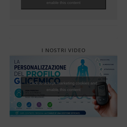
enable this content
Diabete e attività fisica
I NOSTRI VIDEO
Click to accept marketing cookies and
enable this content