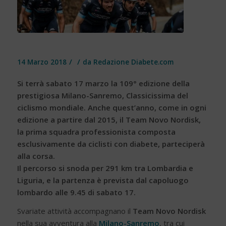
/
/
14 Marzo 2018
da
Redazione Diabete.com
Si terrà sabato 17 marzo la 109° edizione della
prestigiosa Milano-Sanremo, Classicissima del
ciclismo mondiale. Anche quest’anno, come in ogni
edizione a partire dal 2015, il Team Novo Nordisk,
la prima squadra professionista composta
esclusivamente da ciclisti con diabete, parteciperà
alla corsa.
Il percorso si snoda per 291 km tra Lombardia e
Liguria, e la partenza è prevista dal capoluogo
lombardo alle 9.45 di sabato 17.
Svariate attività accompagnano il
Team Novo Nordisk
nella sua avventura alla
Milano-Sanremo
, tra cui