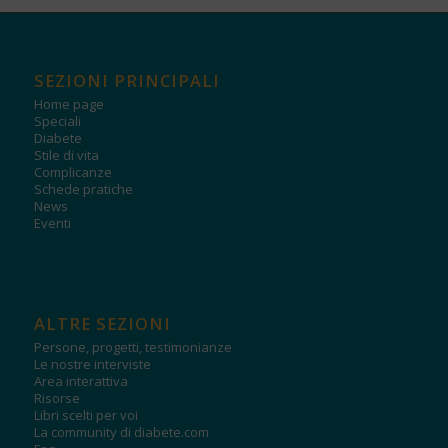
SEZIONI PRINCIPALI
Home page
Speciali
Diabete
Stile di vita
Complicanze
Schede pratiche
News
Eventi
ALTRE SEZIONI
Persone, progetti, testimonianze
Le nostre interviste
Area interattiva
Risorse
Libri scelti per voi
La community di diabete.com