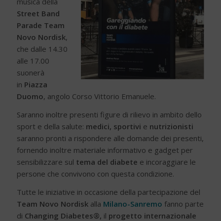
musica della
Street Band
Parade Team
Novo Nordisk
,
che dalle 14.30
alle 17.00
suonerà
in
Piazza
Duomo
, angolo Corso Vittorio Emanuele.
Saranno inoltre presenti figure di rilievo in ambito dello
sport e della salute:
medici, sportivi
e
nutrizionisti
saranno pronti a rispondere alle domande dei presenti,
fornendo inoltre materiale informativo e gadget per
sensibilizzare sul
tema del diabete
e incoraggiare le
persone che convivono con questa condizione.
Tutte le iniziative in occasione della partecipazione del
Team Novo Nordisk
alla
Milano-Sanremo
fanno parte
di
Changing Diabetes®,
il
progetto internazionale