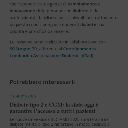
che risponde alle esigenze di
cambiamento
e
innovazione
delle persone con
diabete
e dei
professionisti, familiari e amici coinvolti nel trattamento
di questa condizione, per rendere il
diabete
una
priorità e una sfida da vincere.
Le iniziative sono realizzate in collaborazione con
SOStegno 70
, afferente al
Coordinamento
Lombardia Associazione Diabetici (Clad)
.
Potrebbero interessarti
16 Giugno 2026
Diabete tipo 2 e CGM: la sfida oggi è
garantire l’accesso a tutti i pazienti
Le nuove Linee Guida SID–AMD 2025 sulla terapia del
diabete mellito di tipo 2 rafforzano in modo decisivo il