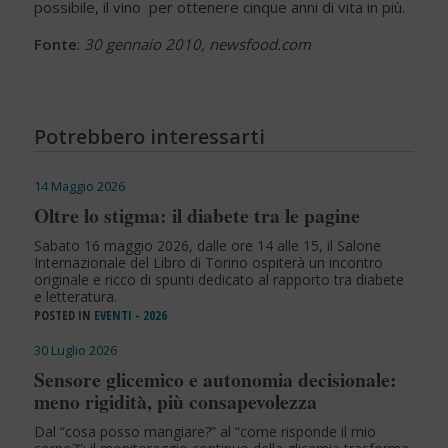
possibile, il vino per ottenere cinque anni di vita in più.
Fonte
:
30 gennaio 2010, newsfood.com
Potrebbero interessarti
14 Maggio 2026
Oltre lo stigma: il diabete tra le pagine
Sabato 16 maggio 2026, dalle ore 14 alle 15, il Salone
Internazionale del Libro di Torino ospiterà un incontro
originale e ricco di spunti dedicato al rapporto tra diabete
e letteratura.
POSTED IN
EVENTI - 2026
30 Luglio 2026
Sensore glicemico e autonomia decisionale:
meno rigidità, più consapevolezza
Dal “cosa posso mangiare?” al “come risponde il mio