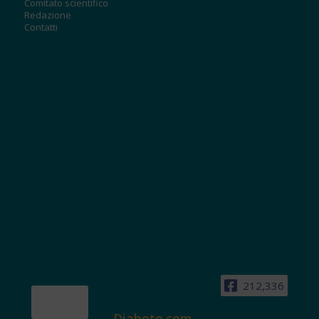
Comitato scientifico
Redazione
Contatti
212,336
Diabete.com