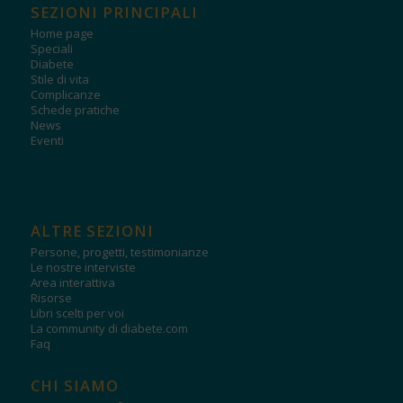
SEZIONI PRINCIPALI
Home page
Speciali
Diabete
Stile di vita
Complicanze
Schede pratiche
News
Eventi
ALTRE SEZIONI
Persone, progetti, testimonianze
Le nostre interviste
Area interattiva
Risorse
Libri scelti per voi
La community di diabete.com
Faq
CHI SIAMO