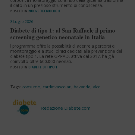
corpo?”: il monitoraggio continuo della glicemia trasforma
il dato in un prezioso strumento di conoscenza.
POSTED IN
NUOVE TECNOLOGIE
8 Luglio 2026
Diabete di tipo 1: al San Raffaele il primo
screening genetico neonatale in Italia
l programma offre la possibilità di aderire a percorsi di
monitoraggio e a studi clinici dedicati alla prevenzione del
diabete tipo 1. La rete GPPAD, attiva dal 2017, ha già
coinvolto oltre 600.000 neonati.
POSTED IN
DIABETE DI TIPO 1
Tags:
consumo
,
cardiovascolari
,
bevande
,
alcol
Redazione Diabete.com