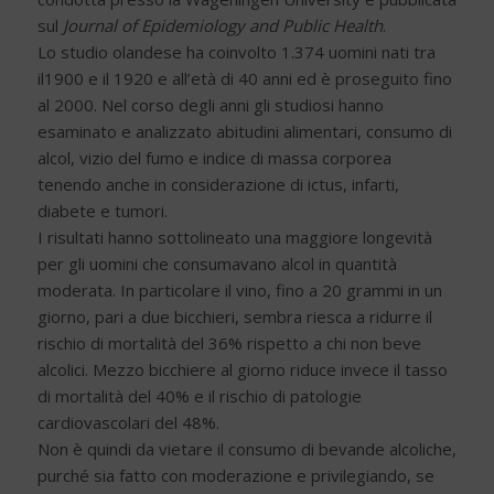
sul
Journal of Epidemiology and Public Health
.
Lo studio olandese ha coinvolto 1.374 uomini nati tra
il1900 e il 1920 e all’età di 40 anni ed è proseguito fino
al 2000. Nel corso degli anni gli studiosi hanno
esaminato e analizzato abitudini alimentari, consumo di
alcol, vizio del fumo e indice di massa corporea
tenendo anche in considerazione di ictus, infarti,
diabete e tumori.
I risultati hanno sottolineato una maggiore longevità
per gli uomini che consumavano alcol in quantità
moderata. In particolare il vino, fino a 20 grammi in un
giorno, pari a due bicchieri, sembra riesca a ridurre il
rischio di mortalità del 36% rispetto a chi non beve
alcolici. Mezzo bicchiere al giorno riduce invece il tasso
di mortalità del 40% e il rischio di patologie
cardiovascolari del 48%.
Non è quindi da vietare il consumo di bevande alcoliche,
purché sia fatto con moderazione e privilegiando, se