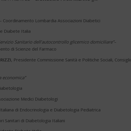
– Coordinamento Lombardia Associazioni Diabetici
e Diabete Italia
rvizio Sanitario dell’autocontrollo glicemico domiciliare”
–
imento di Scienze del Farmaco
RIZZI
, Presidente Commissione Sanità e Politiche Sociali, Consigli
cia economica”
iabetologia
ociazione Medici Diabetologi
taliana di Endocrinologia e Diabetologia Pediatrica
Sanitari di Diabetologia Italiani