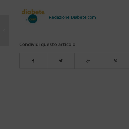
Redazione Diabete.com
Guida e ipoglicemia
Condividi questo articolo