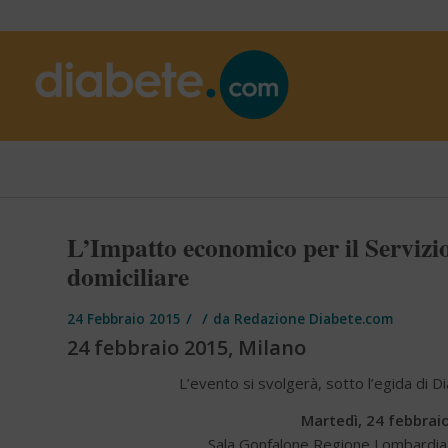
L’Impatto economico per il Servizio
domiciliare
/
/
24 Febbraio 2015
da
Redazione Diabete.com
24 febbraio 2015, Milano
L’evento si svolgerà, sotto l’egida di D
Martedì, 24 febbrai
Sala Gonfalone Regione Lombardia vi