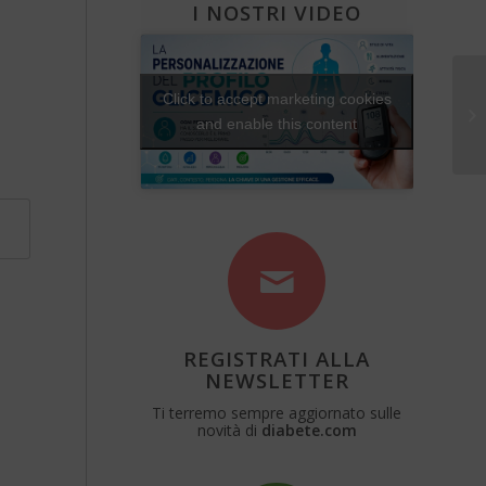
I NOSTRI VIDEO
Sa
Click to accept marketing cookies
di
and enable this content
ch
REGISTRATI ALLA
NEWSLETTER
Ti terremo sempre aggiornato sulle
novità di
diabete.com