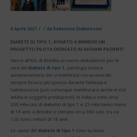
/
/
8 Aprile 2021
da
Redazione Diabete.com
DIABETE DI TIPO 1, AVVIATO A BRINDISI UN
PROGETTO PILOTA DEDICATO AI GIOVANI PAZIENTI
Nasce all’ASL di Brindisi un nuovo ambulatorio per la
cura del
diabete di tipo 1
, patologia cronica
autoimmunitaria che si manifesta con un esordio
sempre brusco più spesso durante l’infanzia e
l’adolescenza (può comunque manifestarsi anche in età
adulta in soggetti predisposti). In Italia ci sono circa
300 mila casi di diabetici di tipo 1 e 25 mila hanno meno
di 18 anni. A Brindisi si stimano circa 380 casi, tra cui
120 sono i minori di 18 anni.
Le cause del
diabete di tipo 1
sono su base