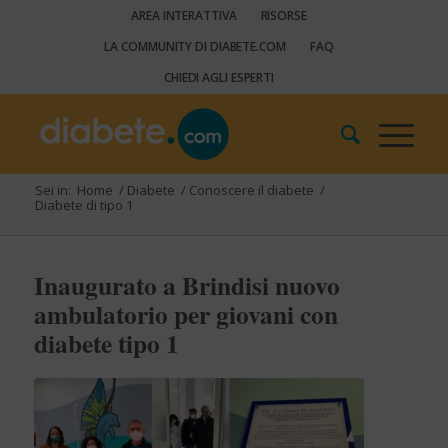
AREA INTERATTIVA
RISORSE
LA COMMUNITY DI DIABETE.COM
FAQ
CHIEDI AGLI ESPERTI
Sei in:
Home
/
Diabete
/
Conoscere il diabete
/
Diabete di tipo 1
Inaugurato a Brindisi nuovo
ambulatorio per giovani con
diabete tipo 1