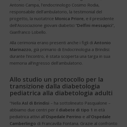
Antonio Campa, l’endocrinologo Cosimo Rodia,
responsabile dell’ambulatorio, la testimonial del
progetto, la nuotatrice
Monica Priore
, e il presidente
dell’Associazione giovani diabetici “
Delfini messapici
”,
Gianfranco Lobello.
Alla cerimonia erano presenti anche i figli di
Antonio
Marinazzo
, già primario di Endocrinologia a Brindisi:
durante l’incontro, è stata scoperta una targa in sua
memoria all’ingresso dell’ambulatorio.
Allo studio un protocollo per la
transizione dalla diabetologia
pediatrica alla diabetologia adulti
“Nella
Asl di Brindisi
– ha sottolineato Pasqualone –
abbiamo due centri per il
diabete di tipo 1
in età
pediatrica attivi all’
Ospedale Perrino
e all’
Ospedale
Camberlingo
di Francavilla Fontana. Grazie al confronto