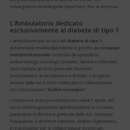
conseguenze neurologiche importanti, fino al decesso.
L’Ambulatorio dedicato
esclusivamente al diabete di tipo 1
L’ambulatorio per la cura del
diabete di tipo 1
autoimmune insulinodipendente è gestito da un’
equipe
multiprofessionale
costituita da specialista
endocrinologo, psicologo, pediatri, dietisti e infermieri.
Sarà ospitato al terzo piano del Distretto
Sociosanitario di via Dalmazia a Brindisi. Il progetto
avviato dalla Asl è stato realizzato in collaborazione
con l’associazione “
Delfini messapici
”.
L’iniziativa è stata presentata mercoledì 7 aprile, nel
corso dell’inaugurazione dell’Ambulatorio a cui hanno
partecipato il direttore generale della Asl, Giuseppe
Pasqualone, il direttore sanitario, Andrea Gigliobianco,
il responsabile per la collaborazione gestionale,