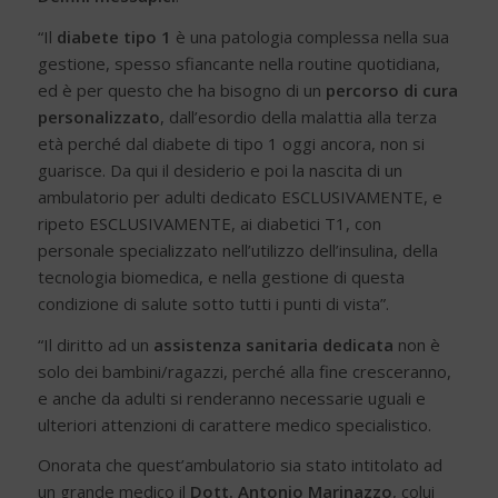
“Il
diabete tipo 1
è una patologia complessa nella sua
gestione, spesso sfiancante nella routine quotidiana,
ed è per questo che ha bisogno di un
percorso di cura
personalizzato
, dall’esordio della malattia alla terza
età perché dal diabete di tipo 1 oggi ancora, non si
guarisce. Da qui il desiderio e poi la nascita di un
ambulatorio per adulti dedicato ESCLUSIVAMENTE, e
ripeto ESCLUSIVAMENTE, ai diabetici T1, con
personale specializzato nell’utilizzo dell’insulina, della
tecnologia biomedica, e nella gestione di questa
condizione di salute sotto tutti i punti di vista”.
“Il diritto ad un
assistenza sanitaria dedicata
non è
solo dei bambini/ragazzi, perché alla fine cresceranno,
e anche da adulti si renderanno necessarie uguali e
ulteriori attenzioni di carattere medico specialistico.
Onorata che quest’ambulatorio sia stato intitolato ad
un grande medico il
Dott. Antonio Marinazzo
, colui