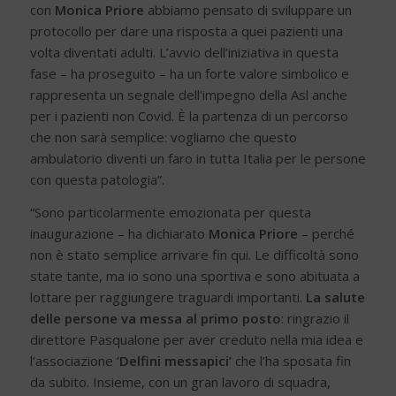
con
Monica Priore
abbiamo pensato di sviluppare un
protocollo per dare una risposta a quei pazienti una
volta diventati adulti. L’avvio dell’iniziativa in questa
fase – ha proseguito – ha un forte valore simbolico e
rappresenta un segnale dell’impegno della Asl anche
per i pazienti non Covid. È la partenza di un percorso
che non sarà semplice: vogliamo che questo
ambulatorio diventi un faro in tutta Italia per le persone
con questa patologia”.
“Sono particolarmente emozionata per questa
inaugurazione – ha dichiarato
Monica Priore
– perché
non è stato semplice arrivare fin qui. Le difficoltà sono
state tante, ma io sono una sportiva e sono abituata a
lottare per raggiungere traguardi importanti.
La salute
delle persone va messa al primo posto
: ringrazio il
direttore Pasqualone per aver creduto nella mia idea e
l’associazione ‘
Delfini messapici’
che l’ha sposata fin
da subito. Insieme, con un gran lavoro di squadra,