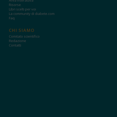
Area interattiva
Risorse
Libri scelti per voi
La community di diabete.com
Faq
CHI SIAMO
Comitato scientifico
Redazione
Contatti