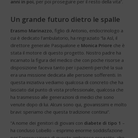
anni in poi
, per poi proseguire per il resto della vita”.
Un grande futuro dietro le spalle
Erasmo Marinazzo
, figlio di Antonio, endocrinologo a
cui è dedicato l’ambulatorio, ha ringraziato “la Asl, il
direttore generale Pasqualone e
Monica Priore
che è
stata il motore di questo progetto. Nostro padre ha
incarnato la figura del medico che con poche risorse a
disposizione faceva tanto per i pazienti perché la sua
era una missione dedicata alle persone sofferenti. In
questa iniziativa vediamo qualcosa di concreto che ha
lasciato dal punto di vista professionale, qualcosa che
ha trasmesso alle generazioni di medici che sono
venute dopo di lui. Alcuni sono qui, giovanissimi e molto
bravi: speriamo che questa tradizione continui”.
“A nome dei genitori di giovani con
diabete di tipo 1
–
ha concluso Lobello – esprimo enorme soddisfazione
per l’approvazione di questo ambizioso progetto, che