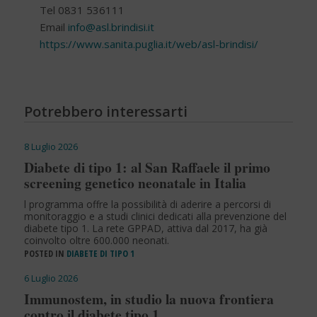
Tel 0831 536111
Email
info@asl.brindisi.it
https://www.sanita.puglia.it/web/asl-brindisi/
Potrebbero interessarti
8 Luglio 2026
Diabete di tipo 1: al San Raffaele il primo
screening genetico neonatale in Italia
l programma offre la possibilità di aderire a percorsi di
monitoraggio e a studi clinici dedicati alla prevenzione del
diabete tipo 1. La rete GPPAD, attiva dal 2017, ha già
coinvolto oltre 600.000 neonati.
POSTED IN
DIABETE DI TIPO 1
6 Luglio 2026
Immunostem, in studio la nuova frontiera
contro il diabete tipo 1