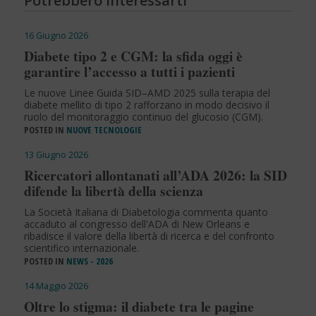
Potrebbero interessarti
16 Giugno 2026
Diabete tipo 2 e CGM: la sfida oggi è
garantire l’accesso a tutti i pazienti
Le nuove Linee Guida SID–AMD 2025 sulla terapia del
diabete mellito di tipo 2 rafforzano in modo decisivo il
ruolo del monitoraggio continuo del glucosio (CGM).
POSTED IN
NUOVE TECNOLOGIE
13 Giugno 2026
Ricercatori allontanati all’ADA 2026: la SID
difende la libertà della scienza
La Società Italiana di Diabetologia commenta quanto
accaduto al congresso dell'ADA di New Orleans e
ribadisce il valore della libertà di ricerca e del confronto
scientifico internazionale.
POSTED IN
NEWS - 2026
14 Maggio 2026
Oltre lo stigma: il diabete tra le pagine