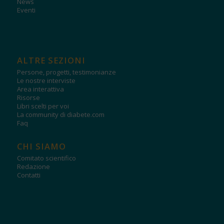
News
Eventi
ALTRE SEZIONI
Persone, progetti, testimonianze
Le nostre interviste
Area interattiva
Risorse
Libri scelti per voi
La community di diabete.com
Faq
CHI SIAMO
Comitato scientifico
Redazione
Contatti