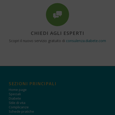
CHIEDI AGLI ESPERTI
Scopri il nuovo servizio gratuito di
consulenza.diabete.com
SEZIONI PRINCIPALI
Home page
Speciali
Diabete
Stile di vita
Complicanze
Schede pratiche