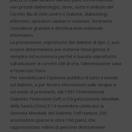
veri presidi diabetologici, dove, sotto il simbolo del
Cerchio Blu di Uniti contro il Diabete, diabetologi,
infermieri, operatori sanitari e volontari, forniranno
consulenze gratuite e distribuiranno materiale
informativo.
La prevenzione, soprattutto del diabete di tipo 2, può
essere determinante per evitarne l’insorgenza; è
semplice ed economica perché è basata soprattutto
sull’adozione di corretti stili di vita, l’alimentazione sana
e l’esercizio fisico.
Per sensibilizzare l’opinione pubblica di tutto il mondo
sul diabete, e per fornire informazioni sulle terapie e
sul modo di prevenirlo, dal 1991 l’International
Diabetes Federation (Idf) e l’Organizzazione Mondiale
della Sanità (Oms) il 14 novembre celebrano la
Giornata Mondiale del Diabete; l’Idf riunisce 200
associazioni sparse in oltre 160 paesi, che
rappresentano milioni di persone direttamente