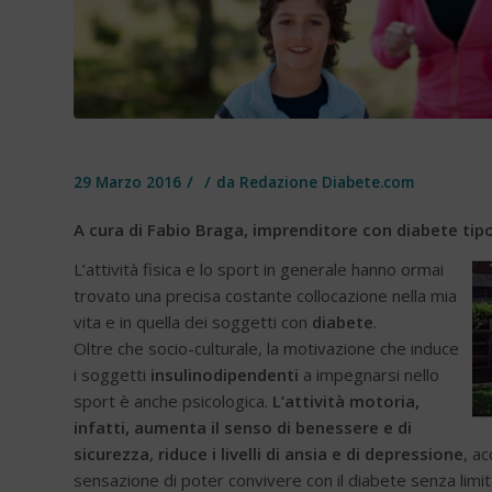
/
/
29 Marzo 2016
da
Redazione Diabete.com
A cura di Fabio Braga, imprenditore con diabete ti
L’attività fisica e lo sport in generale hanno ormai
trovato una precisa costante collocazione nella mia
vita e in quella dei soggetti con
diabete
.
Oltre che socio-culturale, la motivazione che induce
i soggetti
insulinodipendenti
a impegnarsi nello
sport è anche psicologica.
L’attività motoria,
infatti, aumenta il senso di benessere e di
sicurezza
,
riduce i livelli di ansia e di depressione
, ac
sensazione di poter convivere con il diabete senza limi