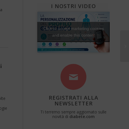
I NOSTRI VIDEO
sa
Click to accept marketing cookies
and enable this content
i
REGISTRATI ALLA
lte
NEWSLETTER
i
ogie
Ti terremo sempre aggiornato sulle
novità di
diabete.com