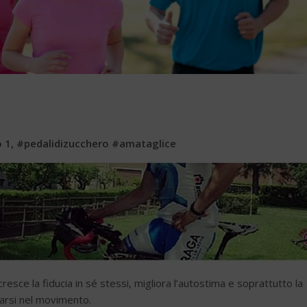
po 1, #pedalidizucchero #amataglice
cresce la fiducia in sé stessi, migliora l’autostima e soprattutto la
tarsi nel movimento.