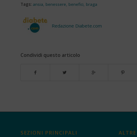
Tags:
ansia
,
benessere
,
benefici
,
braga
Redazione Diabete.com
Condividi questo articolo
SEZIONI PRINCIPALI
ALTRE