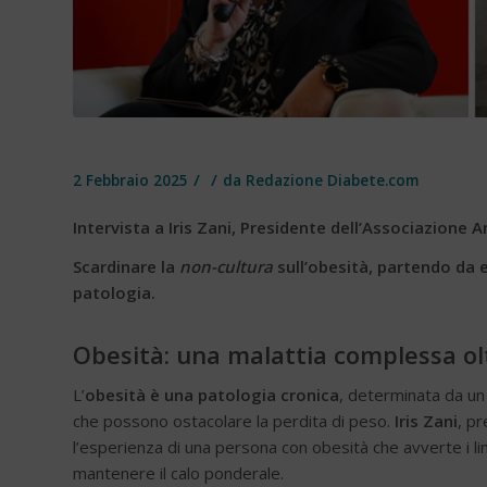
/
/
2 Febbraio 2025
da
Redazione Diabete.com
Intervista a Iris Zani, Presidente dell’Associazione 
Scardinare la
non-cultura
sull’obesità, partendo da 
patologia.
Obesità: una malattia complessa olt
L’
obesità è una patologia cronica
, determinata da un 
che possono ostacolare la perdita di peso.
Iris Zani
, pr
l’esperienza di una persona con obesità che avverte i li
mantenere il calo ponderale.