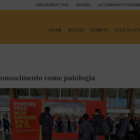
AREA INTERATTIVA
RISORSE
LA COMMUNITY DI DIAB
HOME
SPECIALI
DIABETE
STILE DI VIT
riconoscimento come patologia