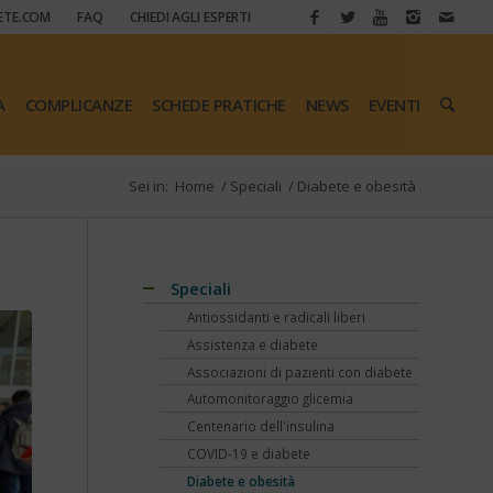
ETE.COM
FAQ
CHIEDI AGLI ESPERTI
A
COMPLICANZE
SCHEDE PRATICHE
NEWS
EVENTI
Sei in:
Home
/
Speciali
/
Diabete e obesità
Speciali
Antiossidanti e radicali liberi
Assistenza e diabete
Associazioni di pazienti con diabete
Automonitoraggio glicemia
Centenario dell'insulina
COVID-19 e diabete
Diabete e obesità