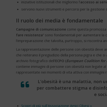
iniziative istituzionali che migliorino l’
accesso ai serv
servono nuovi strumenti e percorsi per la gestione 
Il ruolo dei media è fondamentale
Campagne di comunicazione
come questa promossa da
fare resistenza
” sono fondamentali per aumentare la c
l’impreparazione che talvolta, purtroppo, si riscontra a
La rappresentazione delle persone con obesità deve anda
che reiterano il pregiudizio della persona pigra e che si 
archivio fotografico dell’
ECPO (
European Coalition for 
contiene immagini di persone con obesità non legate al
rappresentate nei momenti di vita attiva con immagini r
L’obesità è una malattia, non 
per combattere stigma e disinf
e soci
Scopri di più sull’Associazione Amici Obesi »