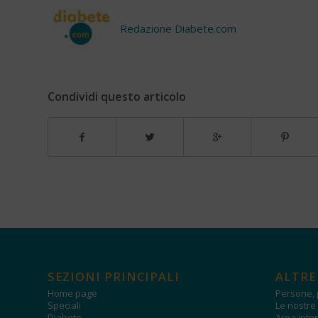
Redazione Diabete.com
Condividi questo articolo
SEZIONI PRINCIPALI
ALTRE
Home page
Persone, 
Speciali
Le nostre 
Diabete
Area inter