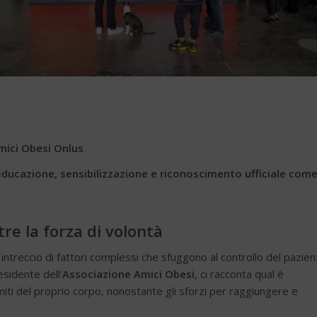
Amici Obesi Onlus
educazione, sensibilizzazione e riconoscimento ufficiale com
re la forza di volontà
intreccio di fattori complessi che sfuggono al controllo del pazien
esidente dell’
Associazione Amici Obesi
, ci racconta qual è
miti del proprio corpo, nonostante gli sforzi per raggiungere e