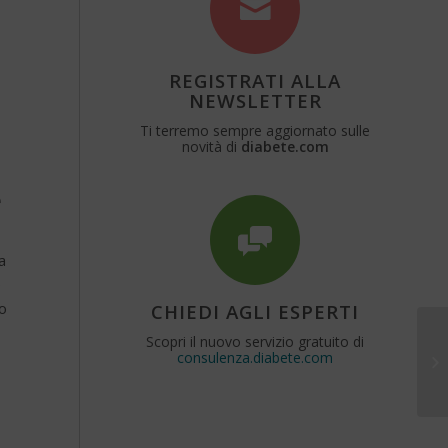
REGISTRATI ALLA
NEWSLETTER
Ti terremo sempre aggiornato sulle
novità di
diabete.com
e
a
e
to
CHIEDI AGLI ESPERTI
Scopri il nuovo servizio gratuito di
consulenza.diabete.com