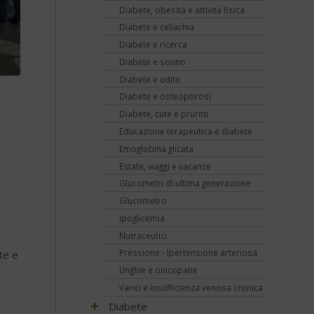
Diabete, obesità e attività fisica
Diabete e celiachia
Diabete e ricerca
Diabete e sonno
Diabete e udito
Diabete e osteoporosi
Diabete, cute e prurito
Educazione terapeutica e diabete
Emoglobina glicata
Estate, viaggi e vacanze
e
Glucometri di ultima generazione
Glucometro
Ipoglicemia
Nutraceutici
Pressione - Ipertensione arteriosa
te e
Unghie e onicopatie
Varici e insufficienza venosa cronica
Diabete