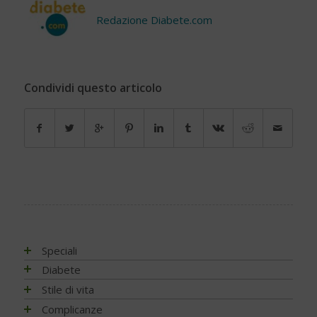
Redazione Diabete.com
Condividi questo articolo
Speciali
Antiossidanti e radicali liberi
Diabete
Assistenza e diabete
Impatto socio-sanitario
Stile di vita
Associazioni di pazienti con diabete
Conoscere il diabete
Mondo, Europa
Linee guida e consigli
Complicanze