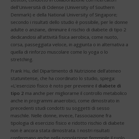
dell’Università di Odense (University of Southern
Denmark) e della National University of Singapore;
secondo i risultati dello studio è possibile, per le donne
adulte o anziane, diminuire il rischio di diabete di tipo 2
dedicandosi all’attività fisica aerobica, come nuoto,
corsa, passeggiata veloce, in aggiunta o in alternativa a
quella di rinforzo muscolare come lo yoga o lo
stretching.
Frank Hu, del Dipartimento di Nutrizione dell’ateneo
statunitense, che ha coordinato lo studio, spiega:
«L’esercizio fisico è noto per prevenire il
diabete di
tipo 2
ma anche per migliorarne il controllo metabolico
anche in programmi anaerobici, come dimostrato in
precedenti studi condotti su soggetti di sesso
maschile. Nelle donne, invece, l’associazione fra
tipologia di esercizio fisico e ridotto rischio di diabete
non è ancora stata dimostrata. I nostri risultati
confermano anche nella popolazione femminile il ruolo