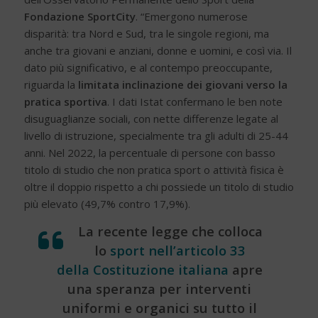
Fondazione SportCity
. “Emergono numerose
disparità: tra Nord e Sud, tra le singole regioni, ma
anche tra giovani e anziani, donne e uomini, e così via. Il
dato più significativo, e al contempo preoccupante,
riguarda la
limitata inclinazione dei giovani verso la
pratica sportiva
. I dati Istat confermano le ben note
disuguaglianze sociali, con nette differenze legate al
livello di istruzione, specialmente tra gli adulti di 25-44
anni. Nel 2022, la percentuale di persone con basso
titolo di studio che non pratica sport o attività fisica è
oltre il doppio rispetto a chi possiede un titolo di studio
più elevato (49,7% contro 17,9%).
La recente legge che colloca
lo
sport nell’articolo 33
della Costituzione italiana
apre
una speranza per interventi
uniformi e organici su tutto il