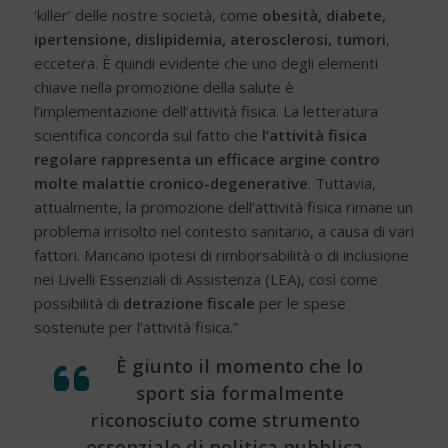
‘killer’ delle nostre società, come
obesità, diabete,
ipertensione, dislipidemia, aterosclerosi, tumori
,
eccetera. È quindi evidente che uno degli elementi
chiave nella promozione della salute è
l’implementazione dell’attività fisica. La letteratura
scientifica concorda sul fatto che
l’attività fisica
regolare rappresenta un efficace argine contro
molte malattie cronico-degenerative
. Tuttavia,
attualmente, la promozione dell’attività fisica rimane un
problema irrisolto nel contesto sanitario, a causa di vari
fattori. Mancano ipotesi di rimborsabilità o di inclusione
nei Livelli Essenziali di Assistenza (LEA), così come
possibilità di
detrazione fiscale
per le spese
sostenute per l’attività fisica.”
È giunto il momento che lo
sport sia formalmente
riconosciuto come strumento
essenziale di politica pubblica