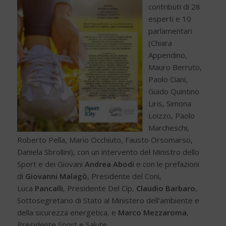
contributi di 28
esperti e 10
parlamentari
(Chiara
Appendino,
Mauro Berruto,
Paolo Ciani,
Guido Quintino
Liris, Simona
Loizzo, Paolo
Marcheschi,
Roberto Pella, Mario Occhiuto, Fausto Orsomarso,
Daniela Sbrollini), con un intervento del Ministro dello
Sport e dei Giovani
Andrea Abodi
e con le prefazioni
di
Giovanni Malagò
, Presidente del Coni,
Luca
Pancalli
, Presidente Del Cip,
Claudio Barbaro
,
Sottosegretario di Stato al Ministero dell’ambiente e
della sicurezza energetica, e
Marco Mezzaroma
,
Presidente Sport e Salute.