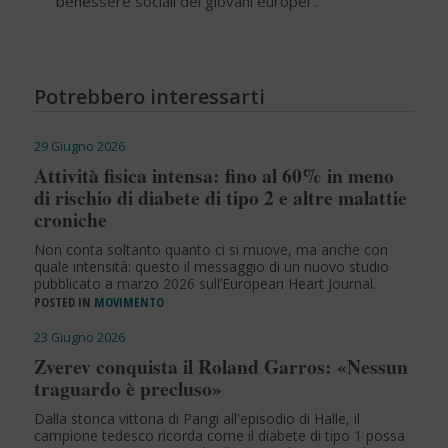
benessere sociali dei giovani europei”.
Potrebbero interessarti
29 Giugno 2026
Attività fisica intensa: fino al 60% in meno
di rischio di diabete di tipo 2 e altre malattie
croniche
Non conta soltanto quanto ci si muove, ma anche con
quale intensità: questo il messaggio di un nuovo studio
pubblicato a marzo 2026 sull’European Heart Journal.
POSTED IN
MOVIMENTO
23 Giugno 2026
Zverev conquista il Roland Garros: «Nessun
traguardo è precluso»
Dalla storica vittoria di Parigi all'episodio di Halle, il
campione tedesco ricorda come il diabete di tipo 1 possa