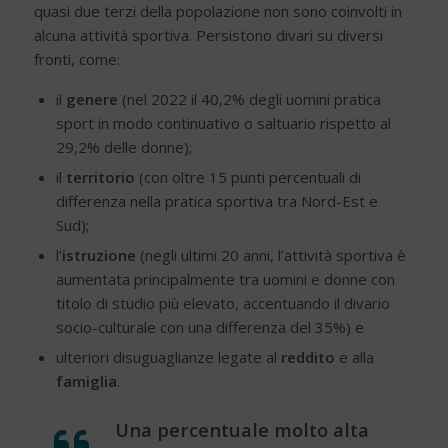
quasi due terzi della popolazione non sono coinvolti in
alcuna attività sportiva. Persistono divari su diversi
fronti, come:
il
genere
(nel 2022 il 40,2% degli uomini pratica
sport in modo continuativo o saltuario rispetto al
29,2% delle donne);
il
territorio
(con oltre 15 punti percentuali di
differenza nella pratica sportiva tra Nord-Est e
Sud);
l’
istruzione
(negli ultimi 20 anni, l’attività sportiva è
aumentata principalmente tra uomini e donne con
titolo di studio più elevato, accentuando il divario
socio-culturale con una differenza del 35%) e
ulteriori disuguaglianze legate al
reddito
e alla
famiglia
.
Una percentuale molto alta