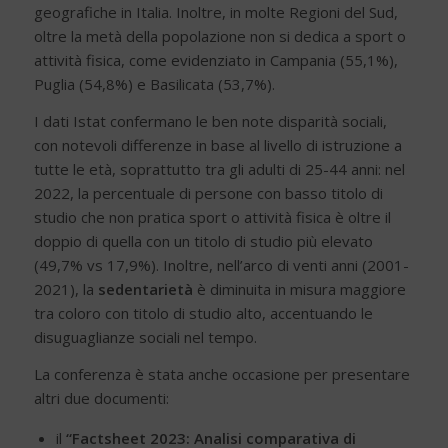
geografiche in Italia. Inoltre, in molte Regioni del Sud,
oltre la metà della popolazione non si dedica a sport o
attività fisica, come evidenziato in Campania (55,1%),
Puglia (54,8%) e Basilicata (53,7%).
I dati Istat confermano le ben note disparità sociali,
con notevoli differenze in base al livello di istruzione a
tutte le età, soprattutto tra gli adulti di 25-44 anni: nel
2022, la percentuale di persone con basso titolo di
studio che non pratica sport o attività fisica è oltre il
doppio di quella con un titolo di studio più elevato
(49,7% vs 17,9%). Inoltre, nell’arco di venti anni (2001-
2021), la
sedentarietà
è diminuita in misura maggiore
tra coloro con titolo di studio alto, accentuando le
disuguaglianze sociali nel tempo.
La conferenza è stata anche occasione per presentare
altri due documenti:
il
“Factsheet 2023: Analisi comparativa di