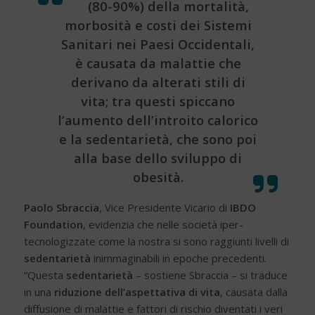
(80-90%) della mortalità,
morbosità e costi dei Sistemi
Sanitari nei Paesi Occidentali,
è causata da malattie che
derivano da alterati stili di
vita; tra questi spiccano
l’aumento dell’introito calorico
e la sedentarietà, che sono poi
alla base dello sviluppo di
obesità.
Paolo Sbraccia
, Vice Presidente Vicario di
IBDO
Foundation
, evidenzia che nelle società iper-
tecnologizzate come la nostra si sono raggiunti livelli di
sedentarietà
inimmaginabili in epoche precedenti.
“Questa
sedentarietà
– sostiene Sbraccia – si traduce
in una
riduzione dell’aspettativa di vita
, causata dalla
diffusione di malattie e fattori di rischio diventati i veri