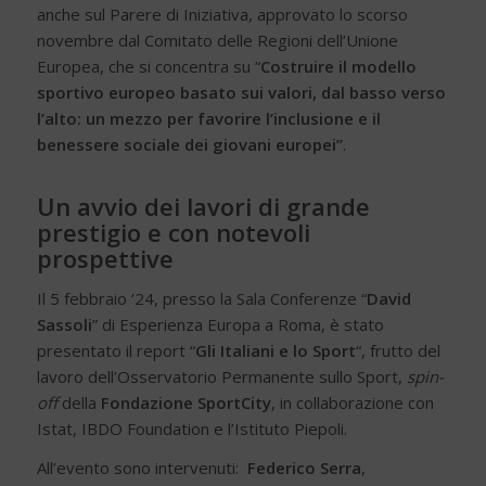
anche sul Parere di Iniziativa, approvato lo scorso
novembre dal Comitato delle Regioni dell’Unione
Europea, che si concentra su “
Costruire il modello
sportivo europeo basato sui valori, dal basso verso
l’alto: un mezzo per favorire l’inclusione e il
benessere sociale dei giovani europei”
.
Un avvio dei lavori di grande
prestigio e con notevoli
prospettive
Il 5 febbraio ‘24, presso la Sala Conferenze “
David
Sassoli
” di Esperienza Europa a Roma, è stato
presentato il report “
Gli Italiani e lo Sport
“, frutto del
lavoro dell’Osservatorio Permanente sullo Sport,
spin-
off
della
Fondazione SportCity
, in collaborazione con
Istat, IBDO Foundation e l’Istituto Piepoli.
All’evento sono intervenuti:
Federico Serra
,