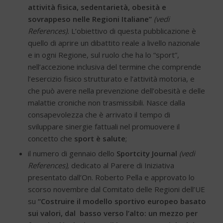
attività fisica, sedentarietà, obesità e
sovrappeso nelle Regioni Italiane”
(vedi
References).
L’obiettivo di questa pubblicazione è
quello di aprire un dibattito reale a livello nazionale
e in ogni Regione, sul ruolo che ha lo “sport”,
nell’accezione inclusiva del termine che comprende
l’esercizio fisico strutturato e l’attività motoria, e
che può avere nella prevenzione dell’obesità e delle
malattie croniche non trasmissibili. Nasce dalla
consapevolezza che è arrivato il tempo di
sviluppare sinergie fattuali nel promuovere il
concetto che
sport è salute
;
il numero di gennaio dello
Sportcity Journal
(vedi
References),
dedicato al Parere di Iniziativa
presentato dall’On. Roberto Pella e approvato lo
scorso novembre dal Comitato delle Regioni dell’UE
su
“Costruire il modello sportivo europeo basato
sui valori, dal basso verso l’alto: un mezzo per