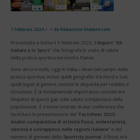
/
/
7 Febbraio 2024
da
Redazione Diabete.com
Presentato a Roma il 5 febbraio 2023, il
Report “Gli
Italiani e lo Sport
” che fotografa lo stato di salute
della pratica sportiva nel nostro Paese.
Sono ancora molti, oggi in Italia, i divari nel campo della
pratica sportiva, inclusi quelli geografici tra Nord e Sud,
quelli legati al genere, nonché le disparità per reddito e
istruzione. È di fondamentale importanza considerare
l’impatto di questi gap sulla salute complessiva della
popolazione. È il tema centrale di una conferenza che
ha incluso la presentazione del “
Factsheet 2023:
Analisi comparativa di attività fisica, sedentarietà,
obesità e sovrappeso nelle regioni italiane
” e del
numero di gennaio dello
Sportcity Journal
. Il focus era