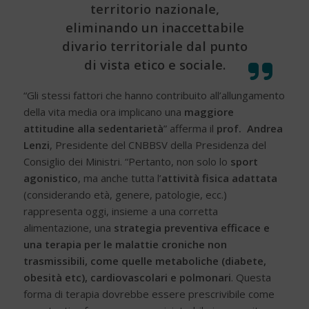
territorio nazionale,
eliminando un inaccettabile
divario territoriale dal punto
di vista etico e sociale.
“Gli stessi fattori che hanno contribuito all’allungamento
della vita media ora implicano una
maggiore
attitudine alla sedentarietà
” afferma il
prof. Andrea
Lenzi
, Presidente del CNBBSV della Presidenza del
Consiglio dei Ministri. “Pertanto, non solo lo
sport
agonistico
, ma anche tutta l’
attività fisica adattata
(considerando età, genere, patologie, ecc.)
rappresenta oggi, insieme a una corretta
alimentazione, una
strategia preventiva efficace e
una terapia per le malattie croniche non
trasmissibili, come quelle metaboliche (diabete,
obesità etc), cardiovascolari e polmonari
. Questa
forma di terapia dovrebbe essere prescrivibile come