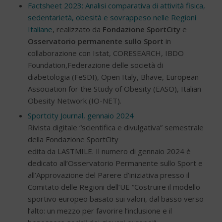
Factsheet 2023: Analisi comparativa di attività fisica,
sedentarietà, obesità e sovrappeso nelle Regioni
Italiane
, realizzato da
Fondazione SportCity
e
Osservatorio permanente sullo Sport
in
collaborazione con Istat, CORESEARCH, IBDO
Foundation,Federazione delle società di
diabetologia (FeSDI), Open Italy, Bhave, European
Association for the Study of Obesity (EASO), Italian
Obesity Network (IO-NET).
Sportcity Journal, gennaio 2024
Rivista digitale “scientifica e divulgativa” semestrale
della Fondazione SportCity
edita da LASTMILE. Il numero di gennaio 2024 è
dedicato all’Osservatorio Permanente sullo Sport e
all’Approvazione del Parere d’iniziativa presso il
Comitato delle Regioni dell’UE “Costruire il modello
sportivo europeo basato sui valori, dal basso verso
l’alto: un mezzo per favorire l’inclusione e il