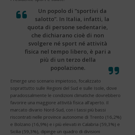
Un popolo di “sportivi da
salotto”. In Italia, infatti, la
quota di persone sedentarie,
che dichiarano cioè di non
svolgere né sport né attività
fisica nel tempo libero, è pari a
più di un terzo della
popolazione.
Emerge uno scenario impietoso, focalizzato
soprattutto sulle Regioni del Sud e sulle Isole, dove
paradossalmente le condizioni climatiche dovrebbero
favorire una maggiore attività fisica all’aperto. Il
marcato divario Nord-Sud, con i tassi più bassi
riscontrati nelle province autonome di Trento (16,2%)
e Bolzano (16,9%) e i più elevati in Calabria (59,3%) e
Sicilia (59,3%), dipinge un quadro di divisioni