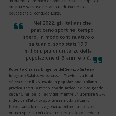
un autentico farmaco e somministrabile in apposite
strutture sanitarie nell’ambito di una terapia
educazionale” conclude Lenzi.
Nel 2022, gli italiani che
praticano sport nel tempo
libero, in modo continuativo o
saltuario, sono stati 19,9
milioni, più di un terzo della
popolazione di 3 anni e più.
Roberta Crialesi
, Dirigente del Servizio Sistema
Integrato Salute, Assistenza e Previdenza Istat,
riferisce
che il 26,3% della popolazione italiana
pratica sport in modo continuativo, coinvolgendo
circa 15 milioni di individui
, mentre un ulteriore 8,3%
si dedica all’attività sportiva in modo saltuario.
Nonostante le nuove generazioni mostrino livelli di
pratica sportiva più elevati rispetto alle precedenti,