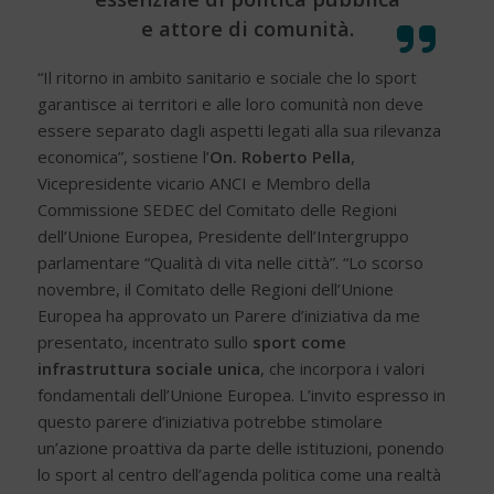
e attore di comunità.
“Il ritorno in ambito sanitario e sociale che lo sport
garantisce ai territori e alle loro comunità non deve
essere separato dagli aspetti legati alla sua rilevanza
economica”, sostiene l’
On. Roberto Pella
,
Vicepresidente vicario ANCI e Membro della
Commissione SEDEC del Comitato delle Regioni
dell’Unione Europea, Presidente dell’Intergruppo
parlamentare “Qualità di vita nelle città”. “Lo scorso
novembre, il Comitato delle Regioni dell’Unione
Europea ha approvato un Parere d’iniziativa da me
presentato, incentrato sullo
sport come
infrastruttura sociale unica
, che incorpora i valori
fondamentali dell’Unione Europea. L’invito espresso in
questo parere d’iniziativa potrebbe stimolare
un’azione proattiva da parte delle istituzioni, ponendo
lo sport al centro dell’agenda politica come una realtà