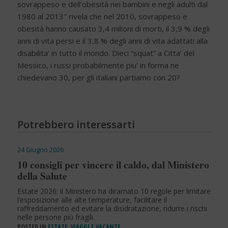
sovrappeso e dell’obesità nei bambini e negli adulti dal
1980 al 2013″ rivela che nel 2010, sovrappeso e
obesità hanno causato 3,4 milioni di morti, il 3,9 % degli
anni di vita persi e il 3,8 % degli anni di vita adattati alla
disabilita’ in tutto il mondo. Dieci “squat” a Citta’ del
Messico, i russi probabilmente piu’ in forma ne
chiedevano 30, per gli italiani partiamo con 20?
Potrebbero interessarti
24 Giugno 2026
10 consigli per vincere il caldo, dal Ministero
della Salute
Estate 2026: il Ministero ha diramato 10 regole per limitare
l’esposizione alle alte temperature, facilitare il
raffreddamento ed evitare la disidratazione, ridurre i rischi
nelle persone più fragili.
POSTED IN
ESTATE, VIAGGI E VACANZE