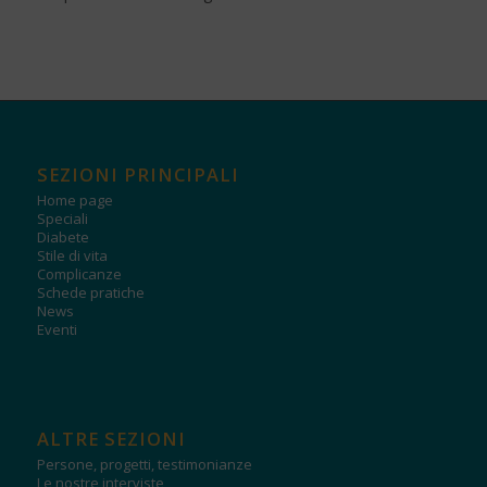
SEZIONI PRINCIPALI
Home page
Speciali
Diabete
Stile di vita
Complicanze
Schede pratiche
News
Eventi
ALTRE SEZIONI
Persone, progetti, testimonianze
Le nostre interviste