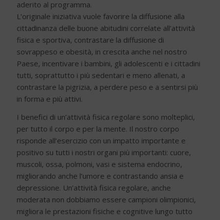
aderito al programma.
L’originale iniziativa vuole favorire la diffusione alla
cittadinanza delle buone abitudini correlate all’attività
fisica e sportiva, contrastare la diffusione di
sovrappeso e obesità, in crescita anche nel nostro
Paese, incentivare i bambini, gli adolescenti e i cittadini
tutti, soprattutto i più sedentari e meno allenati, a
contrastare la pigrizia, a perdere peso e a sentirsi più
in forma e più attivi.
I benefici di un’attività fisica regolare sono molteplici,
per tutto il corpo e per la mente. Il nostro corpo
risponde all’esercizio con un impatto importante e
positivo su tutti i nostri organi più importanti: cuore,
muscoli, ossa, polmoni, vasi e sistema endocrino,
migliorando anche l’umore e contrastando ansia e
depressione. Un’attività fisica regolare, anche
moderata non dobbiamo essere campioni olimpionici,
migliora le prestazioni fisiche e cognitive lungo tutto