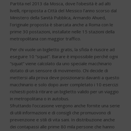
Partita nel 2013 da Mosca, dove l’obesità è ad alti
livelli, riproposta a Città del Messico l’anno scorso dal
Ministero della Sanità Pubblica, Armando Ahued,
l’originale proposta è sbarcata anche a Roma con le
prime 30 postazioni, installate nelle 15 stazioni della
metropolitana con maggior traffico.
Per chi vuole un biglietto gratis, la sfida è riuscire ad
eseguire 10 “squat”. Barare è impossibile perché ogni
“squat” viene calcolato da uno speciale macchinario
dotato di un sensore di movimento. Chi decide di
mettersi alla prova deve posizionarsi davanti a questo
macchinario e solo dopo aver completato i 10 esercizi
richiesti potrà ritirare un biglietto valido per un viaggio
in metropolitana o in autobus.
Sfruttando l’occasione vengono anche fornite una serie
di utili informazioni e di consigli che promuovono di
prevenzione e stili di vita sani. In distribuzione anche
dei contapassi alle prime 80 mila persone che hanno