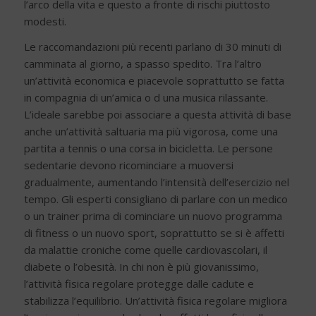
l’arco della vita e questo a fronte di rischi piuttosto
modesti.
Le raccomandazioni più recenti parlano di 30 minuti di
camminata al giorno, a spasso spedito. Tra l’altro
un’attività economica e piacevole soprattutto se fatta
in compagnia di un’amica o d una musica rilassante.
L’ideale sarebbe poi associare a questa attività di base
anche un’attività saltuaria ma più vigorosa, come una
partita a tennis o una corsa in bicicletta. Le persone
sedentarie devono ricominciare a muoversi
gradualmente, aumentando l’intensità dell’esercizio nel
tempo. Gli esperti consigliano di parlare con un medico
o un trainer prima di cominciare un nuovo programma
di fitness o un nuovo sport, soprattutto se si è affetti
da malattie croniche come quelle cardiovascolari, il
diabete o l’obesità. In chi non è più giovanissimo,
l’attività fisica regolare protegge dalle cadute e
stabilizza l’equilibrio. Un’attività fisica regolare migliora