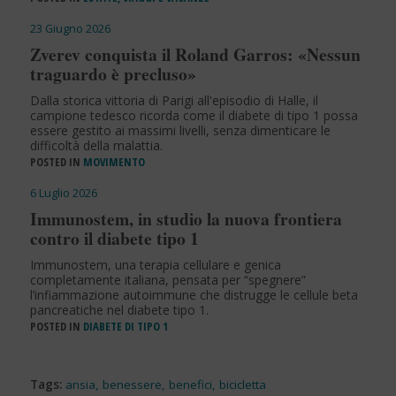
23 Giugno 2026
Zverev conquista il Roland Garros: «Nessun
traguardo è precluso»
Dalla storica vittoria di Parigi all'episodio di Halle, il
campione tedesco ricorda come il diabete di tipo 1 possa
essere gestito ai massimi livelli, senza dimenticare le
difficoltà della malattia.
POSTED IN
MOVIMENTO
6 Luglio 2026
Immunostem, in studio la nuova frontiera
contro il diabete tipo 1
Immunostem, una terapia cellulare e genica
completamente italiana, pensata per “spegnere”
l’infiammazione autoimmune che distrugge le cellule beta
pancreatiche nel diabete tipo 1.
POSTED IN
DIABETE DI TIPO 1
Tags:
ansia
,
benessere
,
benefici
,
bicicletta