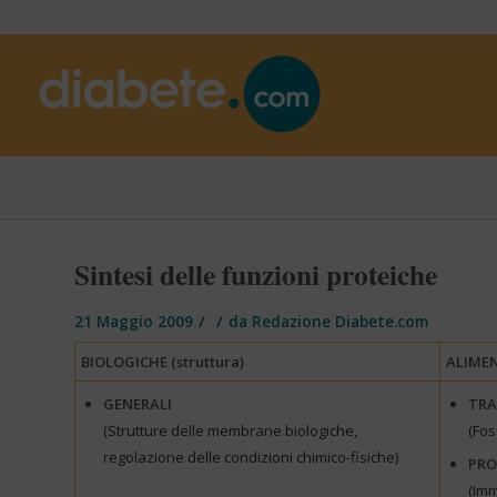
Sintesi delle funzioni proteiche
/
/
21 Maggio 2009
da
Redazione Diabete.com
BIOLOGICHE (struttura)
ALIMEN
GENERALI
TR
(Strutture delle membrane biologiche,
(Fos
regolazione delle condizioni chimico-fisiche)
PRO
(Imm