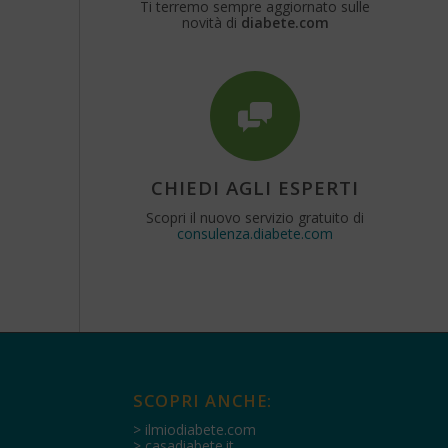
Ti terremo sempre aggiornato sulle
novità di
diabete.com
CHIEDI AGLI ESPERTI
Scopri il nuovo servizio gratuito di
consulenza.diabete.com
SCOPRI ANCHE:
> ilmiodiabete.com
> casadiabete.it