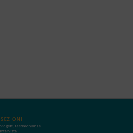
 SEZIONI
progetti, testimonianze
interviste