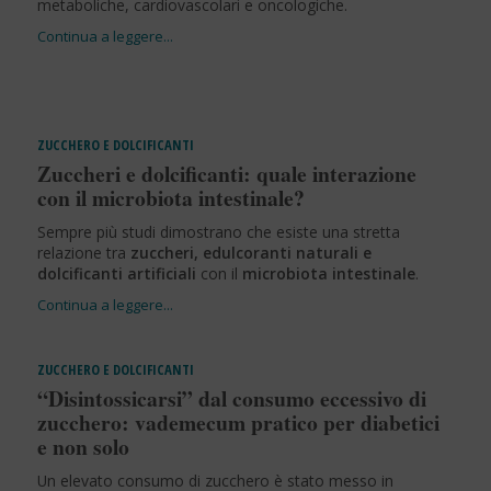
metaboliche, cardiovascolari e oncologiche.
ZUCCHERO E DOLCIFICANTI
Zuccheri e dolcificanti: quale interazione
con il microbiota intestinale?
Sempre più studi dimostrano che esiste una stretta
relazione tra
zuccheri, edulcoranti naturali e
dolcificanti artificiali
con il
microbiota intestinale
.
ZUCCHERO E DOLCIFICANTI
“Disintossicarsi” dal consumo eccessivo di
zucchero: vademecum pratico per diabetici
e non solo
Un elevato consumo di zucchero è stato messo in