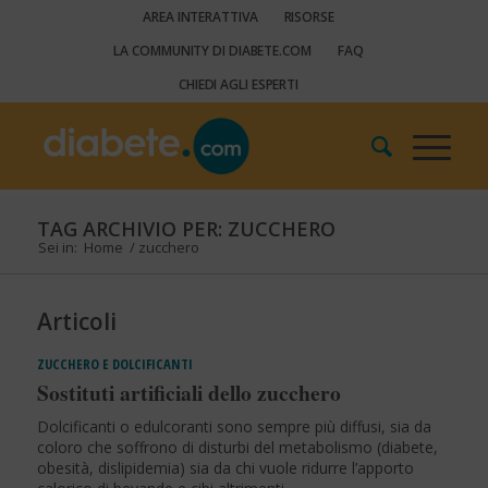
AREA INTERATTIVA
RISORSE
LA COMMUNITY DI DIABETE.COM
FAQ
CHIEDI AGLI ESPERTI
TAG ARCHIVIO PER: ZUCCHERO
Sei in:
Home
/
zucchero
Articoli
ZUCCHERO E DOLCIFICANTI
Sostituti artificiali dello zucchero
Dolcificanti o edulcoranti sono sempre più diffusi, sia da
coloro che soffrono di disturbi del metabolismo (diabete,
obesità, dislipidemia) sia da chi vuole ridurre l’apporto