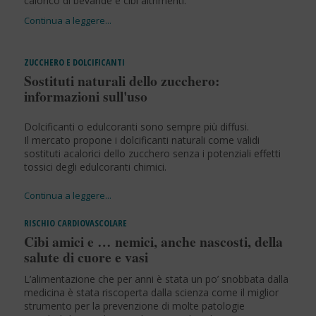
calorico di bevande e cibi altrimenti.
ZUCCHERO E DOLCIFICANTI
Sostituti naturali dello zucchero:
informazioni sull'uso
Dolcificanti o edulcoranti sono sempre più diffusi.
Il mercato propone i dolcificanti naturali come validi
sostituti acalorici dello zucchero senza i potenziali effetti
tossici degli edulcoranti chimici.
RISCHIO CARDIOVASCOLARE
Cibi amici e … nemici, anche nascosti, della
salute di cuore e vasi
L’alimentazione che per anni è stata un po’ snobbata dalla
medicina è stata riscoperta dalla scienza come il miglior
strumento per la prevenzione di molte patologie