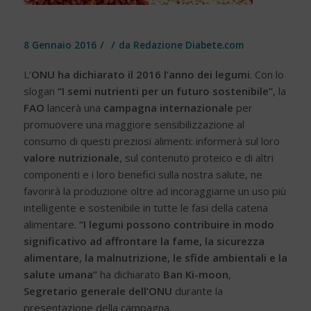
/
/
8 Gennaio 2016
da
Redazione Diabete.com
L’
ONU ha dichiarato il 2016 l’anno dei
legumi
. Con lo
slogan
“I semi nutrienti per un futuro sostenibile”
, la
FAO
lancerà una
campagna internazionale
per
promuovere una maggiore sensibilizzazione al
consumo di questi preziosi alimenti: informerà sul loro
valore nutrizionale
, sul contenuto proteico e di altri
componenti e i loro benefici sulla nostra salute, ne
favorirà la produzione oltre ad incoraggiarne un uso più
intelligente e sostenibile in tutte le fasi della catena
alimentare.
“I legumi possono contribuire in modo
significativo ad affrontare la fame, la sicurezza
alimentare, la malnutrizione, le sfide ambientali e la
salute umana”
ha dichiarato
Ban Ki-moon
,
Segretario generale dell’ONU
durante la
presentazione della campagna.