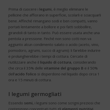
Prima di cuocere i
legumi
, è meglio eliminare le
pellicine che affiorano in superficie, scolarli e sciacquarli
bene. Affinché rimangano sodi e ben compatti, vanno
portati lentamente a bollore e poi fatti sobbollire,
girandoli di tanto in tanto. Può essere usata anche una
pentola a pressione. Finché non sono cotti non va
aggiunto alcun condimento salato o acido (aceto, vino,
pomodoro, agrumi, succo di agrumi): li farebbe indurire
e prolungherebbe i tempi di cottura. Cercate di
riutilizzare anche il
liquido di cottura
, considerando
che circa il 35% delle
vitamine del gruppo B
e il 50%
dell’
acido folico
si disperdono nel liquido dopo circa 1
ora e 15 minuti di cottura.
I legumi germogliati
Essendo
semi
, i legumi sono come scrigni preziosi che
contengono concentrati tutti gli
elementi nutritivi