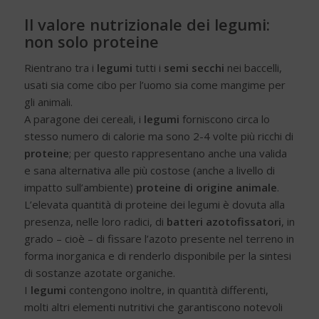
Il valore nutrizionale dei legumi:
non solo proteine
Rientrano tra i
legumi
tutti i
semi secchi
nei baccelli,
usati sia come cibo per l’uomo sia come mangime per
gli animali.
A paragone dei cereali, i
legumi
forniscono circa lo
stesso numero di calorie ma sono 2-4 volte più ricchi di
proteine
; per questo rappresentano anche una valida
e sana alternativa alle più costose (anche a livello di
impatto sull’ambiente)
proteine di origine animale
.
L’elevata quantità di proteine dei legumi è dovuta alla
presenza, nelle loro radici, di
batteri azotofissatori
, in
grado – cioè – di fissare l’azoto presente nel terreno in
forma inorganica e di renderlo disponibile per la sintesi
di sostanze azotate organiche.
I
legumi
contengono inoltre, in quantità differenti,
molti altri elementi nutritivi che garantiscono notevoli