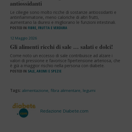
antiossidanti
Le ciliegie sono molto ricche di sostanze antiossidanti e
antinfiammatorie, meno caloriche di altri frutti,
aumentano la diuresi e migliorano le funzioni intestinali.
POSTED IN
FIBRE, FRUTTA E VERDURA
12 Maggio 2026
Gli alimenti ricchi di sale … salati e dolci!
Come noto un eccesso di sale contribuisce ad alzare i
valori di pressione e favorisce l’ipertensione arteriosa, che
è già a maggior rischio nella persona con diabete.
POSTED IN
SALE, AROMI E SPEZIE
Tags:
alimentazione
,
fibra alimentare
,
legumi
Redazione Diabete.com