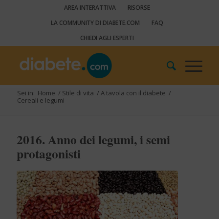
AREA INTERATTIVA
RISORSE
LA COMMUNITY DI DIABETE.COM
FAQ
CHIEDI AGLI ESPERTI
Sei in:
Home
/
Stile di vita
/
A tavola con il diabete
/
Cereali e legumi
2016. Anno dei legumi, i semi
protagonisti