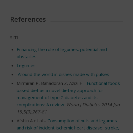
References
SITI
Enhancing the role of legumes: potential and
obstacles
Legumes
Around the world in dishes made with pulses
Mirmiran P, Bahadoran Z, Azizi F –
Functional foods-
based diet as a novel dietary approach for
management of type 2 diabetes and its
complications: A review
.
World J Diabetes 2014 Jun
15;5(3):267-81
Afshin A et al –
Consumption of nuts and legumes
and risk of incident ischemic heart disease, stroke,