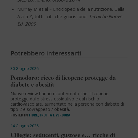
Murray M et al – Enciclopedia della nutrizione. Dalla
A alla Z, tutti i cibi che guariscono.
Tecniche Nuove
Ed, 2009
Potrebbero interessarti
30 Giugno 2026
Pomodoro: ricco di licopene protegge da
diabete e obesità
Nuove review hanno riconfermato che il licopene
protegge dallo stress ossidativo e dal rischio
cardiovascolare, aumentato nella persona con diabete di
tipo 2 e sovrappeso / obesità.
POSTED IN
FIBRE, FRUTTA E VERDURA
14 Giugno 2026
Ciliegie: seducenti, gustose e… ricche di