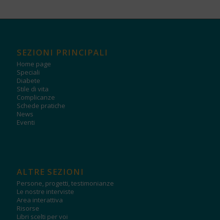
SEZIONI PRINCIPALI
Home page
Speciali
Diabete
Stile di vita
Complicanze
Schede pratiche
News
Eventi
ALTRE SEZIONI
Persone, progetti, testimonianze
Le nostre interviste
Area interattiva
Risorse
Libri scelti per voi